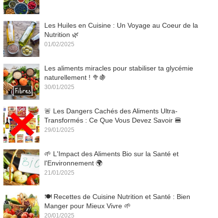
Les Huiles en Cuisine : Un Voyage au Coeur de la
Nutrition 🌿
01/02/2025
Les aliments miracles pour stabiliser ta glycémie
naturellement ! 🥦🍇
30/01/2025
🚨 Les Dangers Cachés des Aliments Ultra-
Transformés : Ce Que Vous Devez Savoir 🍔
29/01/2025
🌱 L'Impact des Aliments Bio sur la Santé et
l'Environnement 🌍
21/01/2025
🍽️ Recettes de Cuisine Nutrition et Santé : Bien
Manger pour Mieux Vivre 🌱
20/01/2025