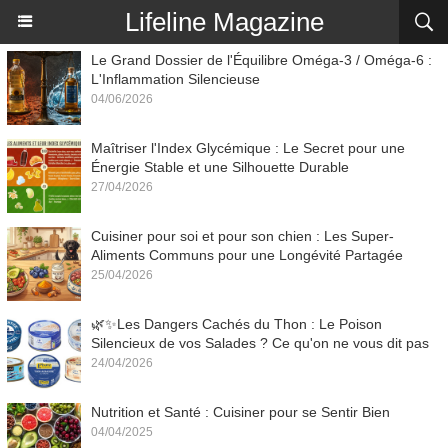
Lifeline Magazine
Le Grand Dossier de l'Équilibre Oméga-3 / Oméga-6 :
L'Inflammation Silencieuse
04/06/2026
Maîtriser l'Index Glycémique : Le Secret pour une
Énergie Stable et une Silhouette Durable
27/04/2026
Cuisiner pour soi et pour son chien : Les Super-
Aliments Communs pour une Longévité Partagée
25/04/2026
🌿✨Les Dangers Cachés du Thon : Le Poison
Silencieux de vos Salades ? Ce qu'on ne vous dit pas
24/04/2026
Nutrition et Santé : Cuisiner pour se Sentir Bien
04/04/2025