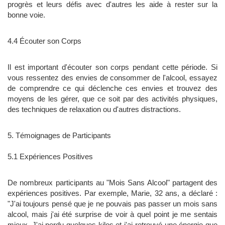
progrès et leurs défis avec d'autres les aide à rester sur la
bonne voie.
4.4 Écouter son Corps
Il est important d'écouter son corps pendant cette période. Si
vous ressentez des envies de consommer de l'alcool, essayez
de comprendre ce qui déclenche ces envies et trouvez des
moyens de les gérer, que ce soit par des activités physiques,
des techniques de relaxation ou d'autres distractions.
5. Témoignages de Participants
5.1 Expériences Positives
De nombreux participants au "Mois Sans Alcool" partagent des
expériences positives. Par exemple, Marie, 32 ans, a déclaré :
"J'ai toujours pensé que je ne pouvais pas passer un mois sans
alcool, mais j'ai été surprise de voir à quel point je me sentais
mieux. J'ai perdu quelques kilos et j'ai retrouvé une énergie que