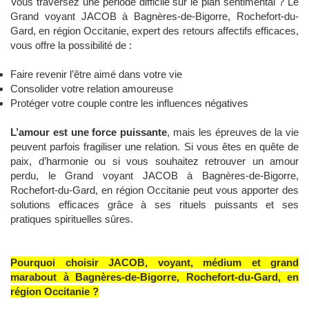
Vous traversez une période difficile sur le plan sentimental ? Le
Grand voyant JACOB à Bagnères-de-Bigorre, Rochefort-du-
Gard, en région Occitanie, expert des retours affectifs efficaces,
vous offre la possibilité de :
Faire revenir l’être aimé dans votre vie
Consolider votre relation amoureuse
Protéger votre couple contre les influences négatives
L’amour est une force puissante
, mais les épreuves de la vie
peuvent parfois fragiliser une relation. Si vous êtes en quête de
paix, d’harmonie ou si vous souhaitez retrouver un amour
perdu, le Grand voyant JACOB à Bagnères-de-Bigorre,
Rochefort-du-Gard, en région Occitanie peut vous apporter des
solutions efficaces grâce à ses rituels puissants et ses
pratiques spirituelles sûres.
Pourquoi choisir JACOB, voyant, médium et grand
marabout à Bagnères-de-Bigorre, Rochefort-du-Gard, en
région Occitanie ?