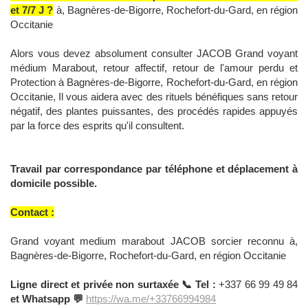
et 7/7 J ?
à, Bagnères-de-Bigorre, Rochefort-du-Gard, en région
Occitanie
Alors vous devez absolument consulter JACOB Grand voyant
médium Marabout, retour affectif, retour de l'amour perdu et
Protection à Bagnères-de-Bigorre, Rochefort-du-Gard, en région
Occitanie, Il vous aidera avec des rituels bénéfiques sans retour
négatif, des plantes puissantes, des procédés rapides appuyés
par la force des esprits qu'il consultent.
Travail par correspondance par téléphone et déplacement à
domicile possible.
Contact :
Grand voyant medium marabout JACOB sorcier reconnu à,
Bagnères-de-Bigorre, Rochefort-du-Gard, en région Occitanie
Ligne direct et privée non surtaxée 📞 Tel :
+337 66 99 49 84
et Whatsapp 💬
https://wa.me/+33766994984