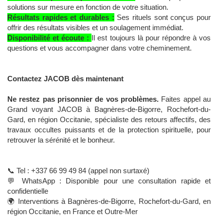
solutions sur mesure en fonction de votre situation.
Résultats rapides et durables :
Ses rituels sont conçus pour
offrir des résultats visibles et un soulagement immédiat.
Disponibilité et écoute :
Il est toujours là pour répondre à vos
questions et vous accompagner dans votre cheminement.
Contactez JACOB dès maintenant
Ne restez pas prisonnier de vos problèmes.
Faites appel au
Grand voyant JACOB à Bagnères-de-Bigorre, Rochefort-du-
Gard, en région Occitanie, spécialiste des retours affectifs, des
travaux occultes puissants et de la protection spirituelle, pour
retrouver la sérénité et le bonheur.
📞 Tel : +337 66 99 49 84 (appel non surtaxé)
💬 WhatsApp : Disponible pour une consultation rapide et
confidentielle
🌍 Interventions à Bagnères-de-Bigorre, Rochefort-du-Gard, en
région Occitanie, en France et Outre-Mer