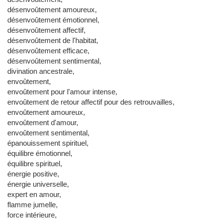
désenvoûtement amoureux,
désenvoûtement émotionnel,
désenvoûtement affectif,
désenvoûtement de l'habitat,
désenvoûtement efficace,
désenvoûtement sentimental,
divination ancestrale,
envoûtement,
envoûtement pour l'amour intense,
envoûtement de retour affectif pour des retrouvailles,
envoûtement amoureux,
envoûtement d'amour,
envoûtement sentimental,
épanouissement spirituel,
équilibre émotionnel,
équilibre spirituel,
énergie positive,
énergie universelle,
expert en amour,
flamme jumelle,
force intérieure,