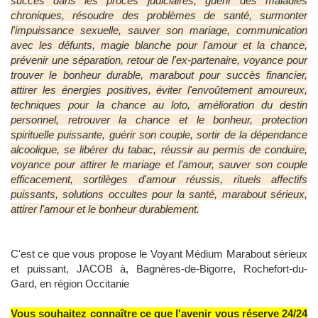
succès dans les procès judiciaires, guérir des maladies
chroniques, résoudre des problèmes de santé, surmonter
l'impuissance sexuelle, sauver son mariage, communication
avec les défunts, magie blanche pour l'amour et la chance,
prévenir une séparation, retour de l'ex-partenaire, voyance pour
trouver le bonheur durable, marabout pour succès financier,
attirer les énergies positives, éviter l'envoûtement amoureux,
techniques pour la chance au loto, amélioration du destin
personnel, retrouver la chance et le bonheur, protection
spirituelle puissante, guérir son couple, sortir de la dépendance
alcoolique, se libérer du tabac, réussir au permis de conduire,
voyance pour attirer le mariage et l'amour, sauver son couple
efficacement, sortilèges d'amour réussis, rituels affectifs
puissants, solutions occultes pour la santé, marabout sérieux,
attirer l'amour et le bonheur durablement.
C'est ce que vous propose le Voyant Médium Marabout sérieux
et puissant, JACOB à, Bagnères-de-Bigorre, Rochefort-du-
Gard, en région Occitanie
Vous souhaitez connaître ce que l'avenir vous réserve 24/24