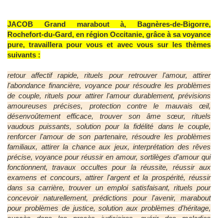
JACOB Grand marabout à, Bagnères-de-Bigorre,
Rochefort-du-Gard, en région Occitanie, grâce à sa voyance
pure, travaillera pour vous et avec vous sur les thèmes
suivants :
retour affectif rapide, rituels pour retrouver l'amour, attirer
l'abondance financière, voyance pour résoudre les problèmes
de couple, rituels pour attirer l'amour durablement, prévisions
amoureuses précises, protection contre le mauvais œil,
désenvoûtement efficace, trouver son âme sœur, rituels
vaudous puissants, solution pour la fidélité dans le couple,
renforcer l'amour de son partenaire, résoudre les problèmes
familiaux, attirer la chance aux jeux, interprétation des rêves
précise, voyance pour réussir en amour, sortilèges d'amour qui
fonctionnent, travaux occultes pour la réussite, réussir aux
examens et concours, attirer l'argent et la prospérité, réussir
dans sa carrière, trouver un emploi satisfaisant, rituels pour
concevoir naturellement, prédictions pour l'avenir, marabout
pour problèmes de justice, solution aux problèmes d'héritage,