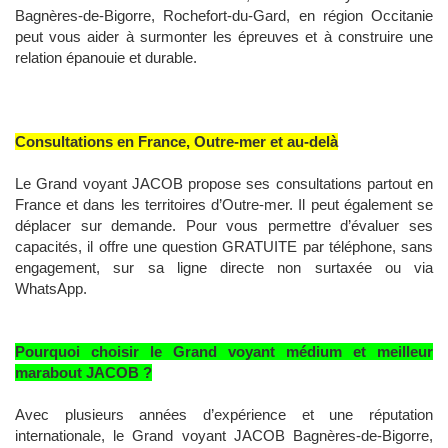
Bagnères-de-Bigorre, Rochefort-du-Gard, en région Occitanie
peut vous aider à surmonter les épreuves et à construire une
relation épanouie et durable.
Consultations en France, Outre-mer et au-delà
Le Grand voyant JACOB propose ses consultations partout en
France et dans les territoires d’Outre-mer. Il peut également se
déplacer sur demande. Pour vous permettre d’évaluer ses
capacités, il offre une question GRATUITE par téléphone, sans
engagement, sur sa ligne directe non surtaxée ou via
WhatsApp.
Pourquoi choisir le Grand voyant médium et meilleur
marabout JACOB ?
Avec plusieurs années d’expérience et une réputation
internationale, le Grand voyant JACOB Bagnères-de-Bigorre,