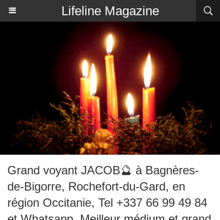
Lifeline Magazine
Grand voyant JACOB🔮 à Bagnères-
de-Bigorre, Rochefort-du-Gard, en
région Occitanie, Tel +337 66 99 49 84
et Whatsapp, Meilleur médium et grand