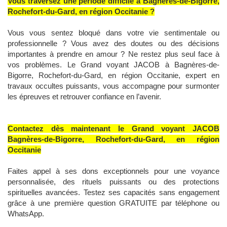
Vous traversez une période difficile à Bagnères-de-Bigorre,
Rochefort-du-Gard, en région Occitanie ?
Vous vous sentez bloqué dans votre vie sentimentale ou
professionnelle ? Vous avez des doutes ou des décisions
importantes à prendre en amour ? Ne restez plus seul face à
vos problèmes. Le Grand voyant JACOB à Bagnères-de-
Bigorre, Rochefort-du-Gard, en région Occitanie, expert en
travaux occultes puissants, vous accompagne pour surmonter
les épreuves et retrouver confiance en l’avenir.
Contactez dès maintenant le Grand voyant JACOB
Bagnères-de-Bigorre, Rochefort-du-Gard, en région
Occitanie
Faites appel à ses dons exceptionnels pour une voyance
personnalisée, des rituels puissants ou des protections
spirituelles avancées. Testez ses capacités sans engagement
grâce à une première question GRATUITE par téléphone ou
WhatsApp.