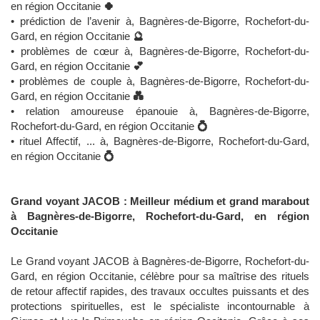
en région Occitanie
🍀
• prédiction de l’avenir à, Bagnères-de-Bigorre, Rochefort-du-
Gard, en région Occitanie
🔮
• problèmes de cœur à, Bagnères-de-Bigorre, Rochefort-du-
Gard, en région Occitanie
💕
• problèmes de couple à, Bagnères-de-Bigorre, Rochefort-du-
Gard, en région Occitanie
💑
• relation amoureuse épanouie à, Bagnères-de-Bigorre,
Rochefort-du-Gard, en région Occitanie
💍
• rituel Affectif, ... à, Bagnères-de-Bigorre, Rochefort-du-Gard,
en région Occitanie
💍
Grand voyant JACOB : Meilleur médium et grand marabout
à Bagnères-de-Bigorre, Rochefort-du-Gard, en région
Occitanie
Le Grand voyant JACOB à Bagnères-de-Bigorre, Rochefort-du-
Gard, en région Occitanie, célèbre pour sa maîtrise des rituels
de retour affectif rapides, des travaux occultes puissants et des
protections spirituelles, est le spécialiste incontournable à