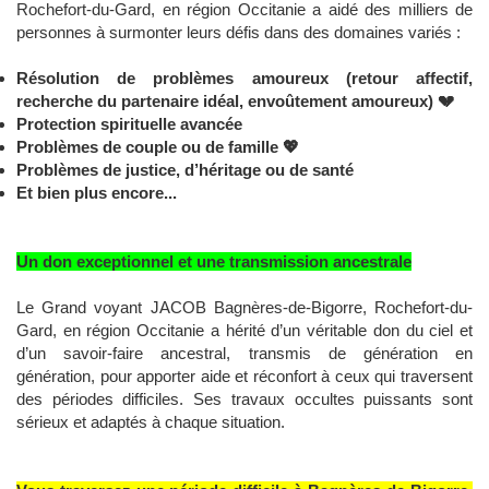
Rochefort-du-Gard, en région Occitanie a aidé des milliers de
personnes à surmonter leurs défis dans des domaines variés :
Résolution de problèmes amoureux (retour affectif,
recherche du partenaire idéal, envoûtement amoureux)
💔
Protection spirituelle avancée
Problèmes de couple ou de famille
💖
Problèmes de justice, d’héritage ou de santé
Et bien plus encore...
Un don exceptionnel et une transmission ancestrale
Le Grand voyant JACOB Bagnères-de-Bigorre, Rochefort-du-
Gard, en région Occitanie a hérité d’un véritable don du ciel et
d’un savoir-faire ancestral, transmis de génération en
génération, pour apporter aide et réconfort à ceux qui traversent
des périodes difficiles. Ses travaux occultes puissants sont
sérieux et adaptés à chaque situation.