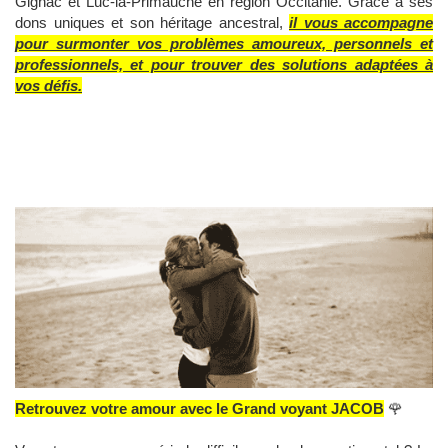
Gignac et Luc-la-Primauche en région Occitanie. Grâce à ses
dons uniques et son héritage ancestral,
il vous accompagne
pour surmonter vos problèmes amoureux, personnels et
professionnels, et pour trouver des solutions adaptées à
vos défis.
Retrouvez votre amour avec le Grand voyant JACOB
🌹