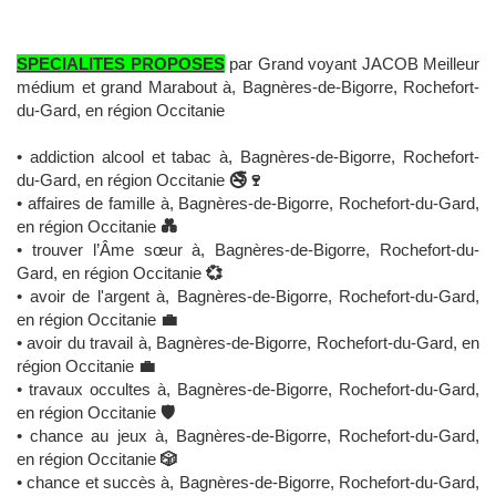
SPECIALITES PROPOSES
par Grand voyant JACOB Meilleur
médium et grand Marabout à, Bagnères-de-Bigorre, Rochefort-
du-Gard, en région Occitanie
• addiction alcool et tabac à, Bagnères-de-Bigorre, Rochefort-
du-Gard, en région Occitanie
🚭🍷
• affaires de famille à, Bagnères-de-Bigorre, Rochefort-du-Gard,
en région Occitanie
💑
• trouver l’Âme sœur à, Bagnères-de-Bigorre, Rochefort-du-
Gard, en région Occitanie
💞
• avoir de l'argent à, Bagnères-de-Bigorre, Rochefort-du-Gard,
en région Occitanie
💼
• avoir du travail à, Bagnères-de-Bigorre, Rochefort-du-Gard, en
région Occitanie
💼
• travaux occultes à, Bagnères-de-Bigorre, Rochefort-du-Gard,
en région Occitanie
🛡️
• chance au jeux à, Bagnères-de-Bigorre, Rochefort-du-Gard,
en région Occitanie
🎲
• chance et succès à, Bagnères-de-Bigorre, Rochefort-du-Gard,