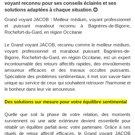
voyant reconnu pour ses conseils éclairés et ses
solutions adaptées à chaque situation.😊
Grand voyant JACOB : Meilleur médium, voyant professionnel
et puissant marabout reconnu à Bagnères-de-Bigorre,
Rochefort-du-Gard, en région Occitanie
Le Grand voyant JACOB, reconnu comme le meilleur médium,
voyant professionnel et marabout puissant Bagnères-de-
Bigorre, Rochefort-du-Gard, en région Occitanie, est un expert
incontournable des retours affectifs rapides, des envoûtements
amoureux efficaces et des travaux occultes puissants.
Spécialiste des problèmes sentimentaux, il met son savoir-faire
unique au service de ceux qui souhaitent retrouver l'harmonie et
le bonheur dans leur vie amoureuse.
Des solutions sur mesure pour votre équilibre sentimental
Quelle que soit la phase de votre relation, des moments
surviennent où une aide extérieure devient essentielle pour
rétablir un équilibre parfait avec votre partenaire. Grâce à ses
rituels de retour affectif efficaces, le Grand voyant JACOB