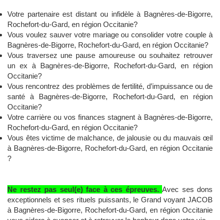
Votre partenaire est distant ou infidèle à Bagnères-de-Bigorre,
Rochefort-du-Gard, en région Occitanie?
Vous voulez sauver votre mariage ou consolider votre couple à
Bagnères-de-Bigorre, Rochefort-du-Gard, en région Occitanie?
Vous traversez une pause amoureuse ou souhaitez retrouver
un ex à Bagnères-de-Bigorre, Rochefort-du-Gard, en région
Occitanie?
Vous rencontrez des problèmes de fertilité, d’impuissance ou de
santé à Bagnères-de-Bigorre, Rochefort-du-Gard, en région
Occitanie?
Votre carrière ou vos finances stagnent à Bagnères-de-Bigorre,
Rochefort-du-Gard, en région Occitanie?
Vous êtes victime de malchance, de jalousie ou du mauvais œil
à Bagnères-de-Bigorre, Rochefort-du-Gard, en région Occitanie
?
Ne restez pas seul(e) face à ces épreuves.
Avec ses dons
exceptionnels et ses rituels puissants, le Grand voyant JACOB
à Bagnères-de-Bigorre, Rochefort-du-Gard, en région Occitanie