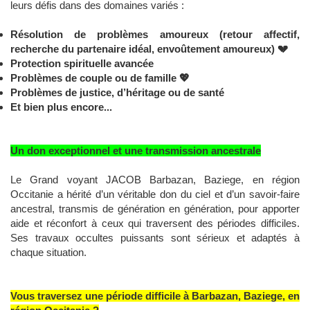
leurs défis dans des domaines variés :
Résolution de problèmes amoureux (retour affectif,
recherche du partenaire idéal, envoûtement amoureux)
💔
Protection spirituelle avancée
Problèmes de couple ou de famille
💖
Problèmes de justice, d’héritage ou de santé
Et bien plus encore...
Un don exceptionnel et une transmission ancestrale
Le Grand voyant JACOB Barbazan, Baziege, en région
Occitanie a hérité d’un véritable don du ciel et d’un savoir-faire
ancestral, transmis de génération en génération, pour apporter
aide et réconfort à ceux qui traversent des périodes difficiles.
Ses travaux occultes puissants sont sérieux et adaptés à
chaque situation.
Vous traversez une période difficile à Barbazan, Baziege, en