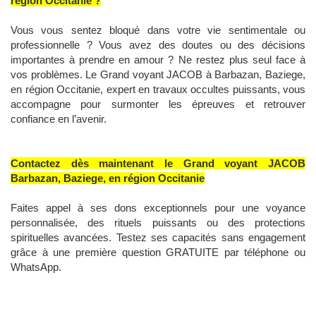
région Occitanie ?
Vous vous sentez bloqué dans votre vie sentimentale ou
professionnelle ? Vous avez des doutes ou des décisions
importantes à prendre en amour ? Ne restez plus seul face à
vos problèmes. Le Grand voyant JACOB à Barbazan, Baziege,
en région Occitanie, expert en travaux occultes puissants, vous
accompagne pour surmonter les épreuves et retrouver
confiance en l’avenir.
Contactez dès maintenant le Grand voyant JACOB
Barbazan, Baziege, en région Occitanie
Faites appel à ses dons exceptionnels pour une voyance
personnalisée, des rituels puissants ou des protections
spirituelles avancées. Testez ses capacités sans engagement
grâce à une première question GRATUITE par téléphone ou
WhatsApp.