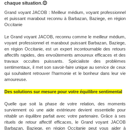
chaque situation.😊
Grand voyant JACOB : Meilleur médium, voyant professionnel
et puissant marabout reconnu à Barbazan, Baziege, en région
Occitanie
Le Grand voyant JACOB, reconnu comme le meilleur médium,
voyant professionnel et marabout puissant Barbazan, Baziege,
en région Occitanie, est un expert incontournable des retours
affectifs rapides, des envoûtements amoureux efficaces et des
travaux occultes puissants. Spécialiste des problèmes
sentimentaux, il met son savoir-faire unique au service de ceux
qui souhaitent retrouver l'harmonie et le bonheur dans leur vie
amoureuse.
Des solutions sur mesure pour votre équilibre sentimental
Quelle que soit la phase de votre relation, des moments
surviennent où une aide extérieure devient essentielle pour
rétablir un équilibre parfait avec votre partenaire. Grâce à ses
rituels de retour affectif efficaces, le Grand voyant JACOB
Barbazan, Baziege, en région Occitanie peut vous aider à