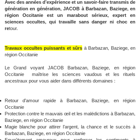
Avec des années d’expérience et un savoir-faire transmis de
génération en génération, JACOB à Barbazan, Baziege, en
région Occitanie est un marabout sérieux, expert en
sciences occultes, qui travaille sans danger ni choc en
re
tour.
Travaux occultes puissants et sûrs
à Barbazan, Baziege, en
région Occitanie
Le Grand voyant JACOB Barbazan, Baziege, en région
Occitanie maîtrise les sciences vaudous et les rituels
ancestraux pour vous aider dans différents domaines :
Retour d’amour rapide à Barbazan, Baziege, en région
Occitanie
Protection contre le mauvais œil et les malédictions à Barbazan,
Baziege, en région Occitanie
Magie blanche pour attirer l’argent, la chance et le succès à
Barbazan, Baziege, en région Occitanie
Envoûtement amoureux pour renforcer les sentiments à