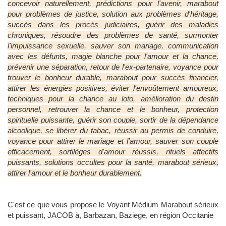
concevoir naturellement, prédictions pour l'avenir, marabout
pour problèmes de justice, solution aux problèmes d'héritage,
succès dans les procès judiciaires, guérir des maladies
chroniques, résoudre des problèmes de santé, surmonter
l'impuissance sexuelle, sauver son mariage, communication
avec les défunts, magie blanche pour l'amour et la chance,
prévenir une séparation, retour de l'ex-partenaire, voyance pour
trouver le bonheur durable, marabout pour succès financier,
attirer les énergies positives, éviter l'envoûtement amoureux,
techniques pour la chance au loto, amélioration du destin
personnel, retrouver la chance et le bonheur, protection
spirituelle puissante, guérir son couple, sortir de la dépendance
alcoolique, se libérer du tabac, réussir au permis de conduire,
voyance pour attirer le mariage et l'amour, sauver son couple
efficacement, sortilèges d'amour réussis, rituels affectifs
puissants, solutions occultes pour la santé, marabout sérieux,
attirer l'amour et le bonheur durablement.
C'est ce que vous propose le Voyant Médium Marabout sérieux
et puissant, JACOB à, Barbazan, Baziege, en région Occitanie