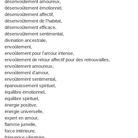
désenvoûtement amoureux,
désenvoûtement émotionnel,
désenvoûtement affectif,
désenvoûtement de l'habitat,
désenvoûtement efficace,
désenvoûtement sentimental,
divination ancestrale,
envoûtement,
envoûtement pour l'amour intense,
envoûtement de retour affectif pour des retrouvailles,
envoûtement amoureux,
envoûtement d'amour,
envoûtement sentimental,
épanouissement spirituel,
équilibre émotionnel,
équilibre spirituel,
énergie positive,
énergie universelle,
expert en amour,
flamme jumelle,
force intérieure,
fréquence vibratoire,