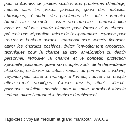
pour problèmes de justice, solution aux problèmes d'héritage,
succès dans les procès judiciaires, guérir des maladies
chroniques, résoudre des problèmes de santé, surmonter
l'impuissance sexuelle, sauver son mariage, communication
avec les défunts, magie blanche pour l'amour et la chance,
prévenir une séparation, retour de l'ex-partenaire, voyance pour
trouver le bonheur durable, marabout pour succès financier,
attirer les énergies positives, éviter l'envoûtement amoureux,
techniques pour la chance au loto, amélioration du destin
personnel, retrouver la chance et le bonheur, protection
spirituelle puissante, guérir son couple, sortir de la dépendance
alcoolique, se libérer du tabac, réussir au permis de conduire,
voyance pour attirer le mariage et l'amour, sauver son couple
efficacement, sortilèges d'amour réussis, rituels affectifs
puissants, solutions occultes pour la santé, marabout africain
sérieux, attirer l'amour et le bonheur durablement.
Tags-clés : Voyant médium et grand marabout JACOB,