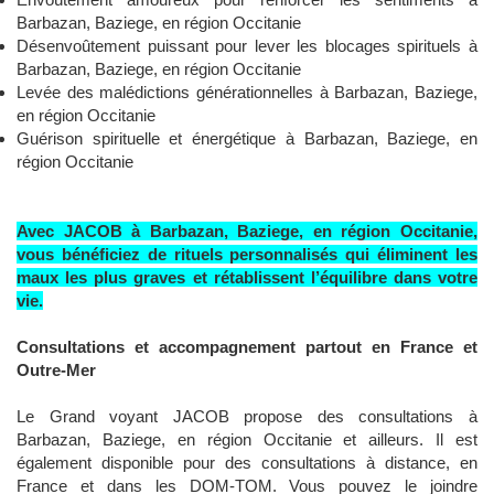
Barbazan, Baziege, en région Occitanie
Désenvoûtement puissant pour lever les blocages spirituels à
Barbazan, Baziege, en région Occitanie
Levée des malédictions générationnelles à Barbazan, Baziege,
en région Occitanie
Guérison spirituelle et énergétique à Barbazan, Baziege, en
région Occitanie
Avec JACOB à Barbazan, Baziege, en région Occitanie,
vous bénéficiez de rituels personnalisés qui éliminent les
maux les plus graves et rétablissent l’équilibre dans votre
vie.
Consultations et accompagnement partout en France et
Outre-Mer
Le Grand voyant JACOB propose des consultations à
Barbazan, Baziege, en région Occitanie et ailleurs. Il est
également disponible pour des consultations à distance, en
France et dans les DOM-TOM. Vous pouvez le joindre