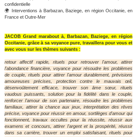
confidentielle
🌍 Interventions à Barbazan, Baziege, en région Occitanie, en
France et Outre-Mer
JACOB Grand marabout à, Barbazan, Baziege, en région
Occitanie, grâce à sa voyance pure, travaillera pour vous et
avec vous sur les thèmes suivants :
retour affectif rapide, rituels pour retrouver l'amour, attirer
l'abondance financière, voyance pour résoudre les problèmes
de couple, rituels pour attirer l'amour durablement, prévisions
amoureuses précises, protection contre le mauvais œil,
désenvoûtement efficace, trouver son âme sœur, rituels
vaudous puissants, solution pour la fidélité dans le couple,
renforcer l'amour de son partenaire, résoudre les problèmes
familiaux, attirer la chance aux jeux, interprétation des rêves
précise, voyance pour réussir en amour, sortilèges d'amour qui
fonctionnent, travaux occultes pour la réussite, réussir aux
examens et concours, attirer l'argent et la prospérité, réussir
dans sa carrière, trouver un emploi satisfaisant, rituels pour