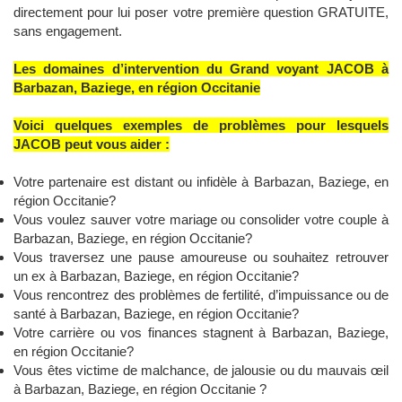
directement pour lui poser votre première question GRATUITE,
sans engagement.
Les domaines d’intervention du Grand voyant JACOB à
Barbazan, Baziege, en région Occitanie
Voici quelques exemples de problèmes pour lesquels
JACOB peut vous aider :
Votre partenaire est distant ou infidèle à Barbazan, Baziege, en
région Occitanie?
Vous voulez sauver votre mariage ou consolider votre couple à
Barbazan, Baziege, en région Occitanie?
Vous traversez une pause amoureuse ou souhaitez retrouver
un ex à Barbazan, Baziege, en région Occitanie?
Vous rencontrez des problèmes de fertilité, d’impuissance ou de
santé à Barbazan, Baziege, en région Occitanie?
Votre carrière ou vos finances stagnent à Barbazan, Baziege,
en région Occitanie?
Vous êtes victime de malchance, de jalousie ou du mauvais œil
à Barbazan, Baziege, en région Occitanie ?