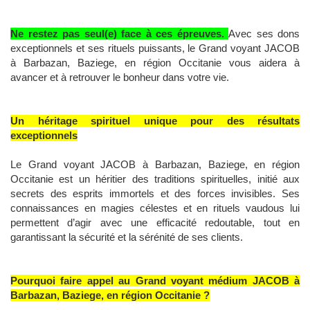
Ne restez pas seul(e) face à ces épreuves.
Avec ses dons
exceptionnels et ses rituels puissants, le Grand voyant JACOB
à Barbazan, Baziege, en région Occitanie vous aidera à
avancer et à retrouver le bonheur dans votre vie.
Un héritage spirituel unique pour des résultats
exceptionnels
Le Grand voyant JACOB à Barbazan, Baziege, en région
Occitanie est un héritier des traditions spirituelles, initié aux
secrets des esprits immortels et des forces invisibles. Ses
connaissances en magies célestes et en rituels vaudous lui
permettent d’agir avec une efficacité redoutable, tout en
garantissant la sécurité et la sérénité de ses clients.
Pourquoi faire appel au Grand voyant médium JACOB à
Barbazan, Baziege, en région Occitanie ?