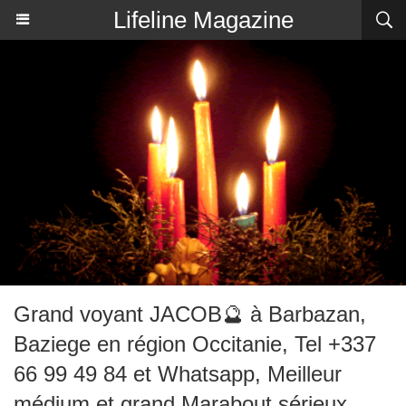
Lifeline Magazine
Grand voyant JACOB🔮 à Barbazan,
Baziege en région Occitanie, Tel +337
66 99 49 84 et Whatsapp, Meilleur
médium et grand Marabout sérieux,