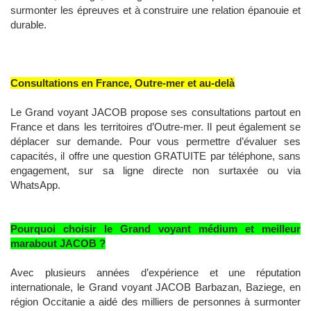
surmonter les épreuves et à construire une relation épanouie et
durable.
Consultations en France, Outre-mer et au-delà
Le Grand voyant JACOB propose ses consultations partout en
France et dans les territoires d’Outre-mer. Il peut également se
déplacer sur demande. Pour vous permettre d’évaluer ses
capacités, il offre une question GRATUITE par téléphone, sans
engagement, sur sa ligne directe non surtaxée ou via
WhatsApp.
Pourquoi choisir le Grand voyant médium et meilleur
marabout JACOB ?
Avec plusieurs années d’expérience et une réputation
internationale, le Grand voyant JACOB Barbazan, Baziege, en
région Occitanie a aidé des milliers de personnes à surmonter