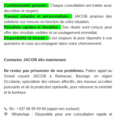
Confidentialité garantie :
Chaque consultation est traitée avec
discrétion et respect.
Travaux adaptés et personnalisés :
JACOB propose des
solutions sur mesure en fonction de votre situation.
Résultats rapides et durables :
Ses rituels sont conçus pour
offrir des résultats visibles et un soulagement immédiat.
Disponibilité et écoute :
Il est toujours là pour répondre à vos
questions et vous accompagner dans votre cheminement.
Contactez JACOB dès maintenant
Ne restez pas prisonnier de vos problèmes.
Faites appel au
Grand voyant JACOB à Barbazan, Baziege, en région
Occitanie, spécialiste des retours affectifs, des travaux occultes
puissants et de la protection spirituelle, pour retrouver la sérénité
et le bonheur.
📞 Tel : +337 66 99 49 84 (appel non surtaxé)
💬 WhatsApp : Disponible pour une consultation rapide et