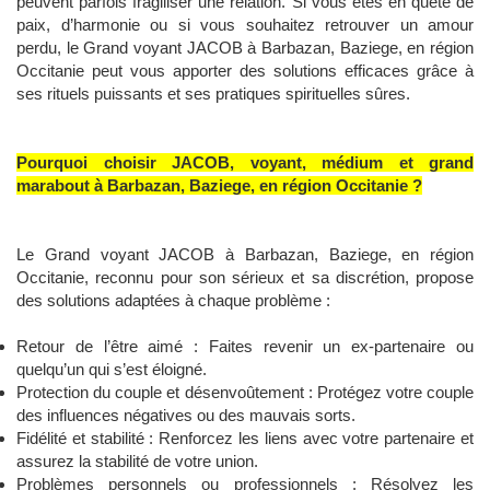
peuvent parfois fragiliser une relation. Si vous êtes en quête de
paix, d’harmonie ou si vous souhaitez retrouver un amour
perdu, le Grand voyant JACOB à Barbazan, Baziege, en région
Occitanie peut vous apporter des solutions efficaces grâce à
ses rituels puissants et ses pratiques spirituelles sûres.
Pourquoi choisir JACOB, voyant, médium et grand
marabout à Barbazan, Baziege, en région Occitanie ?
Le Grand voyant JACOB à Barbazan, Baziege, en région
Occitanie, reconnu pour son sérieux et sa discrétion, propose
des solutions adaptées à chaque problème :
Retour de l’être aimé : Faites revenir un ex-partenaire ou
quelqu’un qui s’est éloigné.
Protection du couple et désenvoûtement : Protégez votre couple
des influences négatives ou des mauvais sorts.
Fidélité et stabilité : Renforcez les liens avec votre partenaire et
assurez la stabilité de votre union.
Problèmes personnels ou professionnels : Résolvez les