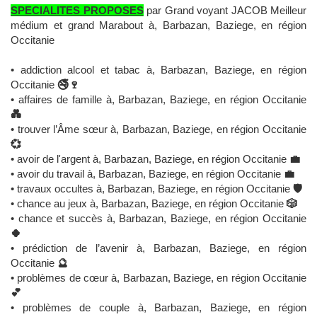
SPECIALITES PROPOSES
par Grand voyant JACOB Meilleur
médium et grand Marabout à, Barbazan, Baziege, en région
Occitanie
• addiction alcool et tabac à, Barbazan, Baziege, en région
Occitanie
🚭🍷
• affaires de famille à, Barbazan, Baziege, en région Occitanie
💑
• trouver l’Âme sœur à, Barbazan, Baziege, en région Occitanie
💞
• avoir de l'argent à, Barbazan, Baziege, en région Occitanie
💼
• avoir du travail à, Barbazan, Baziege, en région Occitanie
💼
• travaux occultes à, Barbazan, Baziege, en région Occitanie
🛡️
• chance au jeux à, Barbazan, Baziege, en région Occitanie
🎲
• chance et succès à, Barbazan, Baziege, en région Occitanie
🍀
• prédiction de l’avenir à, Barbazan, Baziege, en région
Occitanie
🔮
• problèmes de cœur à, Barbazan, Baziege, en région Occitanie
💕
• problèmes de couple à, Barbazan, Baziege, en région