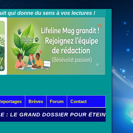
tuit qui donne du sens à vos lectures !
Reportages
Brèves
Forum
Contact
D DOSSIER POUR ÉTEINDRE L'INCENDIE PELV