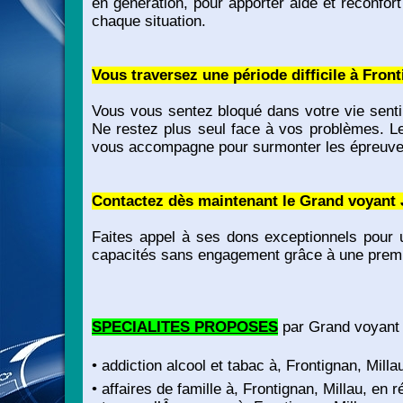
en génération, pour apporter aide et réconfor
chaque situation.
Vous traversez une période difficile à Front
Vous vous sentez bloqué dans votre vie sent
Ne restez plus seul face à vos problèmes. Le
vous accompagne pour surmonter les épreuves 
Contactez dès maintenant le Grand voyant 
Faites appel à ses dons exceptionnels pour u
capacités sans engagement grâce à une prem
SPECIALITES PROPOSES
par Grand voyant 
• addiction alcool et tabac à, Frontignan, Mill
• affaires de famille à, Frontignan, Millau, en 