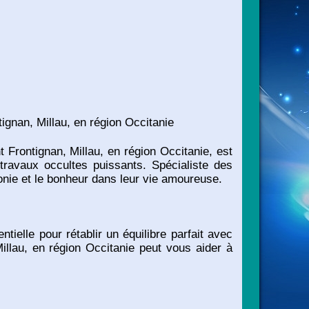
gnan, Millau, en région Occitanie
rontignan, Millau, en région Occitanie, est
travaux occultes puissants. Spécialiste des
onie et le bonheur dans leur vie amoureuse.
ielle pour rétablir un équilibre parfait avec
illau, en région Occitanie peut vous aider à