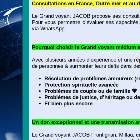
Consultations en France, Outre-mer et au-d
Le Grand voyant JACOB propose ses consultati
Pour vous permettre d’évaluer ses capacités,
via WhatsApp.
Pourquoi choisir le Grand voyant médium 
Avec plusieurs années d’expérience et une rép
de personnes à surmonter leurs défis dans de
Résolution de problèmes amoureux (re
Protection spirituelle avancée
Problèmes de couple ou de famille
💖
Problèmes de justice, d’héritage ou de
Et bien plus encore...
Un don exceptionnel et une transmission a
Le Grand voyant JACOB Frontignan, Millau, en r