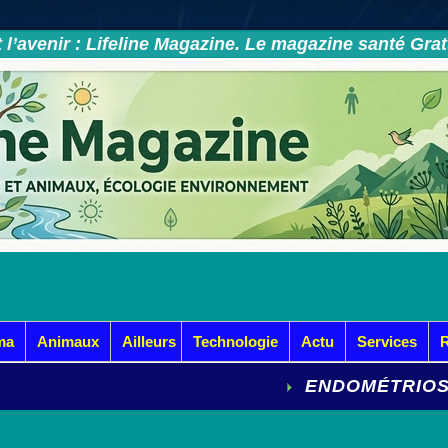
et l’avenir : Lifeline Magazine. Le magazine santé Gra
ma
Animaux
Ailleurs
Technologie
Actu
Services
ENDOMÉTRIOSE : LE GRAN