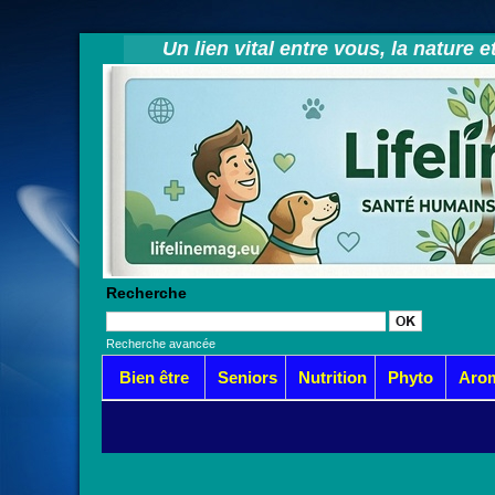
Un lien vital entre vous, la nature 
Recherche
Recherche avancée
Bien être
Seniors
Nutrition
Phyto
Aro