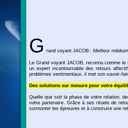
G
rand voyant JACOB : Meilleur médium, 
Le Grand voyant JACOB, reconnu comme le mei
un expert incontournable des retours affect
problèmes sentimentaux, il met son savoir-fai
Des solutions sur mesure pour votre équili
Quelle que soit la phase de votre relation, d
votre partenaire. Grâce à ses rituels de ret
surmonter les épreuves et à construire une rel