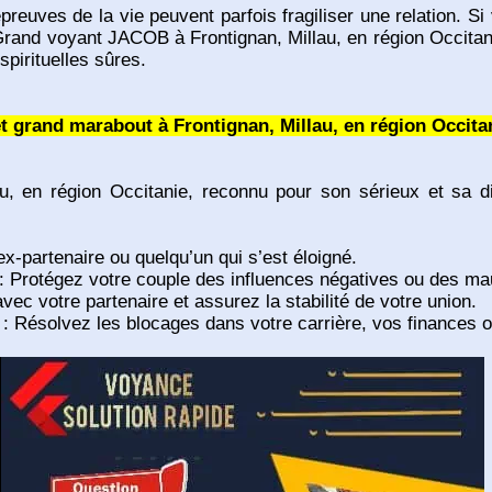
épreuves de la vie peuvent parfois fragiliser une relation. S
Grand voyant JACOB à Frontignan, Millau, en région Occitani
spirituelles sûres.
 grand marabout à Frontignan, Millau, en région Occita
, en région Occitanie, reconnu pour son sérieux et sa di
ex-partenaire ou quelqu’un qui s’est éloigné.
: Protégez votre couple des influences négatives ou des ma
 avec votre partenaire et assurez la stabilité de votre union.
: Résolvez les blocages dans votre carrière, vos finances o