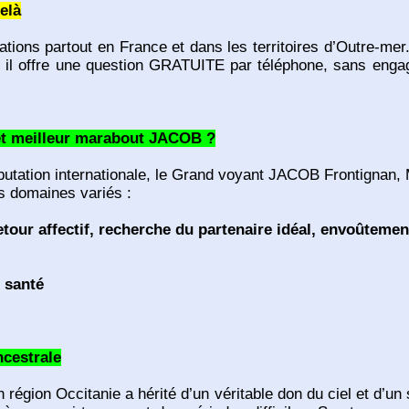
elà
ons partout en France et dans les territoires d’Outre-mer
 il offre une question GRATUITE par téléphone, sans engag
et meilleur marabout JACOB ?
utation internationale, le Grand voyant JACOB Frontignan, Mi
s domaines variés :
tour affectif, recherche du partenaire idéal, envoûtem
 santé
ncestrale
égion Occitanie a hérité d’un véritable don du ciel et d’un 