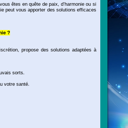
i vous êtes en quête de paix, d’harmonie ou si
e peut vous apporter des solutions efficaces
nie ?
scrétion, propose des solutions adaptées à
uvais sorts.
u votre santé.