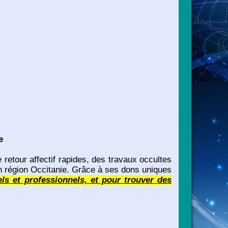
e
retour affectif rapides, des travaux occultes
en région Occitanie. Grâce à ses dons uniques
 et professionnels, et pour trouver des