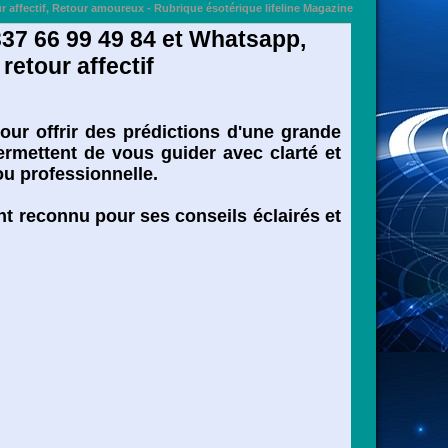
affectif, Retour amoureux - Rubrique ésotérique lifeline Magazine
337 66 99 49 84 et Whatsapp,
retour affectif
ur offrir des prédictions d'une grande
ermettent de vous guider avec clarté et
ou professionnelle.
nt reconnu pour ses conseils éclairés et