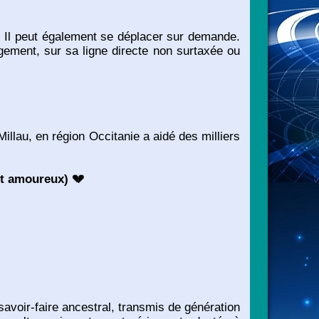
. Il peut également se déplacer sur demande.
ement, sur sa ligne directe non surtaxée ou
llau, en région Occitanie a aidé des milliers
ent amoureux)
💔
savoir-faire ancestral, transmis de génération