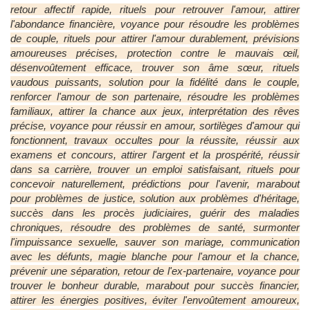
retour affectif rapide, rituels pour retrouver l'amour, attirer
l'abondance financière, voyance pour résoudre les problèmes
de couple, rituels pour attirer l'amour durablement, prévisions
amoureuses précises, protection contre le mauvais œil,
désenvoûtement efficace, trouver son âme sœur, rituels
vaudous puissants, solution pour la fidélité dans le couple,
renforcer l'amour de son partenaire, résoudre les problèmes
familiaux, attirer la chance aux jeux, interprétation des rêves
précise, voyance pour réussir en amour, sortilèges d'amour qui
fonctionnent, travaux occultes pour la réussite, réussir aux
examens et concours, attirer l'argent et la prospérité, réussir
dans sa carrière, trouver un emploi satisfaisant, rituels pour
concevoir naturellement, prédictions pour l'avenir, marabout
pour problèmes de justice, solution aux problèmes d'héritage,
succès dans les procès judiciaires, guérir des maladies
chroniques, résoudre des problèmes de santé, surmonter
l'impuissance sexuelle, sauver son mariage, communication
avec les défunts, magie blanche pour l'amour et la chance,
prévenir une séparation, retour de l'ex-partenaire, voyance pour
trouver le bonheur durable, marabout pour succès financier,
attirer les énergies positives, éviter l'envoûtement amoureux,