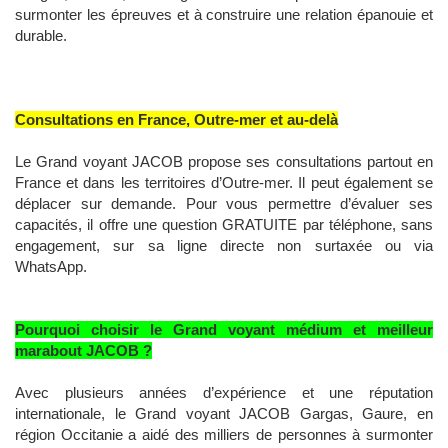
surmonter les épreuves et à construire une relation épanouie et
durable.
Consultations en France, Outre-mer et au-delà
Le Grand voyant JACOB propose ses consultations partout en
France et dans les territoires d’Outre-mer. Il peut également se
déplacer sur demande. Pour vous permettre d’évaluer ses
capacités, il offre une question GRATUITE par téléphone, sans
engagement, sur sa ligne directe non surtaxée ou via
WhatsApp.
Pourquoi choisir le Grand voyant médium et meilleur
marabout JACOB ?
Avec plusieurs années d’expérience et une réputation
internationale, le Grand voyant JACOB Gargas, Gaure, en
région Occitanie a aidé des milliers de personnes à surmonter