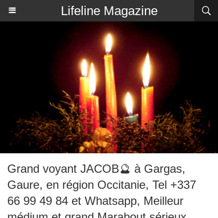
Lifeline Magazine
Grand voyant JACOB🔮 à Gargas,
Gaure, en région Occitanie, Tel +337
66 99 49 84 et Whatsapp, Meilleur
médium et grand Marabout sérieux,