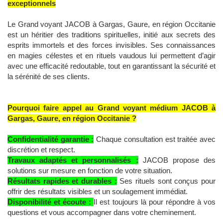
exceptionnels
Le Grand voyant JACOB à Gargas, Gaure, en région Occitanie
est un héritier des traditions spirituelles, initié aux secrets des
esprits immortels et des forces invisibles. Ses connaissances
en magies célestes et en rituels vaudous lui permettent d’agir
avec une efficacité redoutable, tout en garantissant la sécurité et
la sérénité de ses clients.
Pourquoi faire appel au Grand voyant médium JACOB à
Gargas, Gaure, en région Occitanie ?
Confidentialité garantie :
Chaque consultation est traitée avec
discrétion et respect.
Travaux adaptés et personnalisés :
JACOB propose des
solutions sur mesure en fonction de votre situation.
Résultats rapides et durables :
Ses rituels sont conçus pour
offrir des résultats visibles et un soulagement immédiat.
Disponibilité et écoute :
Il est toujours là pour répondre à vos
questions et vous accompagner dans votre cheminement.