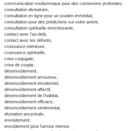
communication médiumnique pour des connexions profondes,
consultation divinatoire,
consultation en ligne pour un soutien immédiat,
consultation pour des prédictions sur votre avenir,
consultation spirituelle enrichissante,
contact avec l'au-delà,
contact avec les défunts,
croissance intérieure,
croissance spirituelle,
crise conjugale,
crise de couple,
désenvoûtement,
désenvoûtement amoureux,
désenvoûtement émotionnel,
désenvoûtement affectif,
désenvoûtement de l'habitat,
désenvoûtement efficace,
désenvoûtement sentimental,
divination ancestrale,
envoûtement,
envoûtement pour l'amour intense,