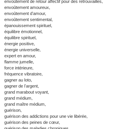
envoûtement de retour affectif pour des retrouvailles,
envoûtement amoureux,
envoûtement d'amour,
envoûtement sentimental,
épanouissement spirituel,
équilibre émotionnel,
équilibre spirituel,
énergie positive,
énergie universelle,
expert en amour,
flamme jumelle,
force intérieure,
fréquence vibratoire,
gagner au loto,
gagner de l'argent,
grand marabout voyant,
grand médium,
grand maître médium,
guérison,
guérison des addictions pour une vie libérée,
guérison des peines de cœur,
guérison des maladies chroniques,