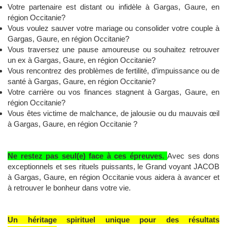
Votre partenaire est distant ou infidèle à Gargas, Gaure, en
région Occitanie?
Vous voulez sauver votre mariage ou consolider votre couple à
Gargas, Gaure, en région Occitanie?
Vous traversez une pause amoureuse ou souhaitez retrouver
un ex à Gargas, Gaure, en région Occitanie?
Vous rencontrez des problèmes de fertilité, d’impuissance ou de
santé à Gargas, Gaure, en région Occitanie?
Votre carrière ou vos finances stagnent à Gargas, Gaure, en
région Occitanie?
Vous êtes victime de malchance, de jalousie ou du mauvais œil
à Gargas, Gaure, en région Occitanie ?
Ne restez pas seul(e) face à ces épreuves.
Avec ses dons
exceptionnels et ses rituels puissants, le Grand voyant JACOB
à Gargas, Gaure, en région Occitanie vous aidera à avancer et
à retrouver le bonheur dans votre vie.
Un héritage spirituel unique pour des résultats