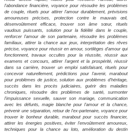
l'abondance financière, voyance pour résoudre les problèmes
de couple, rituels pour attirer l'amour durablement, prévisions
amoureuses précises, protection contre le mauvais œil,
désenvoûtement efficace, trouver son âme sœur, rituels
vaudous puissants, solution pour la fidélité dans le couple,
renforcer l'amour de son partenaire, résoudre les problèmes
familiaux, attirer la chance aux jeux, interprétation des rêves
précise, voyance pour réussir en amour, sortilèges d'amour qui
fonctionnent, travaux occultes pour la réussite, réussir aux
examens et concours, attirer l'argent et la prospérité, réussir
dans sa carrière, trouver un emploi satisfaisant, rituels pour
concevoir naturellement, prédictions pour l'avenir, marabout
pour problèmes de justice, solution aux problèmes d'héritage,
succès dans les procès judiciaires, guérir des maladies
chroniques, résoudre des problèmes de santé, surmonter
l'impuissance sexuelle, sauver son mariage, communication
avec les défunts, magie blanche pour l'amour et la chance,
prévenir une séparation, retour de l'ex-partenaire, voyance pour
trouver le bonheur durable, marabout pour succès financier,
attirer les énergies positives, éviter l'envoûtement amoureux,
techniques pour la chance au loto, amélioration du destin