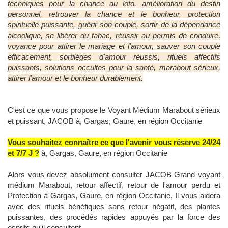
techniques pour la chance au loto, amélioration du destin
personnel, retrouver la chance et le bonheur, protection
spirituelle puissante, guérir son couple, sortir de la dépendance
alcoolique, se libérer du tabac, réussir au permis de conduire,
voyance pour attirer le mariage et l'amour, sauver son couple
efficacement, sortilèges d'amour réussis, rituels affectifs
puissants, solutions occultes pour la santé, marabout sérieux,
attirer l'amour et le bonheur durablement.
C'est ce que vous propose le Voyant Médium Marabout sérieux
et puissant, JACOB à, Gargas, Gaure, en région Occitanie
Vous souhaitez connaître ce que l'avenir vous réserve 24/24
et 7/7 J ?
à, Gargas, Gaure, en région Occitanie
Alors vous devez absolument consulter JACOB Grand voyant
médium Marabout, retour affectif, retour de l'amour perdu et
Protection à Gargas, Gaure, en région Occitanie, Il vous aidera
avec des rituels bénéfiques sans retour négatif, des plantes
puissantes, des procédés rapides appuyés par la force des
esprits qu'il consultent.