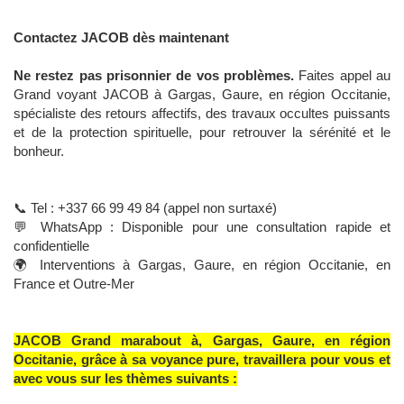
Contactez JACOB dès maintenant
Ne restez pas prisonnier de vos problèmes.
Faites appel au
Grand voyant JACOB à Gargas, Gaure, en région Occitanie,
spécialiste des retours affectifs, des travaux occultes puissants
et de la protection spirituelle, pour retrouver la sérénité et le
bonheur.
📞 Tel : +337 66 99 49 84 (appel non surtaxé)
💬 WhatsApp : Disponible pour une consultation rapide et
confidentielle
🌍 Interventions à Gargas, Gaure, en région Occitanie, en
France et Outre-Mer
JACOB Grand marabout à, Gargas, Gaure, en région
Occitanie, grâce à sa voyance pure, travaillera pour vous et
avec vous sur les thèmes suivants :