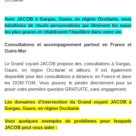
Avec JACOB à Gargas, Gaure, en région Occitanie, vous
bénéficiez de rituels personnalisés qui éliminent les maux
les plus graves et rétablissent l’équilibre dans votre vie.
Consultations et accompagnement partout en France et
Outre-Mer
Le Grand voyant JACOB propose des consultations à Gargas,
Gaure, en région Occitanie et ailleurs. Il est également
disponible pour des consultations à distance, en France et dans
les DOM-TOM. Vous pouvez le joindre directement pour lui
poser votre première question GRATUITE, sans engagement.
Les domaines d’intervention du Grand voyant JACOB à
Gargas, Gaure, en région Occitanie
Voici quelques exemples de problèmes pour lesquels
JACOB peut vous aider :