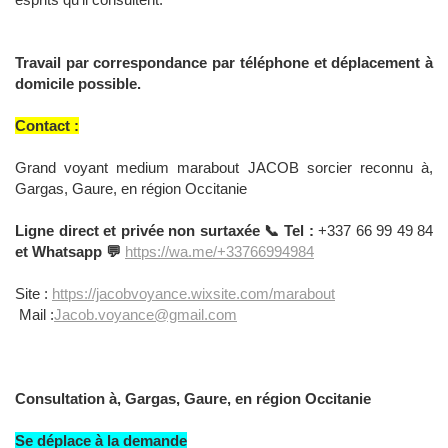
Travail par correspondance par téléphone et déplacement à
domicile possible.
Contact :
Grand voyant medium marabout JACOB sorcier reconnu à,
Gargas, Gaure, en région Occitanie
Ligne direct et privée non surtaxée 📞 Tel :
+337 66 99 49 84
et Whatsapp 💬
https://wa.me/+33766994984
Site :
https://jacobvoyance.wixsite.com/marabout
Mail :
Jacob.voyance@gmail.com
Consultation à, Gargas, Gaure, en région Occitanie
Se déplace à la demande