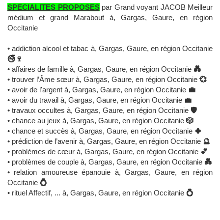
SPECIALITES PROPOSES
par Grand voyant JACOB Meilleur
médium et grand Marabout à, Gargas, Gaure, en région
Occitanie
• addiction alcool et tabac à, Gargas, Gaure, en région Occitanie
🚭🍷
• affaires de famille à, Gargas, Gaure, en région Occitanie
💑
• trouver l’Âme sœur à, Gargas, Gaure, en région Occitanie
💞
• avoir de l'argent à, Gargas, Gaure, en région Occitanie
💼
• avoir du travail à, Gargas, Gaure, en région Occitanie
💼
• travaux occultes à, Gargas, Gaure, en région Occitanie
🛡️
• chance au jeux à, Gargas, Gaure, en région Occitanie
🎲
• chance et succès à, Gargas, Gaure, en région Occitanie
🍀
• prédiction de l’avenir à, Gargas, Gaure, en région Occitanie
🔮
• problèmes de cœur à, Gargas, Gaure, en région Occitanie
💕
• problèmes de couple à, Gargas, Gaure, en région Occitanie
💑
• relation amoureuse épanouie à, Gargas, Gaure, en région
Occitanie
💍
• rituel Affectif, ... à, Gargas, Gaure, en région Occitanie
💍