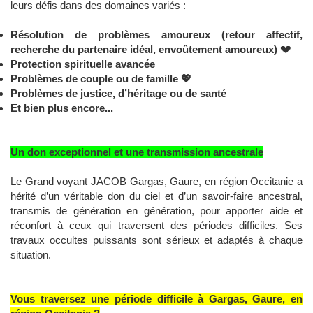
leurs défis dans des domaines variés :
Résolution de problèmes amoureux (retour affectif,
recherche du partenaire idéal, envoûtement amoureux)
💔
Protection spirituelle avancée
Problèmes de couple ou de famille
💖
Problèmes de justice, d’héritage ou de santé
Et bien plus encore...
Un don exceptionnel et une transmission ancestrale
Le Grand voyant JACOB Gargas, Gaure, en région Occitanie a
hérité d’un véritable don du ciel et d’un savoir-faire ancestral,
transmis de génération en génération, pour apporter aide et
réconfort à ceux qui traversent des périodes difficiles. Ses
travaux occultes puissants sont sérieux et adaptés à chaque
situation.
Vous traversez une période difficile à Gargas, Gaure, en