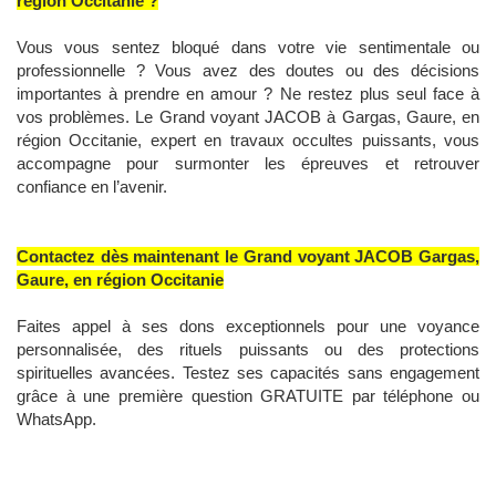
région Occitanie ?
Vous vous sentez bloqué dans votre vie sentimentale ou
professionnelle ? Vous avez des doutes ou des décisions
importantes à prendre en amour ? Ne restez plus seul face à
vos problèmes. Le Grand voyant JACOB à Gargas, Gaure, en
région Occitanie, expert en travaux occultes puissants, vous
accompagne pour surmonter les épreuves et retrouver
confiance en l’avenir.
Contactez dès maintenant le Grand voyant JACOB Gargas,
Gaure, en région Occitanie
Faites appel à ses dons exceptionnels pour une voyance
personnalisée, des rituels puissants ou des protections
spirituelles avancées. Testez ses capacités sans engagement
grâce à une première question GRATUITE par téléphone ou
WhatsApp.