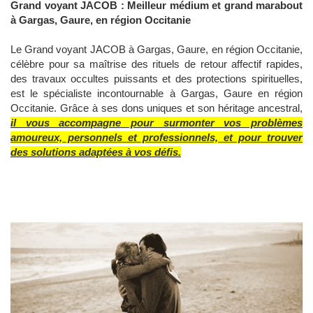
Grand voyant JACOB : Meilleur médium et grand marabout
à Gargas, Gaure, en région Occitanie
Le Grand voyant JACOB à Gargas, Gaure, en région Occitanie,
célèbre pour sa maîtrise des rituels de retour affectif rapides,
des travaux occultes puissants et des protections spirituelles,
est le spécialiste incontournable à Gargas, Gaure en région
Occitanie. Grâce à ses dons uniques et son héritage ancestral,
il vous accompagne pour surmonter vos problèmes
amoureux, personnels et professionnels, et pour trouver
des solutions adaptées à vos défis.