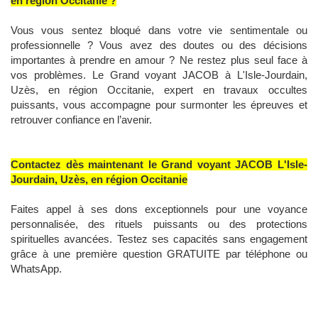
en région Occitanie ?
Vous vous sentez bloqué dans votre vie sentimentale ou
professionnelle ? Vous avez des doutes ou des décisions
importantes à prendre en amour ? Ne restez plus seul face à
vos problèmes. Le Grand voyant JACOB à L'Isle-Jourdain,
Uzès, en région Occitanie, expert en travaux occultes
puissants, vous accompagne pour surmonter les épreuves et
retrouver confiance en l’avenir.
Contactez dès maintenant le Grand voyant JACOB L'Isle-
Jourdain, Uzès, en région Occitanie
Faites appel à ses dons exceptionnels pour une voyance
personnalisée, des rituels puissants ou des protections
spirituelles avancées. Testez ses capacités sans engagement
grâce à une première question GRATUITE par téléphone ou
WhatsApp.