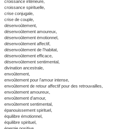
croissance intérieure,
croissance spirituelle,
crise conjugale,
crise de couple,
désenvoûtement,
désenvoûtement amoureux,
désenvoûtement émotionnel,
désenvoûtement affectif,
désenvoûtement de l'habitat,
désenvoûtement efficace,
désenvoûtement sentimental,
divination ancestrale,
envoûtement,
envoûtement pour l'amour intense,
envoûtement de retour affectif pour des retrouvailles,
envoûtement amoureux,
envoûtement d'amour,
envoûtement sentimental,
épanouissement spirituel,
équilibre émotionnel,
équilibre spirituel,
énergie positive,