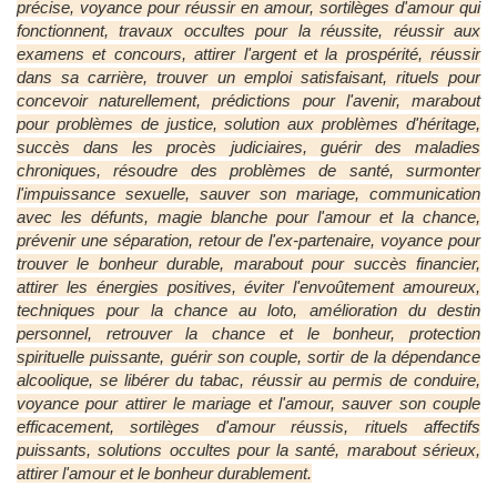
précise, voyance pour réussir en amour, sortilèges d'amour qui
fonctionnent, travaux occultes pour la réussite, réussir aux
examens et concours, attirer l'argent et la prospérité, réussir
dans sa carrière, trouver un emploi satisfaisant, rituels pour
concevoir naturellement, prédictions pour l'avenir, marabout
pour problèmes de justice, solution aux problèmes d'héritage,
succès dans les procès judiciaires, guérir des maladies
chroniques, résoudre des problèmes de santé, surmonter
l'impuissance sexuelle, sauver son mariage, communication
avec les défunts, magie blanche pour l'amour et la chance,
prévenir une séparation, retour de l'ex-partenaire, voyance pour
trouver le bonheur durable, marabout pour succès financier,
attirer les énergies positives, éviter l'envoûtement amoureux,
techniques pour la chance au loto, amélioration du destin
personnel, retrouver la chance et le bonheur, protection
spirituelle puissante, guérir son couple, sortir de la dépendance
alcoolique, se libérer du tabac, réussir au permis de conduire,
voyance pour attirer le mariage et l'amour, sauver son couple
efficacement, sortilèges d'amour réussis, rituels affectifs
puissants, solutions occultes pour la santé, marabout sérieux,
attirer l'amour et le bonheur durablement.