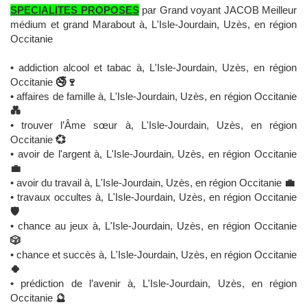
SPECIALITES PROPOSES
par Grand voyant JACOB Meilleur
médium et grand Marabout à, L'Isle-Jourdain, Uzès, en région
Occitanie
• addiction alcool et tabac à, L'Isle-Jourdain, Uzès, en région
Occitanie
🚭🍷
• affaires de famille à, L'Isle-Jourdain, Uzès, en région Occitanie
💑
• trouver l’Âme sœur à, L'Isle-Jourdain, Uzès, en région
Occitanie
💞
• avoir de l'argent à, L'Isle-Jourdain, Uzès, en région Occitanie
💼
• avoir du travail à, L'Isle-Jourdain, Uzès, en région Occitanie
💼
• travaux occultes à, L'Isle-Jourdain, Uzès, en région Occitanie
🛡️
• chance au jeux à, L'Isle-Jourdain, Uzès, en région Occitanie
🎲
• chance et succès à, L'Isle-Jourdain, Uzès, en région Occitanie
🍀
• prédiction de l’avenir à, L'Isle-Jourdain, Uzès, en région
Occitanie
🔮