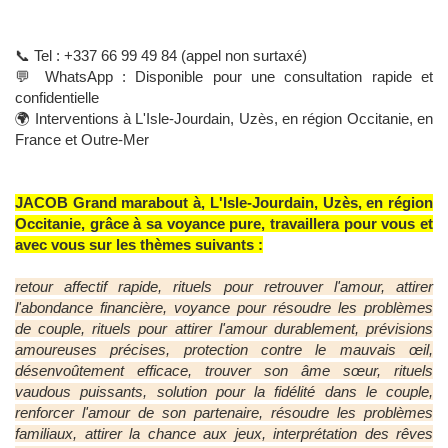
📞 Tel : +337 66 99 49 84 (appel non surtaxé)
💬 WhatsApp : Disponible pour une consultation rapide et
confidentielle
🌍 Interventions à L'Isle-Jourdain, Uzès, en région Occitanie, en
France et Outre-Mer
JACOB Grand marabout à, L'Isle-Jourdain, Uzès, en région
Occitanie, grâce à sa voyance pure, travaillera pour vous et
avec vous sur les thèmes suivants :
retour affectif rapide, rituels pour retrouver l'amour, attirer
l'abondance financière, voyance pour résoudre les problèmes
de couple, rituels pour attirer l'amour durablement, prévisions
amoureuses précises, protection contre le mauvais œil,
désenvoûtement efficace, trouver son âme sœur, rituels
vaudous puissants, solution pour la fidélité dans le couple,
renforcer l'amour de son partenaire, résoudre les problèmes
familiaux, attirer la chance aux jeux, interprétation des rêves