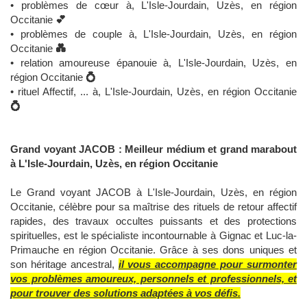
• problèmes de cœur à, L'Isle-Jourdain, Uzès, en région
Occitanie
💕
• problèmes de couple à, L'Isle-Jourdain, Uzès, en région
Occitanie
💑
• relation amoureuse épanouie à, L'Isle-Jourdain, Uzès, en
région Occitanie
💍
• rituel Affectif, ... à, L'Isle-Jourdain, Uzès, en région Occitanie
💍
Grand voyant JACOB : Meilleur médium et grand marabout
à L'Isle-Jourdain, Uzès, en région Occitanie
Le Grand voyant JACOB à L'Isle-Jourdain, Uzès, en région
Occitanie, célèbre pour sa maîtrise des rituels de retour affectif
rapides, des travaux occultes puissants et des protections
spirituelles, est le spécialiste incontournable à Gignac et Luc-la-
Primauche en région Occitanie. Grâce à ses dons uniques et
son héritage ancestral,
il vous accompagne pour surmonter
vos problèmes amoureux, personnels et professionnels, et
pour trouver des solutions adaptées à vos défis.