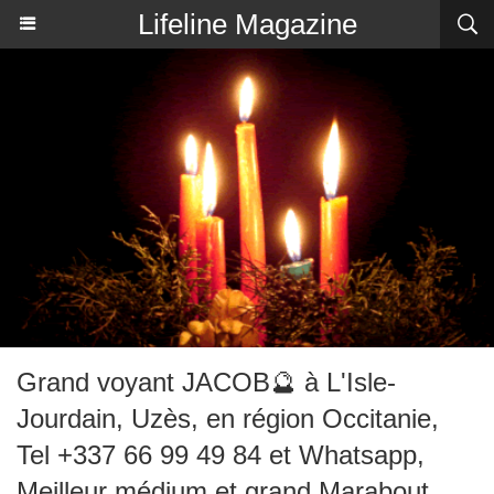
Lifeline Magazine
Grand voyant JACOB🔮 à L'Isle-
Jourdain, Uzès, en région Occitanie,
Tel +337 66 99 49 84 et Whatsapp,
Meilleur médium et grand Marabout