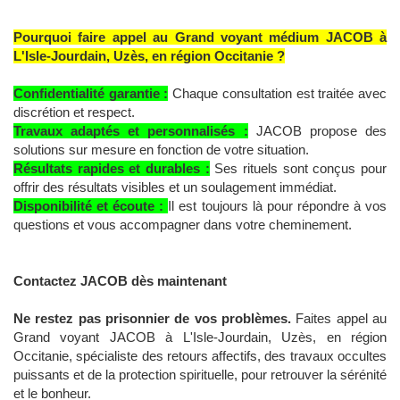
Pourquoi faire appel au Grand voyant médium JACOB à
L'Isle-Jourdain, Uzès, en région Occitanie ?
Confidentialité garantie :
Chaque consultation est traitée avec
discrétion et respect.
Travaux adaptés et personnalisés :
JACOB propose des
solutions sur mesure en fonction de votre situation.
Résultats rapides et durables :
Ses rituels sont conçus pour
offrir des résultats visibles et un soulagement immédiat.
Disponibilité et écoute :
Il est toujours là pour répondre à vos
questions et vous accompagner dans votre cheminement.
Contactez JACOB dès maintenant
Ne restez pas prisonnier de vos problèmes.
Faites appel au
Grand voyant JACOB à L'Isle-Jourdain, Uzès, en région
Occitanie, spécialiste des retours affectifs, des travaux occultes
puissants et de la protection spirituelle, pour retrouver la sérénité
et le bonheur.