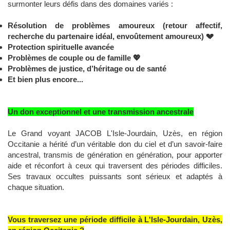
surmonter leurs défis dans des domaines variés :
Résolution de problèmes amoureux (retour affectif,
recherche du partenaire idéal, envoûtement amoureux)
💔
Protection spirituelle avancée
Problèmes de couple ou de famille
💖
Problèmes de justice, d’héritage ou de santé
Et bien plus encore...
Un don exceptionnel et une transmission ancestrale
Le Grand voyant JACOB L'Isle-Jourdain, Uzès, en région
Occitanie a hérité d’un véritable don du ciel et d’un savoir-faire
ancestral, transmis de génération en génération, pour apporter
aide et réconfort à ceux qui traversent des périodes difficiles.
Ses travaux occultes puissants sont sérieux et adaptés à
chaque situation.
Vous traversez une période difficile à L'Isle-Jourdain, Uzès,