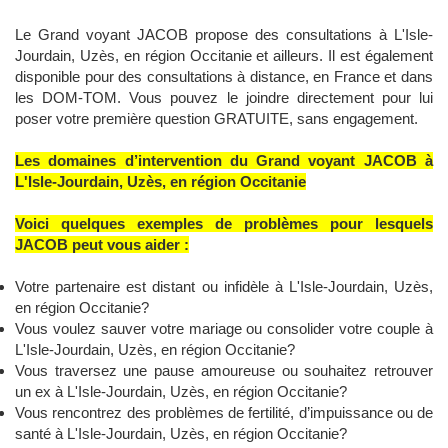
Le Grand voyant JACOB propose des consultations à L'Isle-
Jourdain, Uzès, en région Occitanie et ailleurs. Il est également
disponible pour des consultations à distance, en France et dans
les DOM-TOM. Vous pouvez le joindre directement pour lui
poser votre première question GRATUITE, sans engagement.
Les domaines d’intervention du Grand voyant JACOB à
L'Isle-Jourdain, Uzès, en région Occitanie
Voici quelques exemples de problèmes pour lesquels
JACOB peut vous aider :
Votre partenaire est distant ou infidèle à L'Isle-Jourdain, Uzès,
en région Occitanie?
Vous voulez sauver votre mariage ou consolider votre couple à
L'Isle-Jourdain, Uzès, en région Occitanie?
Vous traversez une pause amoureuse ou souhaitez retrouver
un ex à L'Isle-Jourdain, Uzès, en région Occitanie?
Vous rencontrez des problèmes de fertilité, d’impuissance ou de
santé à L'Isle-Jourdain, Uzès, en région Occitanie?