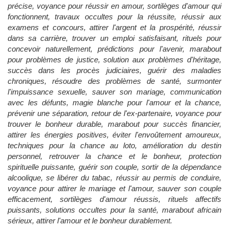
précise, voyance pour réussir en amour, sortilèges d'amour qui
fonctionnent, travaux occultes pour la réussite, réussir aux
examens et concours, attirer l'argent et la prospérité, réussir
dans sa carrière, trouver un emploi satisfaisant, rituels pour
concevoir naturellement, prédictions pour l'avenir, marabout
pour problèmes de justice, solution aux problèmes d'héritage,
succès dans les procès judiciaires, guérir des maladies
chroniques, résoudre des problèmes de santé, surmonter
l'impuissance sexuelle, sauver son mariage, communication
avec les défunts, magie blanche pour l'amour et la chance,
prévenir une séparation, retour de l'ex-partenaire, voyance pour
trouver le bonheur durable, marabout pour succès financier,
attirer les énergies positives, éviter l'envoûtement amoureux,
techniques pour la chance au loto, amélioration du destin
personnel, retrouver la chance et le bonheur, protection
spirituelle puissante, guérir son couple, sortir de la dépendance
alcoolique, se libérer du tabac, réussir au permis de conduire,
voyance pour attirer le mariage et l'amour, sauver son couple
efficacement, sortilèges d'amour réussis, rituels affectifs
puissants, solutions occultes pour la santé, marabout africain
sérieux, attirer l'amour et le bonheur durablement.