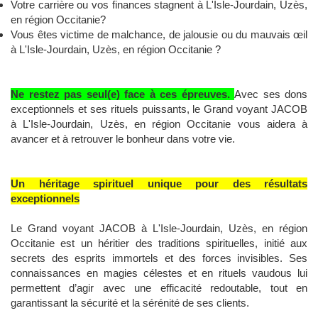
Votre carrière ou vos finances stagnent à L'Isle-Jourdain, Uzès,
en région Occitanie?
Vous êtes victime de malchance, de jalousie ou du mauvais œil
à L'Isle-Jourdain, Uzès, en région Occitanie ?
Ne restez pas seul(e) face à ces épreuves.
Avec ses dons
exceptionnels et ses rituels puissants, le Grand voyant JACOB
à L'Isle-Jourdain, Uzès, en région Occitanie vous aidera à
avancer et à retrouver le bonheur dans votre vie.
Un héritage spirituel unique pour des résultats
exceptionnels
Le Grand voyant JACOB à L'Isle-Jourdain, Uzès, en région
Occitanie est un héritier des traditions spirituelles, initié aux
secrets des esprits immortels et des forces invisibles. Ses
connaissances en magies célestes et en rituels vaudous lui
permettent d’agir avec une efficacité redoutable, tout en
garantissant la sécurité et la sérénité de ses clients.