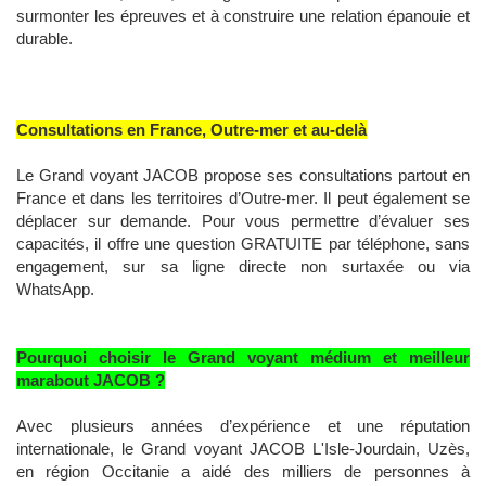
surmonter les épreuves et à construire une relation épanouie et
durable.
Consultations en France, Outre-mer et au-delà
Le Grand voyant JACOB propose ses consultations partout en
France et dans les territoires d’Outre-mer. Il peut également se
déplacer sur demande. Pour vous permettre d’évaluer ses
capacités, il offre une question GRATUITE par téléphone, sans
engagement, sur sa ligne directe non surtaxée ou via
WhatsApp.
Pourquoi choisir le Grand voyant médium et meilleur
marabout JACOB ?
Avec plusieurs années d’expérience et une réputation
internationale, le Grand voyant JACOB L'Isle-Jourdain, Uzès,
en région Occitanie a aidé des milliers de personnes à