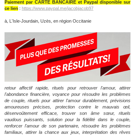
Paiement par CARTE BANCAIRE et Paypal disponible sur
ce lien
:
https://www.paypal.me/jacobjacob97
à, L'Isle-Jourdain, Uzès, en région Occitanie
retour affectif rapide, rituels pour retrouver l'amour, attirer
l'abondance financière, voyance pour résoudre les problèmes
de couple, rituels pour attirer l'amour durablement, prévisions
amoureuses précises, protection contre le mauvais œil,
désenvoûtement efficace, trouver son âme sœur, rituels
vaudous puissants, solution pour la fidélité dans le couple,
renforcer l'amour de son partenaire, résoudre les problèmes
familiaux, attirer la chance aux jeux, interprétation des rêves