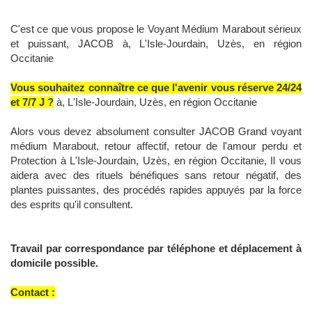
C'est ce que vous propose le Voyant Médium Marabout sérieux
et puissant, JACOB à, L'Isle-Jourdain, Uzès, en région
Occitanie
Vous souhaitez connaître ce que l'avenir vous réserve 24/24
et 7/7 J ?
à, L'Isle-Jourdain, Uzès, en région Occitanie
Alors vous devez absolument consulter JACOB Grand voyant
médium Marabout, retour affectif, retour de l'amour perdu et
Protection à L'Isle-Jourdain, Uzès, en région Occitanie, Il vous
aidera avec des rituels bénéfiques sans retour négatif, des
plantes puissantes, des procédés rapides appuyés par la force
des esprits qu'il consultent.
Travail par correspondance par téléphone et déplacement à
domicile possible.
Contact :