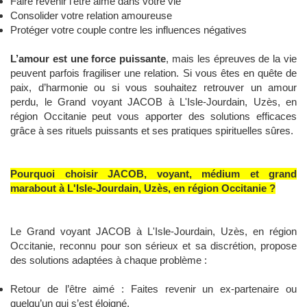
Faire revenir l’être aimé dans votre vie
Consolider votre relation amoureuse
Protéger votre couple contre les influences négatives
L’amour est une force puissante
, mais les épreuves de la vie
peuvent parfois fragiliser une relation. Si vous êtes en quête de
paix, d’harmonie ou si vous souhaitez retrouver un amour
perdu, le Grand voyant JACOB à L'Isle-Jourdain, Uzès, en
région Occitanie peut vous apporter des solutions efficaces
grâce à ses rituels puissants et ses pratiques spirituelles sûres.
Pourquoi choisir JACOB, voyant, médium et grand
marabout à L'Isle-Jourdain, Uzès, en région Occitanie ?
Le Grand voyant JACOB à L'Isle-Jourdain, Uzès, en région
Occitanie, reconnu pour son sérieux et sa discrétion, propose
des solutions adaptées à chaque problème :
Retour de l’être aimé : Faites revenir un ex-partenaire ou
quelqu’un qui s’est éloigné.