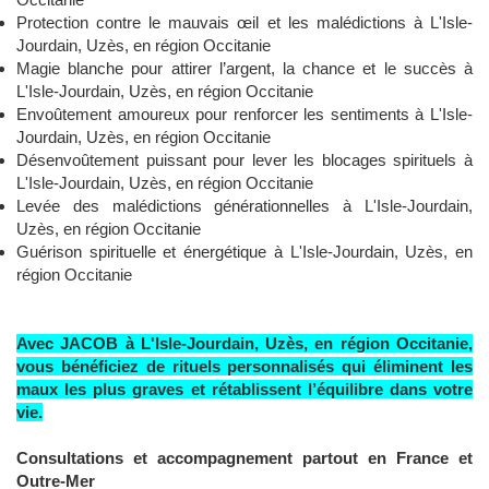
Protection contre le mauvais œil et les malédictions à L'Isle-
Jourdain, Uzès, en région Occitanie
Magie blanche pour attirer l’argent, la chance et le succès à
L'Isle-Jourdain, Uzès, en région Occitanie
Envoûtement amoureux pour renforcer les sentiments à L'Isle-
Jourdain, Uzès, en région Occitanie
Désenvoûtement puissant pour lever les blocages spirituels à
L'Isle-Jourdain, Uzès, en région Occitanie
Levée des malédictions générationnelles à L'Isle-Jourdain,
Uzès, en région Occitanie
Guérison spirituelle et énergétique à L'Isle-Jourdain, Uzès, en
région Occitanie
Avec JACOB à L'Isle-Jourdain, Uzès, en région Occitanie,
vous bénéficiez de rituels personnalisés qui éliminent les
maux les plus graves et rétablissent l’équilibre dans votre
vie.
Consultations et accompagnement partout en France et
Outre-Mer