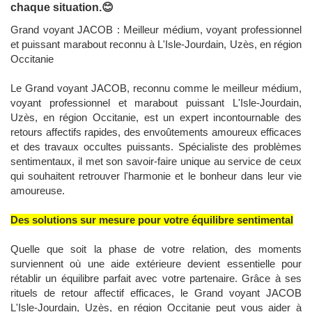
chaque situation.😊
Grand voyant JACOB : Meilleur médium, voyant professionnel
et puissant marabout reconnu à L'Isle-Jourdain, Uzès, en région
Occitanie
Le Grand voyant JACOB, reconnu comme le meilleur médium,
voyant professionnel et marabout puissant L'Isle-Jourdain,
Uzès, en région Occitanie, est un expert incontournable des
retours affectifs rapides, des envoûtements amoureux efficaces
et des travaux occultes puissants. Spécialiste des problèmes
sentimentaux, il met son savoir-faire unique au service de ceux
qui souhaitent retrouver l'harmonie et le bonheur dans leur vie
amoureuse.
Des solutions sur mesure pour votre équilibre sentimental
Quelle que soit la phase de votre relation, des moments
surviennent où une aide extérieure devient essentielle pour
rétablir un équilibre parfait avec votre partenaire. Grâce à ses
rituels de retour affectif efficaces, le Grand voyant JACOB
L'Isle-Jourdain, Uzès, en région Occitanie peut vous aider à