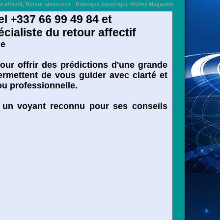
affectif, Retour amoureux - Rubrique ésotérique lifeline Magazine
l +337 66 99 49 84 et
ialiste du retour affectif
ie
ur offrir des prédictions d'une grande
ermettent de vous guider avec clarté et
ou professionnelle.
 à un voyant reconnu pour ses conseils