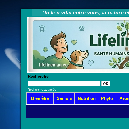
Un lien vital entre vous, la nature 
Recherche
Recherche avancée
Bien être
Seniors
Nutrition
Phyto
Aro