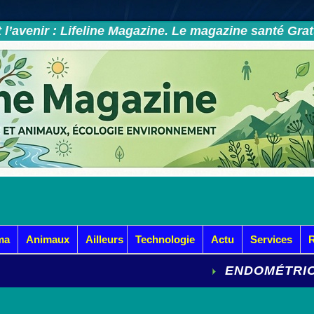
et l’avenir : Lifeline Magazine. Le magazine santé Gra
ma
Animaux
Ailleurs
Technologie
Actu
Services
ENDOMÉTRIOSE : LE GRA