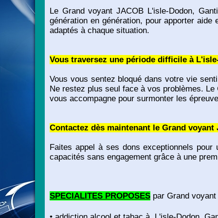
Le Grand voyant JACOB L'isle-Dodon, Ganties,
génération en génération, pour apporter aide e
adaptés à chaque situation.
Vous traversez une période difficile à L'isl
Vous vous sentez bloqué dans votre vie sent
Ne restez plus seul face à vos problèmes. Le
vous accompagne pour surmonter les épreuves 
Contactez dès maintenant le Grand voyant 
Faites appel à ses dons exceptionnels pour u
capacités sans engagement grâce à une prem
SPECIALITES PROPOSES
par Grand voyant 
• addiction alcool et tabac à, L'isle-Dodon, Ga