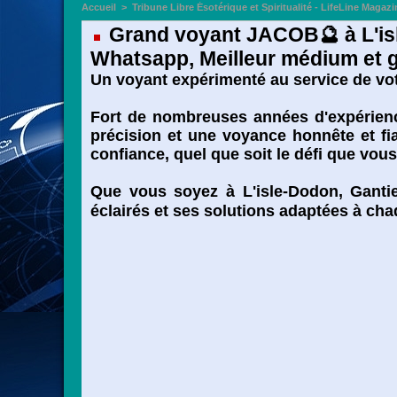
Accueil
>
Tribune Libre Ésotérique et Spiritualité - LifeLine Magazi
Grand voyant JACOB🔮 à L'isle
Whatsapp, Meilleur médium et gr
Un voyant expérimenté au service de vot
Fort de nombreuses années d'expérience
précision et une voyance honnête et fia
confiance, quel que soit le défi que vou
Que vous soyez à L'isle-Dodon, Gantie
éclairés et ses solutions adaptées à cha