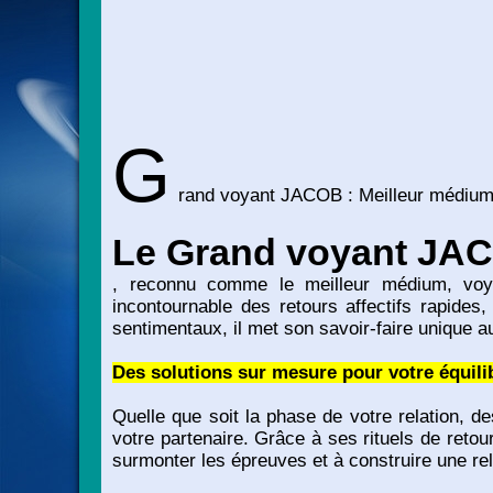
G
rand voyant JACOB : Meilleur médium, 
Le Grand voyant JA
, reconnu comme le meilleur médium, voyan
incontournable des retours affectifs rapide
sentimentaux, il met son savoir-faire unique a
Des solutions sur mesure pour votre équili
Quelle que soit la phase de votre relation, d
votre partenaire. Grâce à ses rituels de reto
surmonter les épreuves et à construire une rel