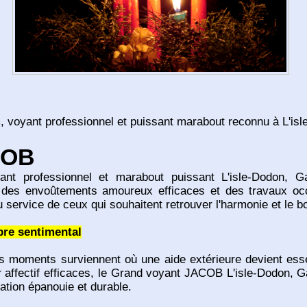
voyant professionnel et puissant marabout reconnu à L'isl
COB
t professionnel et marabout puissant L'isle-Dodon, Ga
s, des envoûtements amoureux efficaces et des travaux oc
u service de ceux qui souhaitent retrouver l'harmonie et le 
bre sentimental
es moments surviennent où une aide extérieure devient essent
ur affectif efficaces, le Grand voyant JACOB L'isle-Dodon, G
ation épanouie et durable.