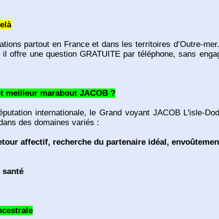
elà
ons partout en France et dans les territoires d’Outre-mer
 il offre une question GRATUITE par téléphone, sans engag
et meilleur marabout JACOB ?
putation internationale, le Grand voyant JACOB L'isle-Dod
 dans des domaines variés :
tour affectif, recherche du partenaire idéal, envoûtem
 santé
ncestrale