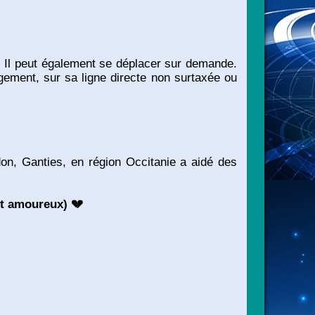
. Il peut également se déplacer sur demande.
ement, sur sa ligne directe non surtaxée ou
on, Ganties, en région Occitanie a aidé des
ent amoureux)
💔