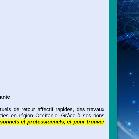
anie
els de retour affectif rapides, des travaux
anties en région Occitanie. Grâce à ses dons
nnels et professionnels, et pour trouver