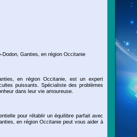
e-Dodon, Ganties, en région Occitanie
nties, en région Occitanie, est un expert
cultes puissants. Spécialiste des problèmes
bonheur dans leur vie amoureuse.
ielle pour rétablir un équilibre parfait avec
anties, en région Occitanie peut vous aider à