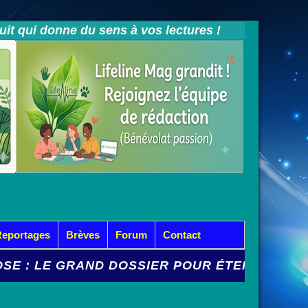
tuit qui donne du sens à vos lectures !
Reportages
Brèves
Forum
Contact
ND DOSSIER POUR ÉTEINDRE L'INCENDIE PEL