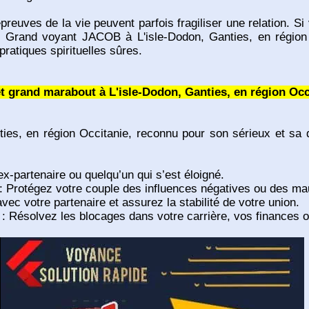
épreuves de la vie peuvent parfois fragiliser une relation. S
e Grand voyant JACOB à L'isle-Dodon, Ganties, en région 
pratiques spirituelles sûres.
 grand marabout à L'isle-Dodon, Ganties, en région Occ
es, en région Occitanie, reconnu pour son sérieux et sa d
ex-partenaire ou quelqu’un qui s’est éloigné.
: Protégez votre couple des influences négatives ou des ma
 avec votre partenaire et assurez la stabilité de votre union.
: Résolvez les blocages dans votre carrière, vos finances o