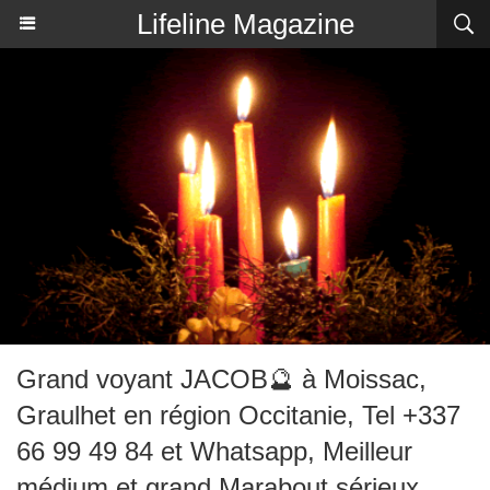
Lifeline Magazine
Grand voyant JACOB🔮 à Moissac,
Graulhet en région Occitanie, Tel +337
66 99 49 84 et Whatsapp, Meilleur
médium et grand Marabout sérieux,