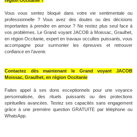
région Occitanie ?
Vous vous sentez bloqué dans votre vie sentimentale ou
professionnelle ? Vous avez des doutes ou des décisions
importantes à prendre en amour ? Ne restez plus seul face à
vos problèmes. Le Grand voyant JACOB à Moissac, Graulhet,
en région Occitanie, expert en travaux occultes puissants, vous
accompagne pour surmonter les épreuves et retrouver
confiance en l’avenir.
Contactez dès maintenant le Grand voyant JACOB
Moissac, Graulhet, en région Occitanie
Faites appel à ses dons exceptionnels pour une voyance
personnalisée, des rituels puissants ou des protections
spirituelles avancées. Testez ses capacités sans engagement
grâce à une première question GRATUITE par téléphone ou
WhatsApp.