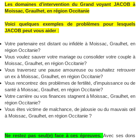
Les domaines d’intervention du Grand voyant JACOB à
Moissac, Graulhet, en région Occitanie
Voici quelques exemples de problèmes pour lesquels
JACOB peut vous aider :
Votre partenaire est distant ou infidèle à Moissac, Graulhet, en
région Occitanie?
Vous voulez sauver votre mariage ou consolider votre couple à
Moissac, Graulhet, en région Occitanie?
Vous traversez une pause amoureuse ou souhaitez retrouver
un ex à Moissac, Graulhet, en région Occitanie?
Vous rencontrez des problèmes de fertilité, d’impuissance ou de
santé à Moissac, Graulhet, en région Occitanie?
Votre carrière ou vos finances stagnent à Moissac, Graulhet, en
région Occitanie?
Vous êtes victime de malchance, de jalousie ou du mauvais œil
à Moissac, Graulhet, en région Occitanie ?
Ne restez pas seul(e) face à ces épreuves.
Avec ses dons