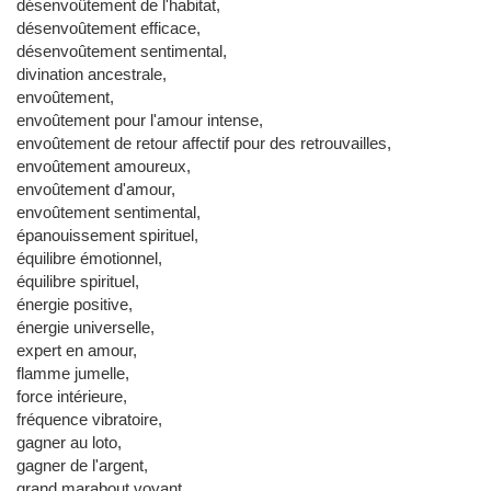
désenvoûtement de l'habitat,
désenvoûtement efficace,
désenvoûtement sentimental,
divination ancestrale,
envoûtement,
envoûtement pour l'amour intense,
envoûtement de retour affectif pour des retrouvailles,
envoûtement amoureux,
envoûtement d'amour,
envoûtement sentimental,
épanouissement spirituel,
équilibre émotionnel,
équilibre spirituel,
énergie positive,
énergie universelle,
expert en amour,
flamme jumelle,
force intérieure,
fréquence vibratoire,
gagner au loto,
gagner de l'argent,
grand marabout voyant,