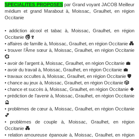
SPECIALITES PROPOSES
par Grand voyant JACOB Meilleur
médium et grand Marabout à, Moissac, Graulhet, en région
Occitanie
• addiction alcool et tabac à, Moissac, Graulhet, en région
Occitanie
🚭🍷
• affaires de famille à, Moissac, Graulhet, en région Occitanie
💑
• trouver l’Âme sœur à, Moissac, Graulhet, en région Occitanie
💞
• avoir de l'argent à, Moissac, Graulhet, en région Occitanie
💼
• avoir du travail à, Moissac, Graulhet, en région Occitanie
💼
• travaux occultes à, Moissac, Graulhet, en région Occitanie
🛡️
• chance au jeux à, Moissac, Graulhet, en région Occitanie
🎲
• chance et succès à, Moissac, Graulhet, en région Occitanie
🍀
• prédiction de l’avenir à, Moissac, Graulhet, en région Occitanie
🔮
• problèmes de cœur à, Moissac, Graulhet, en région Occitanie
💕
• problèmes de couple à, Moissac, Graulhet, en région
Occitanie
💑
• relation amoureuse épanouie à, Moissac, Graulhet, en région