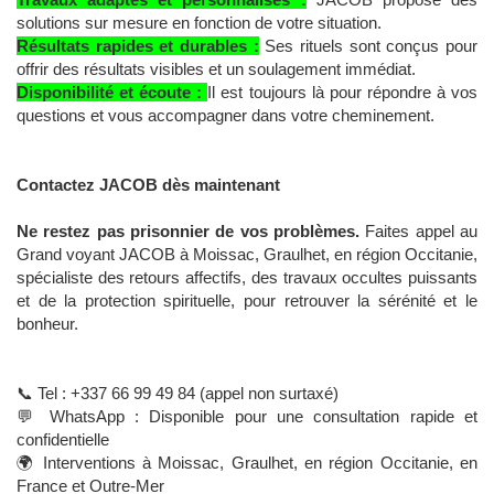
solutions sur mesure en fonction de votre situation.
Résultats rapides et durables :
Ses rituels sont conçus pour
offrir des résultats visibles et un soulagement immédiat.
Disponibilité et écoute :
Il est toujours là pour répondre à vos
questions et vous accompagner dans votre cheminement.
Contactez JACOB dès maintenant
Ne restez pas prisonnier de vos problèmes.
Faites appel au
Grand voyant JACOB à Moissac, Graulhet, en région Occitanie,
spécialiste des retours affectifs, des travaux occultes puissants
et de la protection spirituelle, pour retrouver la sérénité et le
bonheur.
📞 Tel : +337 66 99 49 84 (appel non surtaxé)
💬 WhatsApp : Disponible pour une consultation rapide et
confidentielle
🌍 Interventions à Moissac, Graulhet, en région Occitanie, en
France et Outre-Mer