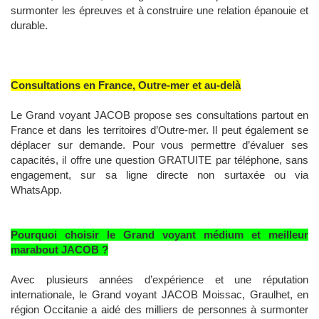
surmonter les épreuves et à construire une relation épanouie et
durable.
Consultations en France, Outre-mer et au-delà
Le Grand voyant JACOB propose ses consultations partout en
France et dans les territoires d’Outre-mer. Il peut également se
déplacer sur demande. Pour vous permettre d’évaluer ses
capacités, il offre une question GRATUITE par téléphone, sans
engagement, sur sa ligne directe non surtaxée ou via
WhatsApp.
Pourquoi choisir le Grand voyant médium et meilleur
marabout JACOB ?
Avec plusieurs années d’expérience et une réputation
internationale, le Grand voyant JACOB Moissac, Graulhet, en
région Occitanie a aidé des milliers de personnes à surmonter