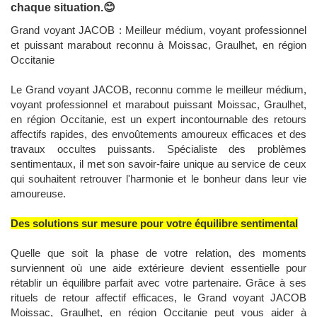
chaque situation.😊
Grand voyant JACOB : Meilleur médium, voyant professionnel
et puissant marabout reconnu à Moissac, Graulhet, en région
Occitanie
Le Grand voyant JACOB, reconnu comme le meilleur médium,
voyant professionnel et marabout puissant Moissac, Graulhet,
en région Occitanie, est un expert incontournable des retours
affectifs rapides, des envoûtements amoureux efficaces et des
travaux occultes puissants. Spécialiste des problèmes
sentimentaux, il met son savoir-faire unique au service de ceux
qui souhaitent retrouver l'harmonie et le bonheur dans leur vie
amoureuse.
Des solutions sur mesure pour votre équilibre sentimental
Quelle que soit la phase de votre relation, des moments
surviennent où une aide extérieure devient essentielle pour
rétablir un équilibre parfait avec votre partenaire. Grâce à ses
rituels de retour affectif efficaces, le Grand voyant JACOB
Moissac, Graulhet, en région Occitanie peut vous aider à