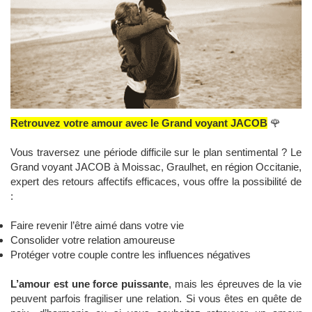
Retrouvez votre amour avec le Grand voyant JACOB
🌹
Vous traversez une période difficile sur le plan sentimental ? Le
Grand voyant JACOB à Moissac, Graulhet, en région Occitanie,
expert des retours affectifs efficaces, vous offre la possibilité de
:
Faire revenir l’être aimé dans votre vie
Consolider votre relation amoureuse
Protéger votre couple contre les influences négatives
L’amour est une force puissante
, mais les épreuves de la vie
peuvent parfois fragiliser une relation. Si vous êtes en quête de