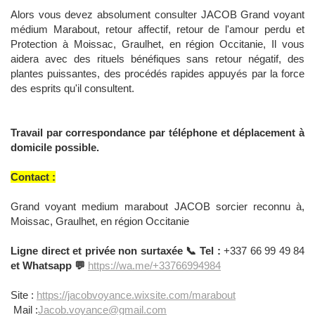
Alors vous devez absolument consulter JACOB Grand voyant
médium Marabout, retour affectif, retour de l'amour perdu et
Protection à Moissac, Graulhet, en région Occitanie, Il vous
aidera avec des rituels bénéfiques sans retour négatif, des
plantes puissantes, des procédés rapides appuyés par la force
des esprits qu'il consultent.
Travail par correspondance par téléphone et déplacement à
domicile possible.
Contact :
Grand voyant medium marabout JACOB sorcier reconnu à,
Moissac, Graulhet, en région Occitanie
Ligne direct et privée non surtaxée 📞 Tel :
+337 66 99 49 84
et Whatsapp 💬
https://wa.me/+33766994984
Site :
https://jacobvoyance.wixsite.com/marabout
Mail :
Jacob.voyance@gmail.com