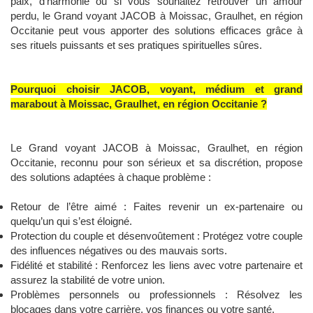
paix, d’harmonie ou si vous souhaitez retrouver un amour
perdu, le Grand voyant JACOB à Moissac, Graulhet, en région
Occitanie peut vous apporter des solutions efficaces grâce à
ses rituels puissants et ses pratiques spirituelles sûres.
Pourquoi choisir JACOB, voyant, médium et grand
marabout à Moissac, Graulhet, en région Occitanie ?
Le Grand voyant JACOB à Moissac, Graulhet, en région
Occitanie, reconnu pour son sérieux et sa discrétion, propose
des solutions adaptées à chaque problème :
Retour de l’être aimé : Faites revenir un ex-partenaire ou
quelqu’un qui s’est éloigné.
Protection du couple et désenvoûtement : Protégez votre couple
des influences négatives ou des mauvais sorts.
Fidélité et stabilité : Renforcez les liens avec votre partenaire et
assurez la stabilité de votre union.
Problèmes personnels ou professionnels : Résolvez les
blocages dans votre carrière, vos finances ou votre santé.