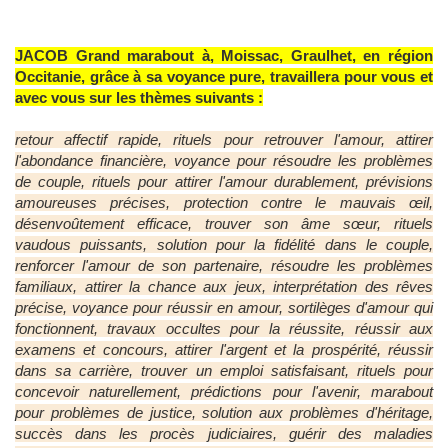
JACOB Grand marabout à, Moissac, Graulhet, en région
Occitanie, grâce à sa voyance pure, travaillera pour vous et
avec vous sur les thèmes suivants :
retour affectif rapide, rituels pour retrouver l'amour, attirer
l'abondance financière, voyance pour résoudre les problèmes
de couple, rituels pour attirer l'amour durablement, prévisions
amoureuses précises, protection contre le mauvais œil,
désenvoûtement efficace, trouver son âme sœur, rituels
vaudous puissants, solution pour la fidélité dans le couple,
renforcer l'amour de son partenaire, résoudre les problèmes
familiaux, attirer la chance aux jeux, interprétation des rêves
précise, voyance pour réussir en amour, sortilèges d'amour qui
fonctionnent, travaux occultes pour la réussite, réussir aux
examens et concours, attirer l'argent et la prospérité, réussir
dans sa carrière, trouver un emploi satisfaisant, rituels pour
concevoir naturellement, prédictions pour l'avenir, marabout
pour problèmes de justice, solution aux problèmes d'héritage,
succès dans les procès judiciaires, guérir des maladies