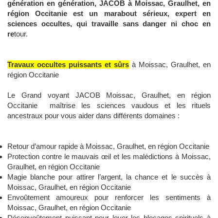
génération en génération, JACOB à Moissac, Graulhet, en
région Occitanie est un marabout sérieux, expert en
sciences occultes, qui travaille sans danger ni choc en
re
tour.
Travaux occultes puissants et sûrs
à Moissac, Graulhet, en
région Occitanie
Le Grand voyant JACOB Moissac, Graulhet, en région
Occitanie maîtrise les sciences vaudous et les rituels
ancestraux pour vous aider dans différents domaines :
Retour d’amour rapide à Moissac, Graulhet, en région Occitanie
Protection contre le mauvais œil et les malédictions à Moissac,
Graulhet, en région Occitanie
Magie blanche pour attirer l’argent, la chance et le succès à
Moissac, Graulhet, en région Occitanie
Envoûtement amoureux pour renforcer les sentiments à
Moissac, Graulhet, en région Occitanie
Désenvoûtement puissant pour lever les blocages spirituels à