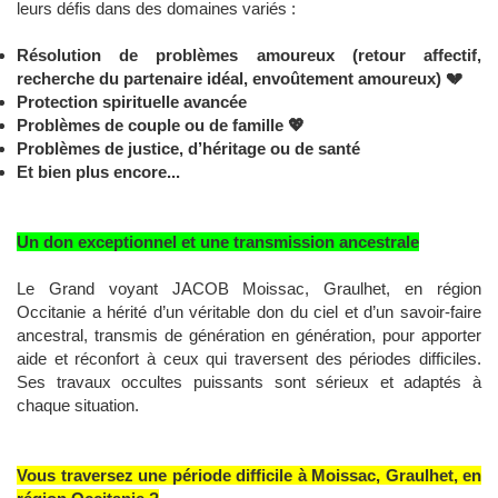
leurs défis dans des domaines variés :
Résolution de problèmes amoureux (retour affectif,
recherche du partenaire idéal, envoûtement amoureux)
💔
Protection spirituelle avancée
Problèmes de couple ou de famille
💖
Problèmes de justice, d’héritage ou de santé
Et bien plus encore...
Un don exceptionnel et une transmission ancestrale
Le Grand voyant JACOB Moissac, Graulhet, en région
Occitanie a hérité d’un véritable don du ciel et d’un savoir-faire
ancestral, transmis de génération en génération, pour apporter
aide et réconfort à ceux qui traversent des périodes difficiles.
Ses travaux occultes puissants sont sérieux et adaptés à
chaque situation.
Vous traversez une période difficile à Moissac, Graulhet, en