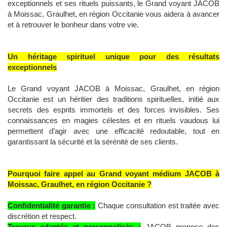
exceptionnels et ses rituels puissants, le Grand voyant JACOB
à Moissac, Graulhet, en région Occitanie vous aidera à avancer
et à retrouver le bonheur dans votre vie.
Un héritage spirituel unique pour des résultats
exceptionnels
Le Grand voyant JACOB à Moissac, Graulhet, en région
Occitanie est un héritier des traditions spirituelles, initié aux
secrets des esprits immortels et des forces invisibles. Ses
connaissances en magies célestes et en rituels vaudous lui
permettent d’agir avec une efficacité redoutable, tout en
garantissant la sécurité et la sérénité de ses clients.
Pourquoi faire appel au Grand voyant médium JACOB à
Moissac, Graulhet, en région Occitanie ?
Confidentialité garantie :
Chaque consultation est traitée avec
discrétion et respect.
Travaux adaptés et personnalisés :
JACOB propose des