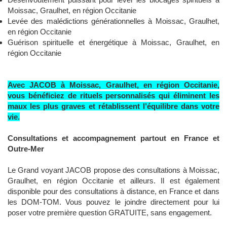
Moissac, Graulhet, en région Occitanie
Levée des malédictions générationnelles à Moissac, Graulhet,
en région Occitanie
Guérison spirituelle et énergétique à Moissac, Graulhet, en
région Occitanie
Avec JACOB à Moissac, Graulhet, en région Occitanie,
vous bénéficiez de rituels personnalisés qui éliminent les
maux les plus graves et rétablissent l’équilibre dans votre
vie.
Consultations et accompagnement partout en France et
Outre-Mer
Le Grand voyant JACOB propose des consultations à Moissac,
Graulhet, en région Occitanie et ailleurs. Il est également
disponible pour des consultations à distance, en France et dans
les DOM-TOM. Vous pouvez le joindre directement pour lui
poser votre première question GRATUITE, sans engagement.