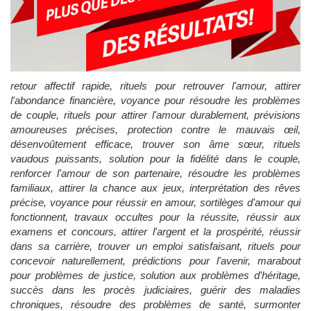
retour affectif rapide, rituels pour retrouver l'amour, attirer
l'abondance financière, voyance pour résoudre les problèmes
de couple, rituels pour attirer l'amour durablement, prévisions
amoureuses précises, protection contre le mauvais œil,
désenvoûtement efficace, trouver son âme sœur, rituels
vaudous puissants, solution pour la fidélité dans le couple,
renforcer l'amour de son partenaire, résoudre les problèmes
familiaux, attirer la chance aux jeux, interprétation des rêves
précise, voyance pour réussir en amour, sortilèges d'amour qui
fonctionnent, travaux occultes pour la réussite, réussir aux
examens et concours, attirer l'argent et la prospérité, réussir
dans sa carrière, trouver un emploi satisfaisant, rituels pour
concevoir naturellement, prédictions pour l'avenir, marabout
pour problèmes de justice, solution aux problèmes d'héritage,
succès dans les procès judiciaires, guérir des maladies
chroniques, résoudre des problèmes de santé, surmonter