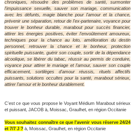
chroniques, résoudre des problèmes de santé, surmonter
l'impuissance sexuelle, sauver son mariage, communication
avec les défunts, magie blanche pour l'amour et la chance,
prévenir une séparation, retour de l'ex-partenaire, voyance pour
trouver le bonheur durable, marabout pour succès financier,
attirer les énergies positives, éviter l'envoûtement amoureux,
techniques pour la chance au loto, amélioration du destin
personnel, retrouver la chance et le bonheur, protection
spirituelle puissante, guérir son couple, sortir de la dépendance
alcoolique, se libérer du tabac, réussir au permis de conduire,
voyance pour attirer le mariage et l'amour, sauver son couple
efficacement, sortilèges d'amour réussis, rituels affectifs
puissants, solutions occultes pour la santé, marabout sérieux,
attirer l'amour et le bonheur durablement.
C'est ce que vous propose le Voyant Médium Marabout sérieux
et puissant, JACOB à, Moissac, Graulhet, en région Occitanie
Vous souhaitez connaître ce que l'avenir vous réserve 24/24
et 7/7 J ?
à, Moissac, Graulhet, en région Occitanie