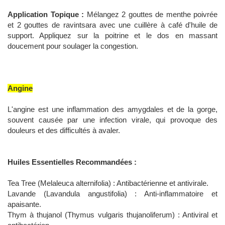
Application Topique :
Mélangez 2 gouttes de menthe poivrée
et 2 gouttes de ravintsara avec une cuillère à café d'huile de
support. Appliquez sur la poitrine et le dos en massant
doucement pour soulager la congestion.
Angine
L'angine est une inflammation des amygdales et de la gorge,
souvent causée par une infection virale, qui provoque des
douleurs et des difficultés à avaler.
Huiles Essentielles Recommandées :
Tea Tree (Melaleuca alternifolia) : Antibactérienne et antivirale.
Lavande (Lavandula angustifolia) : Anti-inflammatoire et
apaisante.
Thym à thujanol (Thymus vulgaris thujanoliferum) : Antiviral et