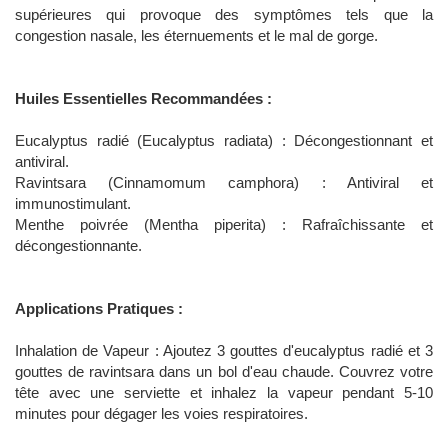
supérieures qui provoque des symptômes tels que la
congestion nasale, les éternuements et le mal de gorge.
Huiles Essentielles Recommandées :
Eucalyptus radié (Eucalyptus radiata) : Décongestionnant et
antiviral.
Ravintsara (Cinnamomum camphora) : Antiviral et
immunostimulant.
Menthe poivrée (Mentha piperita) : Rafraîchissante et
décongestionnante.
Applications Pratiques :
Inhalation de Vapeur : Ajoutez 3 gouttes d'eucalyptus radié et 3
gouttes de ravintsara dans un bol d'eau chaude. Couvrez votre
tête avec une serviette et inhalez la vapeur pendant 5-10
minutes pour dégager les voies respiratoires.