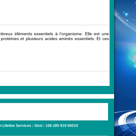
breux éléments essentiels à l’organisme. Elle est une
protéines et plusieurs acides aminés essentiels. Et ces
Lifeline Services : Siret : 106 285 919 00010