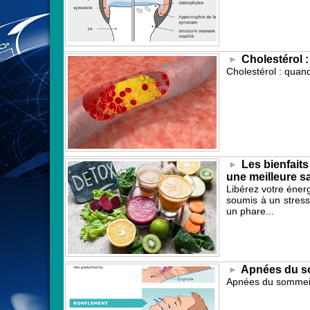
Cholestérol 
Cholestérol : qua
Les bienfaits
une meilleure s
Libérez votre énerg
soumis à un stress
un phare...
Apnées du so
Apnées du sommeil 