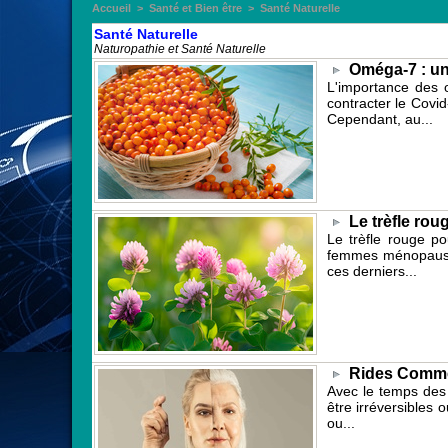
Accueil
>
Santé et Bien être
>
Santé Naturelle
Santé Naturelle
Naturopathie et Santé Naturelle
Oméga-7 : un
L'importance des 
contracter le Covi
Cependant, au...
Le trèfle rou
Le trèfle rouge po
femmes ménopausée
ces derniers...
Rides Comment
Avec le temps des 
être irréversibles 
ou...