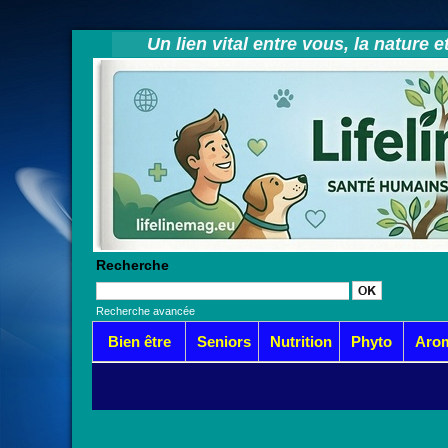
Un lien vital entre vous, la nature 
Recherche
Recherche avancée
Bien être
Seniors
Nutrition
Phyto
Aro