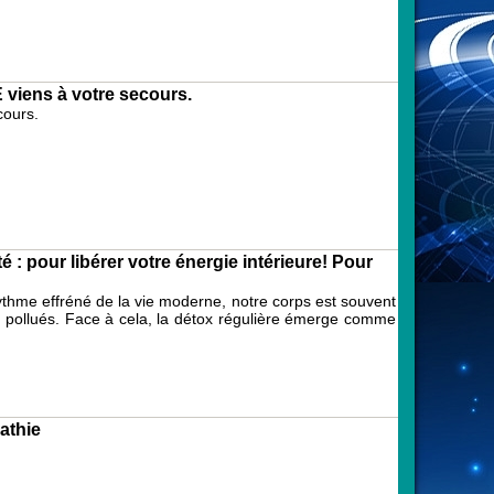
viens à votre secours.
cours.
té : pour libérer votre énergie intérieure! Pour
 rythme effréné de la vie moderne, notre corps est souvent
s pollués. Face à cela, la détox régulière émerge comme
athie