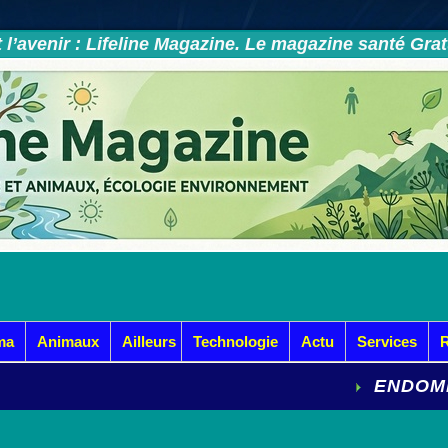
et l’avenir : Lifeline Magazine. Le magazine santé Gra
ma
Animaux
Ailleurs
Technologie
Actu
Services
ENDOMÉTRIOSE