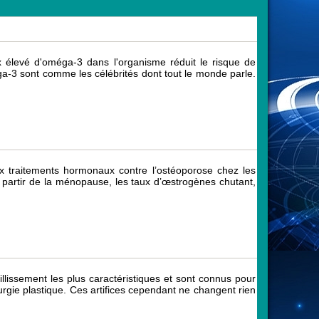
élevé d'oméga-3 dans l'organisme réduit le risque de
ga-3 sont comme les célébrités dont tout le monde parle.
aux traitements hormonaux contre l’ostéoporose chez les
artir de la ménopause, les taux d’œstrogènes chutant,
llissement les plus caractéristiques et sont connus pour
rurgie plastique. Ces artifices cependant ne changent rien