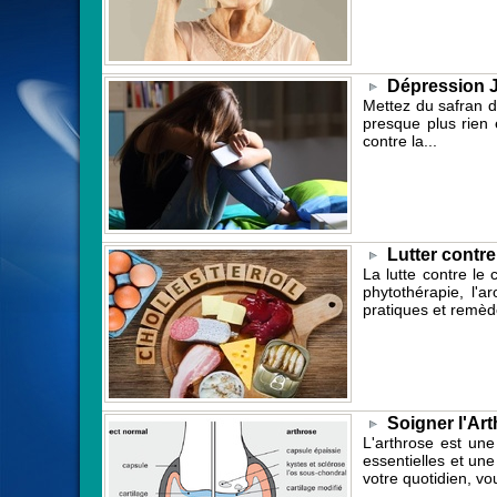
Dépression J
Mettez du safran d
presque plus rien 
contre la...
Lutter contr
La lutte contre le
phytothérapie, l'a
pratiques et remède
Soigner l'Ar
L'arthrose est une
essentielles et une
votre quotidien, vo