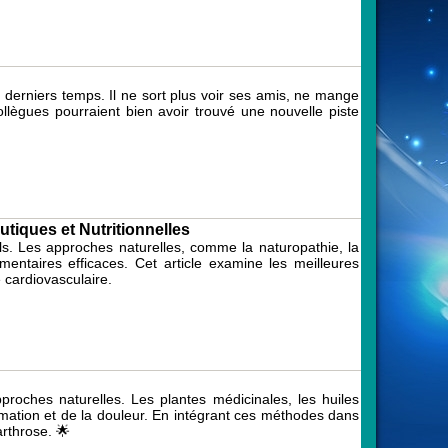
derniers temps. Il ne sort plus voir ses amis, ne mange
lègues pourraient bien avoir trouvé une nouvelle piste
tiques et Nutritionnelles
ls. Les approches naturelles, comme la naturopathie, la
mentaires efficaces. Cet article examine les meilleures
 cardiovasculaire.
proches naturelles. Les plantes médicinales, les huiles
ammation et de la douleur. En intégrant ces méthodes dans
arthrose. 🌟