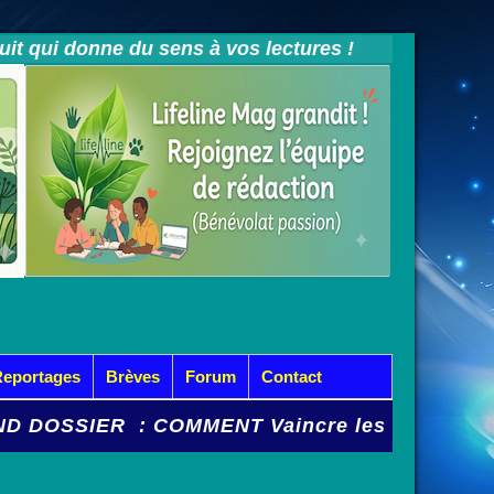
tuit qui donne du sens à vos lectures !
Reportages
Brèves
Forum
Contact
SIER : COMMENT Vaincre les Mycoses et Cysti