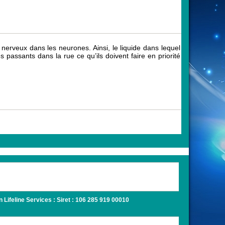
nerveux dans les neurones. Ainsi, le liquide dans lequel
passants dans la rue ce qu’ils doivent faire en priorité
Lifeline Services : Siret : 106 285 919 00010