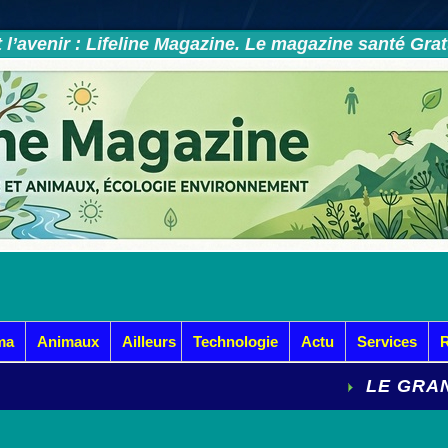
et l’avenir : Lifeline Magazine. Le magazine santé Gra
ma
Animaux
Ailleurs
Technologie
Actu
Services
LE GRAND DOS