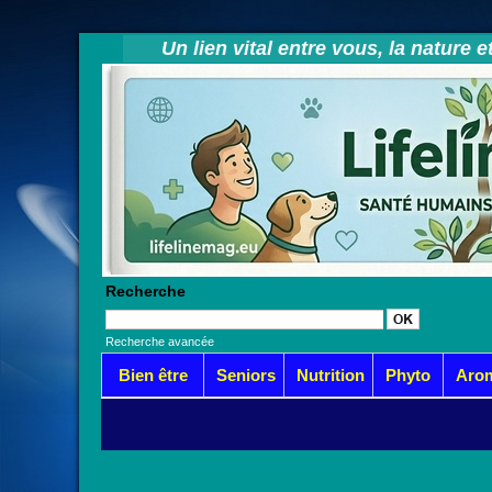
Un lien vital entre vous, la nature 
Recherche
Recherche avancée
Bien être
Seniors
Nutrition
Phyto
Aro