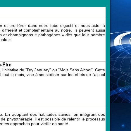
 et proliférer dans notre tube digestif et nous aider à
différent et complémentaire au nôtre. Ils peuvent aussi
ries et champignons « pathogènes » dès que leur nombre
nale ».
n-Être
initiative du "Dry January" ou "Mois Sans Alcool". Cette
t le mois, vise à sensibiliser sur les effets de l'alcool
tre. En adoptant des habitudes saines, en intégrant des
e phytothérapie, il est possible de ralentir le processus
rentes approches pour vieillir en santé.