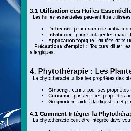
3.1 Utilisation des Huiles Essentiell
Les huiles essentielles peuvent être utilisées
Diffusion
: pour créer une ambiance r
Inhalation
: pour soulager les maux de
Application topique
: diluées dans u
Précautions d'emploi
: Toujours diluer les
allergiques.
4. Phytothérapie : Les Plant
La phytothérapie utilise les propriétés des pla
Ginseng
: connu pour ses propriétés
Curcuma
: possède des propriétés an
Gingembre
: aide à la digestion et pe
4.1 Comment Intégrer la Phytothéra
La phytothérapie peut être intégrée dans votre