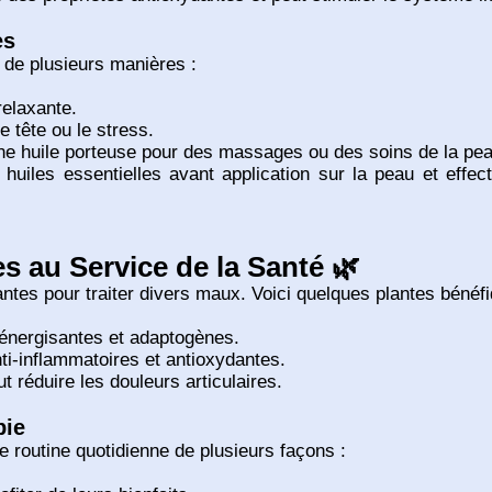
es
 de plusieurs manières :
elaxante.
 tête ou le stress.
ne huile porteuse pour des massages ou des soins de la pea
 huiles essentielles avant application sur la peau et effec
es au Service de la Santé 🌿
ntes pour traiter divers maux. Voici quelques plantes bénéfi
 énergisantes et adaptogènes.
ti-inflammatoires et antioxydantes.
ut réduire les douleurs articulaires.
pie
 routine quotidienne de plusieurs façons :