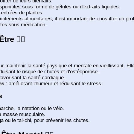
fiter de leurs bienfaits.
sponibles sous forme de gélules ou d'extraits liquides.
centrées de plantes.
léments alimentaires, il est important de consulter un pr
êtes sous médication.
re 🏃‍♂️
ur maintenir la santé physique et mentale en vieillissant. Elle
duisant le risque de chutes et d'ostéoporose.
favorisant la santé cardiaque.
es
: améliorant l'humeur et réduisant le stress.
s
rche, la natation ou le vélo.
la masse musculaire.
 ou le tai-chi, pour prévenir les chutes.