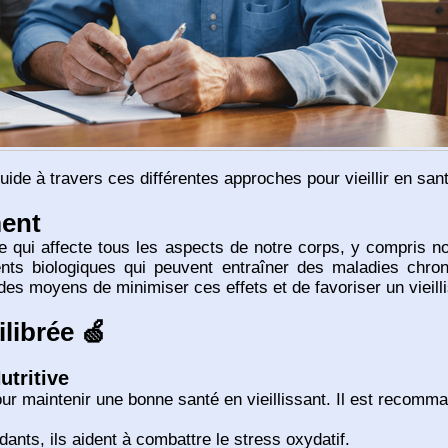
guide à travers ces différentes approches pour vieillir en san
ment
qui affecte tous les aspects de notre corps, y compris no
ts biologiques qui peuvent entraîner des maladies chron
 des moyens de minimiser ces effets et de favoriser un vieil
librée 🍏
utritive
our maintenir une bonne santé en vieillissant. Il est reco
dants, ils aident à combattre le stress oxydatif.