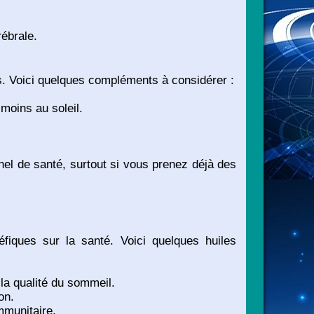
rébrale.
. Voici quelques compléments à considérer :
moins au soleil.
el de santé, surtout si vous prenez déjà des
fiques sur la santé. Voici quelques huiles
 la qualité du sommeil.
on.
mmunitaire.