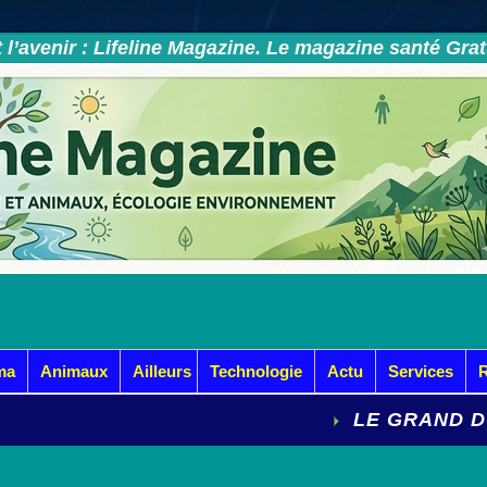
et l’avenir : Lifeline Magazine. Le magazine santé Gra
ma
Animaux
Ailleurs
Technologie
Actu
Services
LE GRAND DOSSIER : COMME