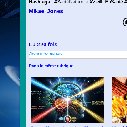
Hashtags :
#SantéNaturelle #VieillirEnSanté 
Mikael Jones
Lu 220 fois
Ajouter un commentaire
Dans la même rubrique :