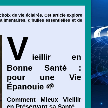
choix de vie éclairés. Cet article explore
alimentaires, d'huiles essentielles et de
V
ieillir en
Bonne Santé :
pour une Vie
Épanouie 🌱
Comment Mieux Vieillir
en Préservant sa Santé