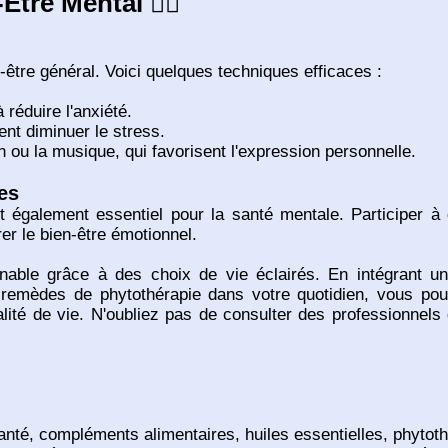
tre Mental 🧘‍♀️
-être général. Voici quelques techniques efficaces :
à réduire l'anxiété.
nt diminuer le stress.
 ou la musique, qui favorisent l'expression personnelle.
es
t également essentiel pour la santé mentale. Participer 
er le bien-être émotionnel.
ignable grâce à des choix de vie éclairés. En intégrant u
es remèdes de phytothérapie dans votre quotidien, vous po
alité de vie. N'oubliez pas de consulter des professionnel
santé, compléments alimentaires, huiles essentielles, phytot