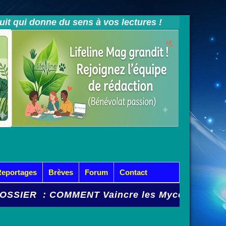
tuit qui donne du sens à vos lectures !
Reportages
Brèves
Forum
Contact
NT Vaincre les Mycoses et Cystites à répéti