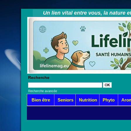
Un lien vital entre vous, la nature 
Recherche
Recherche avancée
Bien être
Seniors
Nutrition
Phyto
Aro