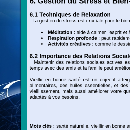
6. Gestion du Stress et Bien-Ê
6.1 Techniques de Relaxation
La gestion du stress est cruciale pour le bien
Méditation
: aide à calmer l'esprit et 
Respiration profonde
: peut rapideme
Activités créatives
: comme le dessin
6.2 Importance des Relations Social
Maintenir des relations sociales actives es
temps avec des amis et la famille peut amélior
Vieillir en bonne santé est un objectif atte
alimentaires, des huiles essentielles, et d
vieillissement, mais aussi améliorer votre qu
adaptés à vos besoins.
Mots clés :
santé naturelle, vieillir en bonne 