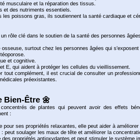
nté musculaire et la réparation des tissus.
s et des nutriments essentiels.
 les poissons gras, ils soutiennent la santé cardiaque et cé
n rôle clé dans le soutien de la santé des personnes âgées
té osseuse, surtout chez les personnes âgées qui s'exposent 
stéoporose.
ue et cognitive.
 E, qui aident à protéger les cellules du vieillissement.
tout complément, il est crucial de consulter un professionn
médicales préexistantes.
e Bien-Être 🌼
concentrés de plantes qui peuvent avoir des effets béné
ent :
 pour ses propriétés relaxantes, elle peut aider à améliorer
: peut soulager les maux de tête et améliorer la concentrati
 des propriétés antioxydantes et peut stimuler le système i