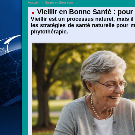
Accueil
>
Santé et Bien être
Vieillir en Bonne Santé : pour
Vieillir est un processus naturel, mais i
les stratégies de santé naturelle pour mi
phytothérapie.