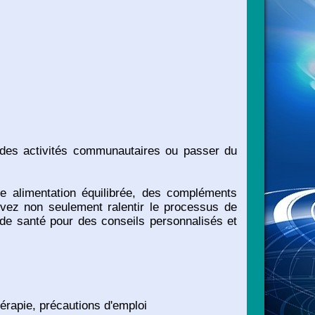
à des activités communautaires ou passer du
ne alimentation équilibrée, des compléments
uvez non seulement ralentir le processus de
s de santé pour des conseils personnalisés et
hérapie, précautions d'emploi