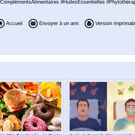
#ComplémentsAlimentaires #HuilesEssentielles #Phytothéra
Accueil
Envoyer à un ami
Version imprimab