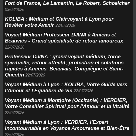
Fort de France, Le Lamentin, Le Robert, Schoelcher
03/08/2026
KOLIBA : Médium et Clairvoyant à Lyon pour
Révéler votre Avenir
22/07/2026
Voyant Médium Professeur DJINA à Amiens et
Beauvais - Grand spécialiste de retour amoureux
22/07/2026
Professeur DJINA : grand voyant médium, force
spirituelle, retour affectif, protection et solutions
rapides à Amiens, Beauvais, Compiègne et Saint-
Quentin
22/07/2026
Voyant Médium à Lyon : KOLIBA, Votre Guide vers
l'Amour et l'Équilibre de Vie
22/07/2026
Voyant Médium à Montjoire (Occitanie) : VERDIER,
Votre Conseiller Spirituel pour l'Amour et la Vitalité
22/07/2026
Voyant Médium à Lyon : VERDIER, l'Expert
Incontournable en Voyance Amoureuse et Bien-Être
22/07/2026