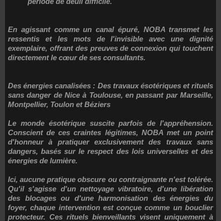
période de deuil difficile.
En agissant comme un canal épuré, NOBA transmet les
ressentis et les mots de l'invisible avec une dignité
exemplaire, offrant des preuves de connexion qui touchent
directement le cœur de ses consultants.
Des énergies canalisées : Des travaux ésotériques et rituels
sans danger de Nice à Toulouse, en passant par Marseille,
Montpellier, Toulon et Béziers
Le monde ésotérique suscite parfois de l'appréhension.
Conscient de ces craintes légitimes, NOBA met un point
d'honneur à pratiquer exclusivement des
travaux sans
dangers
, basés sur le respect des lois universelles et des
énergies de lumière.
Ici, aucune pratique obscure ou contraignante n'est tolérée.
Qu'il s'agisse d'un nettoyage vibratoire, d'une libération
des blocages ou d'une harmonisation des énergies du
foyer, chaque intervention est conçue comme un bouclier
protecteur. Ces rituels bienveillants visent uniquement à