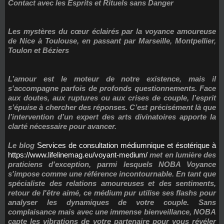
Contact avec les Esprits et Rituels sans Danger
Les mystères du cœur éclairés par la voyance amoureuse
de Nice à Toulouse, en passant par Marseille, Montpellier,
Toulon et Béziers
L’amour est le moteur de notre existence, mais il
s'accompagne parfois de profonds questionnements. Face
aux doutes, aux ruptures ou aux crises de couple, l’esprit
s’épuise à chercher des réponses. C’est précisément là que
l’intervention d’un expert des arts divinatoires apporte la
clarté nécessaire pour avancer.
Le blog
Services de consultation médiumnique et ésotérique à
https://www.lifelinemag.eu/voyant-medium/
met en lumière des
praticiens d'exception, parmi lesquels
NOBA Voyance
s'impose comme une référence incontournable. En tant que
spécialiste des relations amoureuses et des sentiments,
retour de l'être aimé
, ce médium pur utilise ses flashs pour
analyser les dynamiques de votre couple. Sans
complaisance mais avec une immense bienveillance, NOBA
capte les vibrations de votre partenaire pour vous révéler