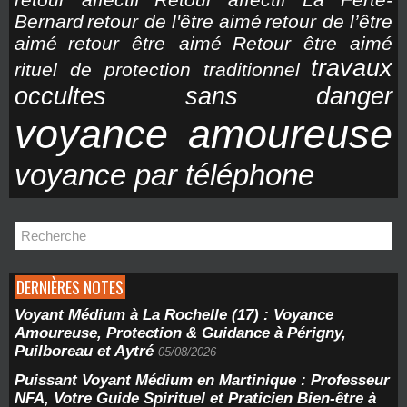
Bernard
retour de l'être aimé
retour de l’être
aimé
retour être aimé
Retour être aimé
travaux
rituel de protection traditionnel
occultes sans danger
voyance amoureuse
voyance par téléphone
DERNIÈRES NOTES
Voyant Médium à La Rochelle (17) : Voyance
Amoureuse, Protection & Guidance à Périgny,
Puilboreau et Aytré
05/08/2026
Puissant Voyant Médium en Martinique : Professeur
NFA, Votre Guide Spirituel et Praticien Bien-être à