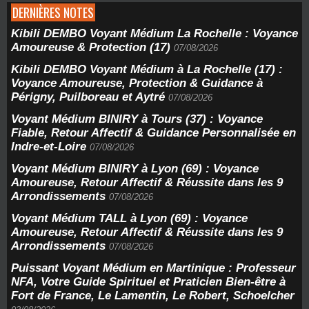
DERNIÈRES NOTES
Kibili DEMBO Voyant Médium La Rochelle : Voyance
Amoureuse & Protection (17)
07/08/2026
Kibili DEMBO Voyant Médium à La Rochelle (17) :
Voyance Amoureuse, Protection & Guidance à
Périgny, Puilboreau et Aytré
07/08/2026
Voyant Médium BINIRY à Tours (37) : Voyance
Fiable, Retour Affectif & Guidance Personnalisée en
Indre-et-Loire
07/08/2026
Voyant Médium BINIRY à Lyon (69) : Voyance
Amoureuse, Retour Affectif & Réussite dans les 9
Arrondissements
07/08/2026
Voyant Médium TALL à Lyon (69) : Voyance
Amoureuse, Retour Affectif & Réussite dans les 9
Arrondissements
07/08/2026
Puissant Voyant Médium en Martinique : Professeur
NFA, Votre Guide Spirituel et Praticien Bien-être à
Fort de France, Le Lamentin, Le Robert, Schoelcher