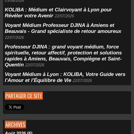
03/08/2026
KOLIBA : Médium et Clairvoyant à Lyon pour
Révéler votre Avenir
22/07/2026
Voyant Médium Professeur DJINA à Amiens et
Beauvais - Grand spécialiste de retour amoureux
22/07/2026
Professeur DJINA : grand voyant médium, force
spirituelle, retour affectif, protection et solutions
rapides à Amiens, Beauvais, Compiègne et Saint-
Quentin
22/07/2026
Voyant Médium à Lyon : KOLIBA, Votre Guide vers
l'Amour et l'Équilibre de Vie
22/07/2026
PARTAGER CE SITE
ARCHIVES
Août 2026 (6)