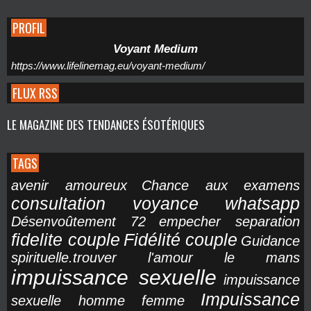
PROFIL
Voyant Medium
https://www.lifelinemag.eu/voyant-medium/
FLUX RSS
LE MAGAZINE DES TENDANCES ÉSOTÉRIQUES
TAGS
avenir amoureux
Chance aux examens
consultation voyance whatsapp
Désenvoûtement 72
empecher separation
fidelite couple
Fidélité couple
Guidance
spirituelle.trouver l'amour le mans
impuissance sexuelle
impuissance
Impuissance
sexuelle homme femme