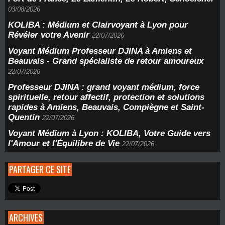
03/08/2026
KOLIBA : Médium et Clairvoyant à Lyon pour
Révéler votre Avenir
22/07/2026
Voyant Médium Professeur DJINA à Amiens et
Beauvais - Grand spécialiste de retour amoureux
22/07/2026
Professeur DJINA : grand voyant médium, force
spirituelle, retour affectif, protection et solutions
rapides à Amiens, Beauvais, Compiègne et Saint-
Quentin
22/07/2026
Voyant Médium à Lyon : KOLIBA, Votre Guide vers
l'Amour et l'Équilibre de Vie
22/07/2026
PARTAGER CE SITE
ARCHIVES