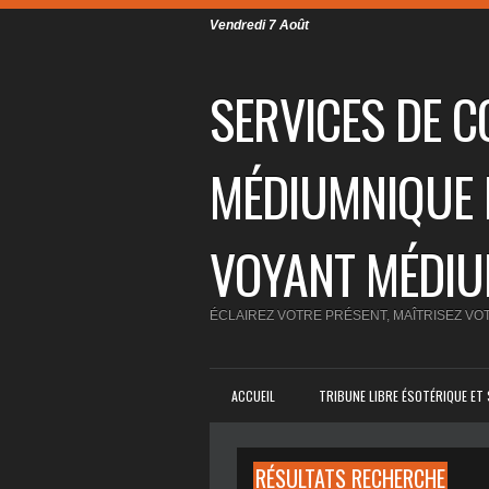
Vendredi 7 Août
SERVICES DE C
MÉDIUMNIQUE 
VOYANT MÉDI
ÉCLAIREZ VOTRE PRÉSENT, MAÎTRISEZ VOT
ACCUEIL
TRIBUNE LIBRE ÉSOTÉRIQUE ET 
RÉSULTATS RECHERCHE