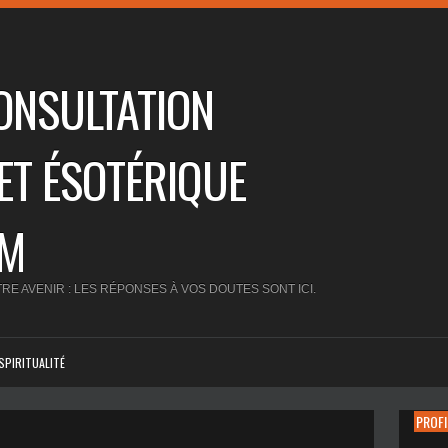
ONSULTATION
ET ÉSOTÉRIQUE
UM
RE AVENIR : LES RÉPONSES À VOS DOUTES SONT ICI.
SPIRITUALITÉ
PROFI