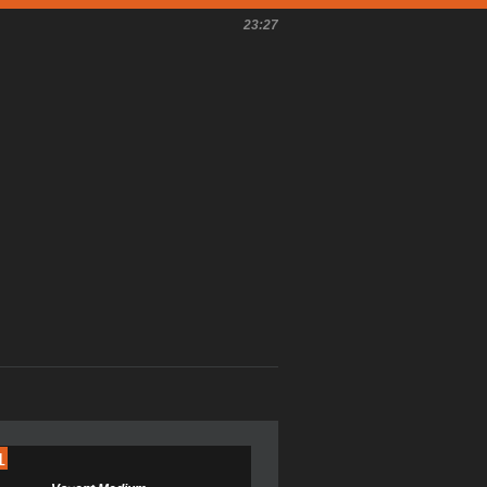
23:27
L