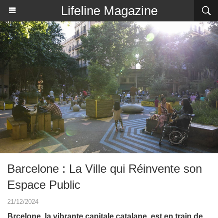
Lifeline Magazine
Barcelone : La Ville qui Réinvente son
Espace Public
21/12/2024
Brcelone, la vibrante capitale catalane, est en train de