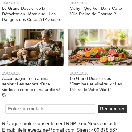
29/05/2026
28/05/2026
Le Grand Dossier de la
Vichy : Que Voir Dans Cette
Détoxication Hépatique : Les
Ville Pleine de Charme ?
Dangers des Cures à l'Aveugle
25/05/2026
20/05/2026
Accompagner son animal
Le Grand Dossier des
senior : Les secrets d'une
Vitamines et Minéraux : Les
vieillesse serene et naturelle 🐶
Piliers de Votre Vitalité
🐱
Rechercher
Révoquer votre consentement RGPD ou Nous contacter -
Email: lifelinewebzine@gmail.com, Siren : 400 878 567