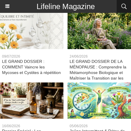
Lifeline Magazine
09/07/2026
24/06/2026
LE GRAND DOSSIER :
LE GRAND DOSSIER DE LA
COMMENT Vaincre les
MÉNOPAUSE : Comprendre la
Mycoses et Cystites à répétition
Métamorphose Biologique et
Maîtriser la Transition par les
Solutions Naturelles
16/06/2026
05/06/2026