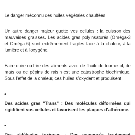
Le danger méconnu des huiles végétales chauffées
Un autre danger majeur guette vos cellules : la cuisson des
mauvaises graisses. Les acides gras polyinsaturés (Oméga-3
et Oméga-6) sont extrêmement fragiles face à la chaleur, à la
lumière et à l'oxygène.
Faire cuire ou frire des aliments avec de l'huile de tournesol, de
maïs ou de pépins de raisin est une catastrophe biochimique.
Sous l'effet de la chaleur, ces huiles s'oxydent et produisent :
Des acides gras "Trans" : Des molécules déformées qui
rigidifient vos cellules et favorisent les plaques d'athérome.
Des aldéhydes toxiques : Des composés hautement