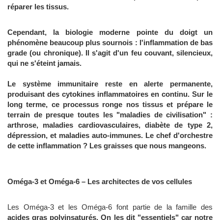
réparer les tissus.
Cependant, la biologie moderne pointe du doigt un
phénomène beaucoup plus sournois : l'
inflammation de bas
grade (ou chronique). Il s'agit d'un feu couvant, silencieux,
qui ne s'éteint jamais.
Le système immunitaire reste en alerte permanente,
produisant des cytokines inflammatoires en continu. Sur le
long terme, ce processus ronge nos tissus et prépare le
terrain de presque toutes les "maladies de civilisation" :
arthrose, maladies cardiovasculaires, diabète de type 2,
dépression, et maladies auto-immunes. Le chef d'orchestre
de cette inflammation ? Les graisses que nous mangeons.
Oméga-3 et Oméga-6 – Les architectes de vos cellules
Les Oméga-3 et les Oméga-6 font partie de la famille des
acides gras polyinsaturés. On les dit "essentiels" car notre