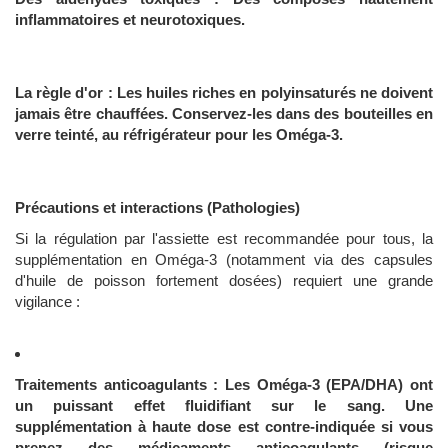
inflammatoires et neurotoxiques.
La règle d'or : Les huiles riches en polyinsaturés ne doivent
jamais être chauffées. Conservez-les dans des bouteilles en
verre teinté, au réfrigérateur pour les Oméga-3.
Précautions et interactions (Pathologies)
Si la régulation par l'assiette est recommandée pour tous, la
supplémentation en Oméga-3 (notamment via des capsules
d'huile de poisson fortement dosées) requiert une grande
vigilance :
Traitements anticoagulants : Les Oméga-3 (EPA/DHA) ont
un puissant effet fluidifiant sur le sang. Une
supplémentation à haute dose est contre-indiquée si vous
prenez des médicaments anticoagulants (risque