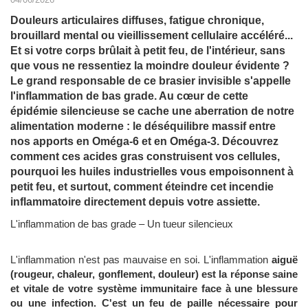
Douleurs articulaires diffuses, fatigue chronique,
brouillard mental ou vieillissement cellulaire accéléré...
Et si votre corps brûlait à petit feu, de l'intérieur, sans
que vous ne ressentiez la moindre douleur évidente ?
Le grand responsable de ce brasier invisible s'appelle
l'inflammation de bas grade. Au cœur de cette
épidémie silencieuse se cache une aberration de notre
alimentation moderne : le déséquilibre massif entre
nos apports en Oméga-6 et en Oméga-3. Découvrez
comment ces acides gras construisent vos cellules,
pourquoi les huiles industrielles vous empoisonnent à
petit feu, et surtout, comment éteindre cet incendie
inflammatoire directement depuis votre assiette.
L'inflammation de bas grade – Un tueur silencieux
L'inflammation n'est pas mauvaise en soi. L'inflammation
aiguë
(rougeur, chaleur, gonflement, douleur) est la réponse saine
et vitale de votre système immunitaire face à une blessure
ou une infection. C'est un feu de paille nécessaire pour