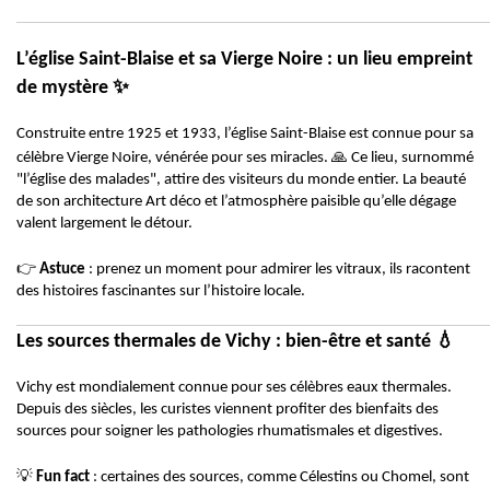
L’église Saint-Blaise et sa Vierge Noire : un lieu empreint
✨
de mystère
Construite entre 1925 et 1933, l’église Saint-Blaise est connue pour sa
🙏
célèbre Vierge Noire, vénérée pour ses miracles.
Ce lieu, surnommé
"l’église des malades", attire des visiteurs du monde entier. La beauté
de son architecture Art déco et l’atmosphère paisible qu’elle dégage
valent largement le détour.
👉
Astuce
: prenez un moment pour admirer les vitraux, ils racontent
des histoires fascinantes sur l’histoire locale.
💧
Les sources thermales de Vichy : bien-être et santé
Vichy est mondialement connue pour ses célèbres eaux thermales.
Depuis des siècles, les curistes viennent profiter des bienfaits des
sources pour soigner les pathologies rhumatismales et digestives.
💡
Fun fact
: certaines des sources, comme Célestins ou Chomel, sont