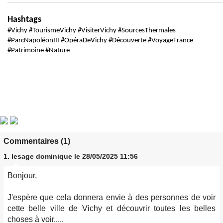
Hashtags
#Vichy #TourismeVichy #VisiterVichy #SourcesThermales
#ParcNapoléonIII #OpéraDeVichy #Découverte #VoyageFrance
#Patrimoine #Nature
Commentaires (1)
1.
lesage dominique
le 28/05/2025 11:56
Bonjour,
J'espère que cela donnera envie à des personnes de voir
cette belle ville de Vichy et découvrir toutes les belles
choses à voir.....