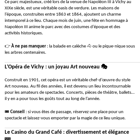
Ce parc majestueux, créé lors de la venue de Napoléon III à Vichy au
XIXe siècle, est une véritable oasis de verdure. Les maisons de
l’époque, construites entre 1863 et 1864, ajoutent un charme
intemporel à ce lieu. Chaque mois de juin, une fête en hommage à
Napoléon III anime le parc avec des costumes d’époque et des
activités historiques.
👉
🐴
À ne pas manquer
: la balade en calèche
ou le pique-nique sous
les arbres centenaires.
🎭
L’Opéra de Vichy : un joyau Art nouveau
Construit en 1901, cet opéra est un véritable chef-d’œuvre du style
Art nouveau. Au fil des années, il est devenu un lieu incontournable
pour les amateurs de spectacles. Concerts, pièces de théâtre, ballets…
il y en a pour tous les goûts tout au long de l’année.
🎟
️
Conseil
: si vous êtes de passage, réservez une place pour un
spectacle et laissez-vous emporter par la magie de ce lieu unique.
Le Casino du Grand Café : divertissement et élégance
🎰