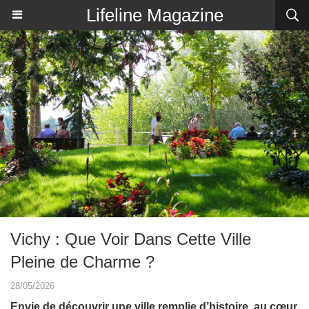
Lifeline Magazine
Vichy : Que Voir Dans Cette Ville
Pleine de Charme ?
28/05/2026
Envie de découvrir une ville remplie d’histoire, au cœur