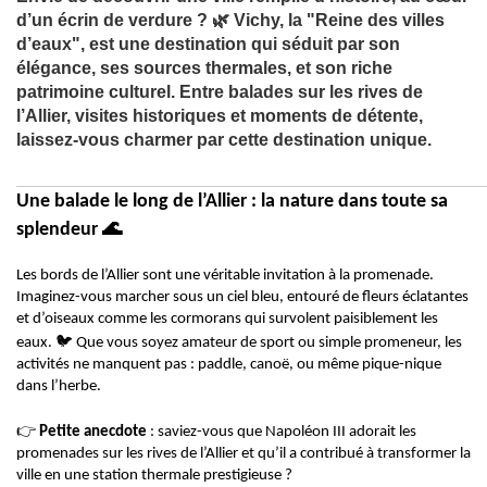
d’un écrin de verdure ? 🌿 Vichy, la "Reine des villes
d’eaux", est une destination qui séduit par son
élégance, ses sources thermales, et son riche
patrimoine culturel. Entre balades sur les rives de
l’Allier, visites historiques et moments de détente,
laissez-vous charmer par cette destination unique.
Une balade le long de l’Allier : la nature dans toute sa
🌊
splendeur
Les bords de l’Allier sont une véritable invitation à la promenade.
Imaginez-vous marcher sous un ciel bleu, entouré de fleurs éclatantes
et d’oiseaux comme les cormorans qui survolent paisiblement les
🐦
eaux.
Que vous soyez amateur de sport ou simple promeneur, les
activités ne manquent pas : paddle, canoë, ou même pique-nique
dans l’herbe.
👉
Petite anecdote
: saviez-vous que Napoléon III adorait les
promenades sur les rives de l’Allier et qu’il a contribué à transformer la
ville en une station thermale prestigieuse ?