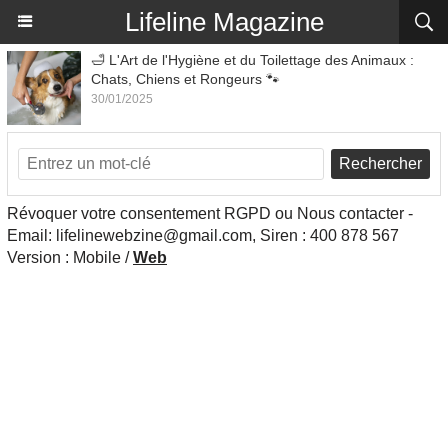
Lifeline Magazine
🛁 L'Art de l'Hygiène et du Toilettage des Animaux :
Chats, Chiens et Rongeurs 🐾
30/01/2025
Rechercher
Révoquer votre consentement RGPD ou Nous contacter -
Email: lifelinewebzine@gmail.com, Siren : 400 878 567
Version :
Mobile
/
Web