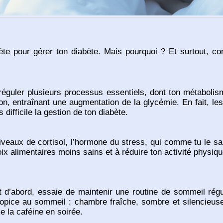
ète pour gérer ton diabète. Mais pourquoi ? Et surtout, c
r réguler plusieurs processus essentiels, dont ton métaboli
tion, entraînant une augmentation de la glycémie. En fait, 
s difficile la gestion de ton diabète.
veaux de cortisol, l’hormone du stress, qui comme tu le sai
hoix alimentaires moins sains et à réduire ton activité phys
 d’abord, essaie de maintenir une routine de sommeil régu
pice au sommeil : chambre fraîche, sombre et silencieuse.
e la caféine en soirée.