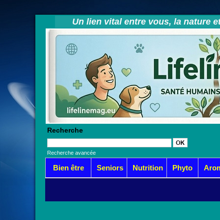
Un lien vital entre vous, la nature 
Recherche
Recherche avancée
Bien être
Seniors
Nutrition
Phyto
Aro