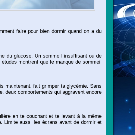
omment faire pour bien dormir quand on a du
sme du glucose. Un sommeil insuffisant ou de
les études montrent que le manque de sommeil
s maintenant, fait grimper ta glycémie. Sans
ique, deux comportements qui aggravent encore
lière en te couchant et te levant à la même
 Limite aussi les écrans avant de dormir et