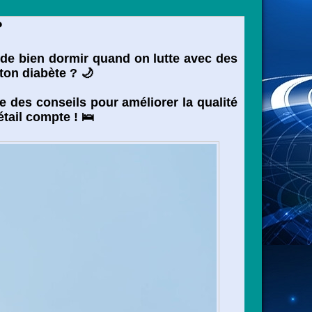
?
le de bien dormir quand on lutte avec des
 ton diabète ? 🌙
ne des conseils pour améliorer la qualité
tail compte ! 🛌