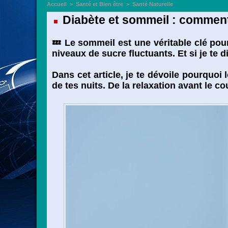
Accueil
>
Santé et Bien être
>
Santé Naturelle
Diabète et sommeil : comment 
💤 Le sommeil est une véritable clé pour
niveaux de sucre fluctuants. Et si je te 
Dans cet article, je te dévoile pourquoi
de tes nuits. De la relaxation avant le 