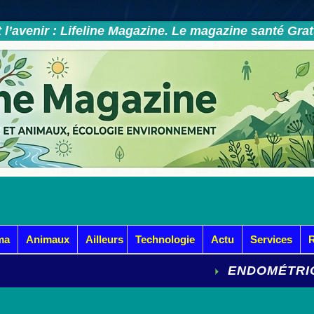
et l’avenir : Lifeline Magazine. Le magazine santé Gra
ma
Animaux
Ailleurs
Technologie
Actu
Services
ENDOMÉTRIOSE : LE G