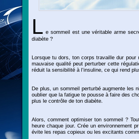
L
e sommeil est une véritable arme secr
diabète ?
Lorsque tu dors, ton corps travaille dur pou
mauvaise qualité peut perturber cette régula
réduit la sensibilité à l’insuline, ce qui rend plu
De plus, un sommeil perturbé augmente les ni
oublier que la fatigue te pousse à faire des c
plus le contrôle de ton diabète.
Alors, comment optimiser ton sommeil ? Tout
heure chaque jour. Crée un environnement pro
évite les repas copieux ou les excitants comm