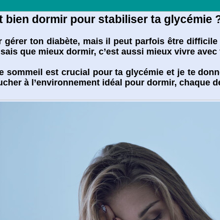
bien dormir pour stabiliser ta glycémie 
 gérer ton diabète, mais il peut parfois être diffici
disais que mieux dormir, c’est aussi mieux vivre avec
 le sommeil est crucial pour ta glycémie et je te don
coucher à l’environnement idéal pour dormir, chaque dé