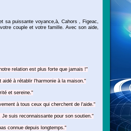
et sa puissante voyance,à, Cahors , Figeac,
votre couple et votre famille. Avec son aide,
tre relation est plus forte que jamais !"
aidé à rétablir l'harmonie à la maison."
té et sereine."
ement à tous ceux qui cherchent de l'aide."
 Je suis reconnaissante pour son soutien."
 pas connue depuis longtemps."