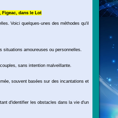
 Figeac, dans le Lot
elles. Voici quelques-unes des méthodes qu'il
des situations amoureuses ou personnelles.
 couples, sans intention malveillante.
aimée, souvent basées sur des incantations et
tant d'identifier les obstacles dans la vie d'un