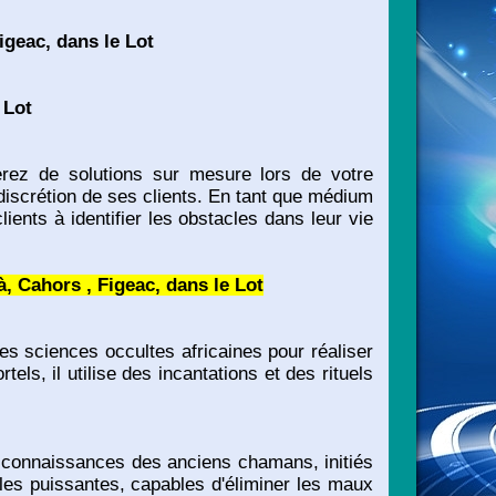
igeac, dans le Lot
 Lot
rez de solutions sur mesure lors de votre
a discrétion de ses clients. En tant que médium
ents à identifier les obstacles dans leur vie
, Cahors , Figeac, dans le Lot
es sciences occultes africaines pour réaliser
ls, il utilise des incantations et des rituels
s connaissances des anciens chamans, initiés
les puissantes, capables d'éliminer les maux