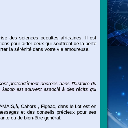
e des sciences occultes africaines. Il est
ations pour aider ceux qui souffrent de la perte
rter la sérénité dans votre vie amoureuse.
ont profondément ancrées dans l'histoire du
ive. Jacob est souvent associé à des récits qui
JAMAIS,à, Cahors , Figeac, dans le Lot est en
messages et des conseils précieux pour ses
santé ou de bien-être général.