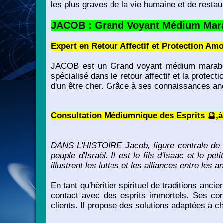
les plus graves de la vie humaine et de restaur
JACOB : Grand Voyant Médium Marabo
Expert en Retour Affectif et Protection Amo
JACOB est un Grand voyant médium marabout 
spécialisé dans le retour affectif et la protect
d'un être cher. Grâce à ses connaissances ance
Consultation Médiumnique des Esprits 🔮,à,
DANS L'HISTOIRE Jacob, figure centrale de la
peuple d'Israël. Il est le fils d'Isaac et le p
illustrent les luttes et les alliances entre les 
En tant qu'héritier spirituel de traditions a
contact avec des esprits immortels. Ses co
clients. Il propose des solutions adaptées à ch