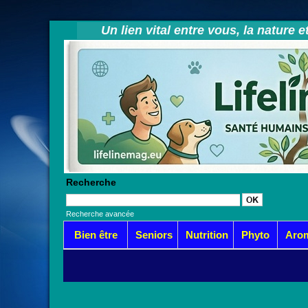
Un lien vital entre vous, la nature 
Recherche
Recherche avancée
Bien être
Seniors
Nutrition
Phyto
Aro