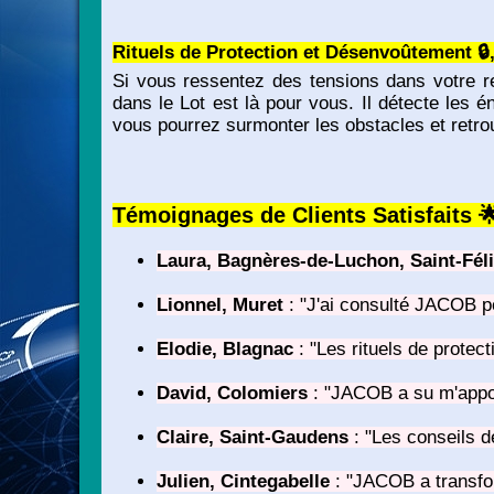
Rituels de Protection et Désenvoûtement 🔒,
Si vous ressentez des tensions dans votre r
dans le Lot est là pour vous. Il détecte les é
vous pourrez surmonter les obstacles et retrou
Témoignages de Clients Satisfaits
Laura, Bagnères-de-Luchon, Saint-Fél
Lionnel, Muret
: "J'ai consulté JACOB po
Elodie, Blagnac
: "Les rituels de protec
David, Colomiers
: "JACOB a su m'appor
Claire, Saint-Gaudens
: "Les conseils d
Julien, Cintegabelle
: "JACOB a transfor