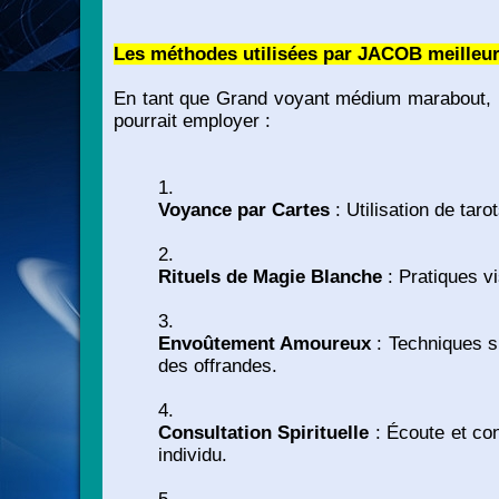
Les méthodes utilisées par JACOB meilleur 
En tant que Grand voyant médium marabout, peu
pourrait employer :
Voyance par Cartes
: Utilisation de tar
Rituels de Magie Blanche
: Pratiques vi
Envoûtement Amoureux
: Techniques sp
des offrandes.
Consultation Spirituelle
: Écoute et cons
individu.