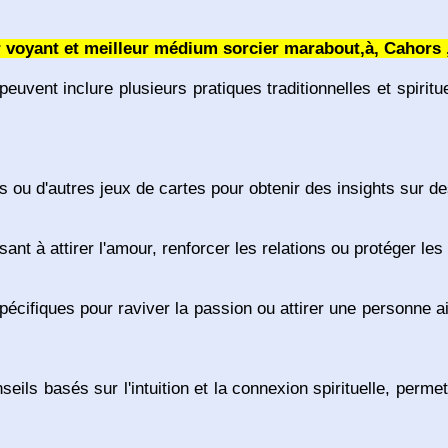
voyant et meilleur médium sorcier marabout,à, Cahors ,
vent inclure plusieurs pratiques traditionnelles et spiritu
ots ou d'autres jeux de cartes pour obtenir des insights sur 
sant à attirer l'amour, renforcer les relations ou protéger les
écifiques pour raviver la passion ou attirer une personne 
eils basés sur l'intuition et la connexion spirituelle, permet