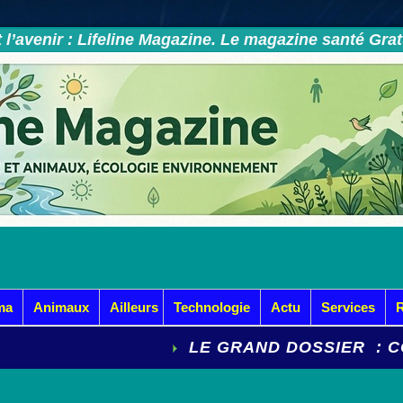
et l’avenir : Lifeline Magazine. Le magazine santé Gra
ma
Animaux
Ailleurs
Technologie
Actu
Services
LE GRAND DOSSIER : COMMENT Vaincr