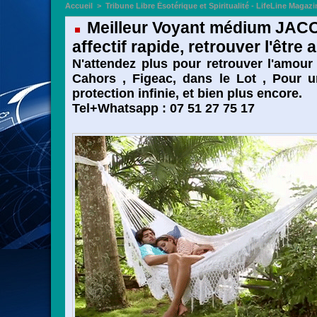
Accueil
>
Tribune Libre Ésotérique et Spiritualité - LifeLine Magazi
Meilleur Voyant médium JACOB 
affectif rapide, retrouver l'êtr
N'attendez plus pour retrouver l'amou
Cahors , Figeac, dans le Lot , Pour u
protection infinie, et bien plus encore.
Tel+Whatsapp : 07 51 27 75 17