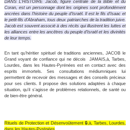
DANS L'HISTOIRE Jacob, figure centrale de la Bible et du
Coran, est un personnage dont les origines sont profondément
ancrées dans l'histoire du peuple d'Israël. Il est le fils d'Isaac et
le petit-fils d'Abraham, tous deux patriarches de la tradition juive.
Jacob est souvent associé à des récits qui illustrent les luttes et
les alliances entre les ancêtres du peuple d'Israël et les divinités
de leur temps.
En tant qu'héritier spirituel de traditions anciennes, JACOB le
Grand voyant de confiance qui ne décois JAMAIS,à, Tarbes,
Lourdes, dans les Hautes-Pyrénées est en contact avec des
esprits immortels. Ses consultations médiumniques lui
permettent de recevoir des messages et des conseils précieux
pour ses clients. Il propose des solutions adaptées à chaque
situation, qu'il s'agisse de problèmes relationnels, de santé ou
de bien-être général.
Rituels de Protection et Désenvoûtement 🔒,à, Tarbes, Lourdes,
dans les Hautes-Pyrénées