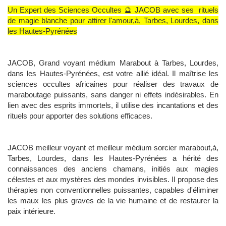
Un Expert des Sciences Occultes 🔮 JACOB avec ses rituels
de magie blanche pour attirer l'amour,à, Tarbes, Lourdes, dans
les Hautes-Pyrénées
JACOB, Grand voyant médium Marabout à Tarbes, Lourdes,
dans les Hautes-Pyrénées, est votre allié idéal. Il maîtrise les
sciences occultes africaines pour réaliser des travaux de
maraboutage puissants, sans danger ni effets indésirables. En
lien avec des esprits immortels, il utilise des incantations et des
rituels pour apporter des solutions efficaces.
JACOB meilleur voyant et meilleur médium sorcier marabout,à,
Tarbes, Lourdes, dans les Hautes-Pyrénées a hérité des
connaissances des anciens chamans, initiés aux magies
célestes et aux mystères des mondes invisibles. Il propose des
thérapies non conventionnelles puissantes, capables d'éliminer
les maux les plus graves de la vie humaine et de restaurer la
paix intérieure.