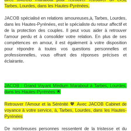
Tarbes, Lourdes, dans les Hautes-Pyrénées,
JACOB spécialisé en relations amoureuses,à, Tarbes, Lourdes,
dans les Hautes-Pyrénées, est le spécialiste du retour affectif et
de la protection des couples. Il peut vous aider à retrouver
l'amour perdu et à consolider votre relation. En plus de ses
compétences en amour, il est également à votre disposition
pour répondre à toutes vos questions personnelles et
professionnelles, vous offrant des réponses précises et
éclairante.
JACOB : Grand Voyant Médium Marabout à Tarbes, Lourdes,
dans les Hautes-Pyrénées 🌟
Retrouver l'Amour et la Sérénité 💖 Avec JACOB Cabinet de
voyance à votre service, à, Tarbes, Lourdes, dans les Hautes-
Pyrénées
De nombreuses personnes ressentent de la tristesse et du