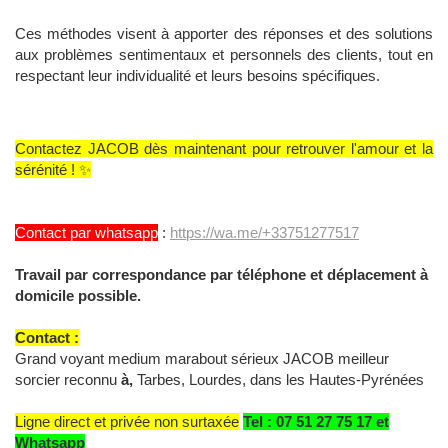
Ces méthodes visent à apporter des réponses et des solutions
aux problèmes sentimentaux et personnels des clients, tout en
respectant leur individualité et leurs besoins spécifiques.
Contactez JACOB dès maintenant pour retrouver l'amour et la
sérénité ! ✨
Contact par whatsapp
:
https://wa.me/+33751277517
Travail par correspondance par téléphone et déplacement à
domicile possible.
Contact :
Grand voyant medium marabout sérieux JACOB meilleur
sorcier reconnu
à,
Tarbes, Lourdes, dans les Hautes-Pyrénées
Ligne direct et privée non surtaxée
Tel : 07 51 27 75 17 et
Whatsapp