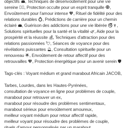
objectifs 💼, Techniques de désenvoûtement pour une vie
sereine 🧙‍♂️, Protection occulte pour un esprit tranquille 🧿,
Envoûtement pour l'amour intense 💖, Rituel de fidélité pour des
relations durables 💍, Prédictions de carrière pour un chemin
éclairé 💼, Guérison des addictions pour une vie libérée 🚭🍷,
Solutions spirituelles pour la santé et la vitalité 🌿, Aide pour la
prospérité et la réussite 💰, Techniques d'attraction pour des
relations passionnées 💘, Séances de voyance pour des
révélations puissantes 🔮, Consultation spirituelle pour un
renouveau 🌟, Envoûtement de retour affectif pour des
retrouvailles 💖, Protection énergétique pour un avenir serein 🛡️
Tags-clés : Voyant médium et grand marabout Africain JACOB,
Tarbes, Lourdes, dans les Hautes-Pyrénées,
consultation de voyance en ligne pour problèmes de couple,
marabout pour retrouver un ex,
marabout pour résoudre des problèmes sentimentaux,
marabout sérieux pour envoûtement amoureux,
meilleur voyant médium pour retour affectif rapide,
meilleur voyant pour résoudre des problèmes de couple,
rituels d'amour personnalisés par un marabout,