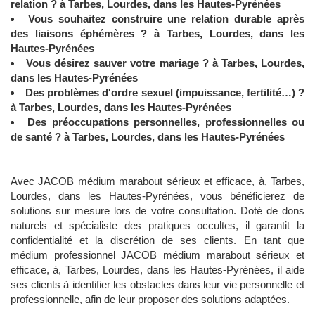
relation ? à Tarbes, Lourdes, dans les Hautes-Pyrénées
Vous souhaitez construire une relation durable après
des liaisons éphémères ? à Tarbes, Lourdes, dans les
Hautes-Pyrénées
Vous désirez sauver votre mariage ? à Tarbes, Lourdes,
dans les Hautes-Pyrénées
Des problèmes d'ordre sexuel (impuissance, fertilité…) ?
à Tarbes, Lourdes, dans les Hautes-Pyrénées
Des préoccupations personnelles, professionnelles ou
de santé ? à Tarbes, Lourdes, dans les Hautes-Pyrénées
Avec JACOB médium marabout sérieux et efficace, à, Tarbes,
Lourdes, dans les Hautes-Pyrénées, vous bénéficierez de
solutions sur mesure lors de votre consultation. Doté de dons
naturels et spécialiste des pratiques occultes, il garantit la
confidentialité et la discrétion de ses clients. En tant que
médium professionnel JACOB médium marabout sérieux et
efficace, à, Tarbes, Lourdes, dans les Hautes-Pyrénées, il aide
ses clients à identifier les obstacles dans leur vie personnelle et
professionnelle, afin de leur proposer des solutions adaptées.