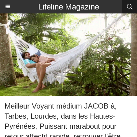
Lifeline Magazine
Meilleur Voyant médium JACOB à,
Tarbes, Lourdes, dans les Hautes-
Pyrénées, Puissant marabout pour
retour affectif rapide, retrouver l'être