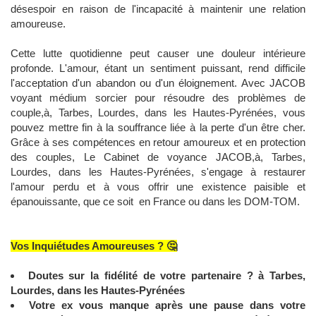
désespoir en raison de l'incapacité à maintenir une relation
amoureuse.
Cette lutte quotidienne peut causer une douleur intérieure
profonde. L'amour, étant un sentiment puissant, rend difficile
l'acceptation d'un abandon ou d'un éloignement. Avec JACOB
voyant médium sorcier pour résoudre des problèmes de
couple,à, Tarbes, Lourdes, dans les Hautes-Pyrénées, vous
pouvez mettre fin à la souffrance liée à la perte d'un être cher.
Grâce à ses compétences en retour amoureux et en protection
des couples, Le Cabinet de voyance JACOB,à, Tarbes,
Lourdes, dans les Hautes-Pyrénées, s'engage à restaurer
l'amour perdu et à vous offrir une existence paisible et
épanouissante, que ce soit en France ou dans les DOM-TOM.
Vos Inquiétudes Amoureuses ? 🤔
Doutes sur la fidélité de votre partenaire ? à Tarbes,
Lourdes, dans les Hautes-Pyrénées
Votre ex vous manque après une pause dans votre