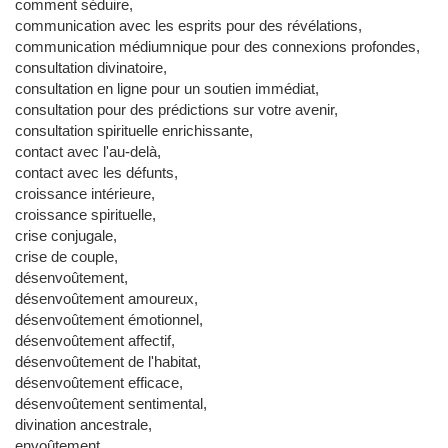
comment séduire,
communication avec les esprits pour des révélations,
communication médiumnique pour des connexions profondes,
consultation divinatoire,
consultation en ligne pour un soutien immédiat,
consultation pour des prédictions sur votre avenir,
consultation spirituelle enrichissante,
contact avec l'au-delà,
contact avec les défunts,
croissance intérieure,
croissance spirituelle,
crise conjugale,
crise de couple,
désenvoûtement,
désenvoûtement amoureux,
désenvoûtement émotionnel,
désenvoûtement affectif,
désenvoûtement de l'habitat,
désenvoûtement efficace,
désenvoûtement sentimental,
divination ancestrale,
envoûtement,