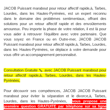
JACOB Puissant marabout pour retour affectif rapide,à, Tarbes,
Lourdes, dans les Hautes-Pyrénées, est un expert reconnu
dans le domaine des problèmes sentimentaux, offrant des
solutions pour un retour affectif rapide et des envoûtements
amoureux. Peu importe la phase de votre relation, il est là pour
vous aider à retrouver l'équilibre avec votre partenaire. Que
vous soyez en France ou en Outre-mer, JACOB JACOB
Puissant marabout pour retour affectif rapide,à, Tarbes, Lourdes,
dans les Hautes-Pyrénées, se déplace à votre demande pour
vous offrir un accompagnement personnalisé.
Consultation Gratuite 📞 avec JACOB Puissant marabout pour
retour affectif rapide,à, Tarbes, Lourdes, dans les Hautes-
Pyrénées,
Pour découvrir ses compétences, JACOB JACOB Puissant
marabout pour éviter la séparation et le divorce,à, Tarbes,
Lourdes, dans les Hautes-Pyrénées,
vous propose une
première question GRATUITE par téléphone sur sa ligne