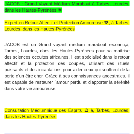
JACOB : Grand Voyant Médium Marabout à Tarbes, Lourdes,
dans les Hautes-Pyrénées 🌟
Expert en Retour Affectif et Protection Amoureuse 💖, à Tarbes,
Lourdes, dans les Hautes-Pyrénées
JACOB est un Grand voyant médium marabout reconnu,à,
Tarbes, Lourdes, dans les Hautes-Pyrénées pour sa maîtrise
des sciences occultes africaines. Il est spécialisé dans le retour
affectif et la protection des couples, utilisant des rituels
puissants et des incantations pour aider ceux qui souffrent de la
perte d'un être cher. Grâce à ses connaissances ancestrales, il
est capable de restaurer l'amour perdu et d'apporter la sérénité
dans votre vie amoureuse.
Consultation Médiumnique des Esprits 🔮,à, Tarbes, Lourdes,
dans les Hautes-Pyrénées