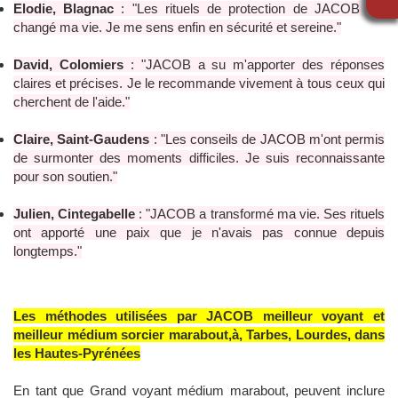
Elodie, Blagnac
: "Les rituels de protection de JACOB ont
changé ma vie. Je me sens enfin en sécurité et sereine."
David, Colomiers
: "JACOB a su m'apporter des réponses
claires et précises. Je le recommande vivement à tous ceux qui
cherchent de l'aide."
Claire, Saint-Gaudens
: "Les conseils de JACOB m'ont permis
de surmonter des moments difficiles. Je suis reconnaissante
pour son soutien."
Julien, Cintegabelle
: "JACOB a transformé ma vie. Ses rituels
ont apporté une paix que je n'avais pas connue depuis
longtemps."
Les méthodes utilisées par JACOB meilleur voyant et
meilleur médium sorcier marabout,à, Tarbes, Lourdes, dans
les Hautes-Pyrénées
En tant que Grand voyant médium marabout, peuvent inclure