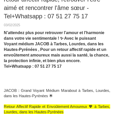
aimé et rencontrer l'âme sœur -
Tel+Whatsapp : 07 51 27 75 17
03/02/2025
N'attendez plus pour retrouver l'amour et l'harmonie
dans votre vie sentimentale ! ✨ Avec le puissant
Voyant médium JACOB à Tarbes, Lourdes, dans les
Hautes-Pyrénées , Pour un retour affectif rapide et un
envoûtement amoureux mais aussi la santé, la chance,
la protection infinie, et bien plus encore.
Tel+Whatsapp : 07 51 27 75 17
JACOB : Grand Voyant Médium Marabout à Tarbes, Lourdes,
dans les Hautes-Pyrénées 🌟
Retour Affectif Rapide et Envoûtement Amoureux 💖 à Tarbes,
Lourdes, dans les Hautes-Pyrénées