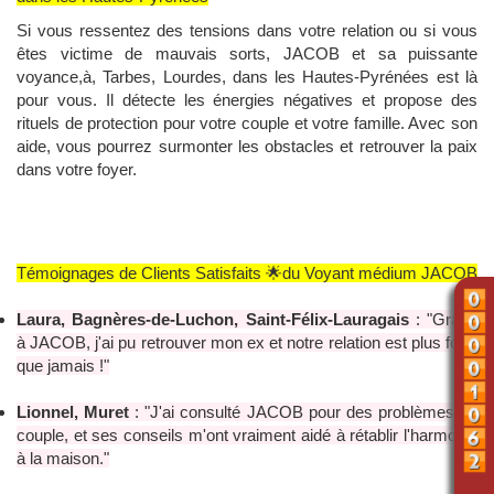
Si vous ressentez des tensions dans votre relation ou si vous
êtes victime de mauvais sorts, JACOB et sa puissante
voyance,à, Tarbes, Lourdes, dans les Hautes-Pyrénées est là
pour vous. Il détecte les énergies négatives et propose des
rituels de protection pour votre couple et votre famille. Avec son
aide, vous pourrez surmonter les obstacles et retrouver la paix
dans votre foyer.
Témoignages de Clients Satisfaits 🌟du Voyant médium JACOB
Laura, Bagnères-de-Luchon, Saint-Félix-Lauragais
: "Grâce
à JACOB, j'ai pu retrouver mon ex et notre relation est plus forte
que jamais !"
Lionnel, Muret
: "J'ai consulté JACOB pour des problèmes de
couple, et ses conseils m'ont vraiment aidé à rétablir l'harmonie
à la maison."