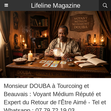
Lifeline Magazine
Monsieur DOUBA à Tourcoing et
Beauvais : Voyant Médium Réputé et
Expert du Retour de l'Être Aimé - Tel et
Whatsapp : 07 79 72 19 03