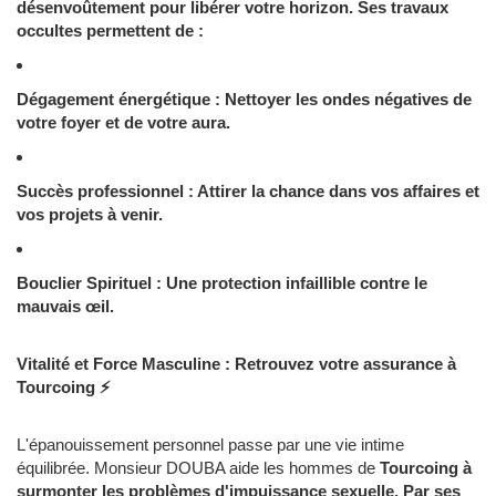
désenvoûtement pour libérer votre horizon. Ses
travaux
occultes permettent de :
Dégagement énergétique : Nettoyer les ondes négatives de
votre foyer et de votre aura.
Succès professionnel : Attirer la chance dans vos affaires et
vos projets à venir.
Bouclier Spirituel : Une protection infaillible contre le
mauvais œil.
Vitalité et Force Masculine : Retrouvez votre assurance à
Tourcoing ⚡
L'épanouissement personnel passe par une vie intime
équilibrée. Monsieur DOUBA aide les hommes de
Tourcoing à
surmonter les problèmes d'
impuissance sexuelle. Par ses