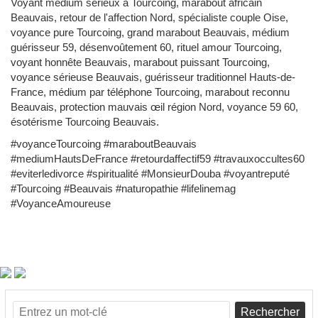
Voyant médium sérieux à Tourcoing, marabout africain
Beauvais, retour de l'affection Nord, spécialiste couple Oise,
voyance pure Tourcoing, grand marabout Beauvais, médium
guérisseur 59, désenvoûtement 60, rituel amour Tourcoing,
voyant honnête Beauvais, marabout puissant Tourcoing,
voyance sérieuse Beauvais, guérisseur traditionnel Hauts-de-
France, médium par téléphone Tourcoing, marabout reconnu
Beauvais, protection mauvais œil région Nord, voyance 59 60,
ésotérisme Tourcoing Beauvais.
#voyanceTourcoing #maraboutBeauvais
#mediumHautsDeFrance #retourdaffectif59 #travauxoccultes60
#eviterledivorce #spiritualité #MonsieurDouba #voyantreputé
#Tourcoing #Beauvais #naturopathie #lifelinemag
#VoyanceAmoureuse
Rechercher