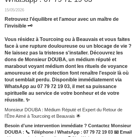
15/05/2026
Retrouvez l'équilibre et l'amour avec un maître de
l'invisible 🗝️
Vous résidez à Tourcoing ou à Beauvais et vous faites
face à une rupture douloureuse ou un blocage de vie ?
Ne laissez pas la tristesse s'installer. Découvrez les
dons de Monsieur DOUBA, un médium réputé et
marabout voyant médium dont les rituels de voyance
amoureuse et de protection font renaître l'espoir là où
tout semblait perdu. Disponible immédiatement via
WhatsApp au 07 79 72 19 03, il met sa puissance
spirituelle au service de votre bonheur et de votre
réussite. ✨
Monsieur DOUBA : Médium Réputé et Expert du Retour de
l'Être Aimé à Tourcoing et Beauvais 🌟
Besoin d’une intervention immédiate ? Contactez Monsieur
DOUBA : 📞
Téléphone / WhatsApp : 07 79 72 19 03 📧
Email