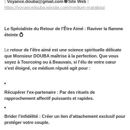
: Voyance.douba@gmail.com 🌐
Site Web :
https://voyancedouba.wixsite.com/medium-marabout
Le Spécialiste du Retour de l'Être Aimé : Raviver la flamme
éteinte 💍
Le
retour de l'être aimé est une science spirituelle délicate
que Monsieur DOUBA maîtrise à la perfection. Que vous
soyez à
Tourcoing ou à
Beauvais, si l'élu de votre cœur
s'est éloigné, ce
médium réputé agit pour :
Récupérer l'ex-partenaire : Par des rituels de
rapprochement affectif puissants et rapides.
Brider l'infidélité : Créer un lien d'attachement exclusif pour
protéger votre couple.