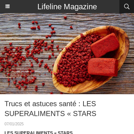
Lifeline Magazine
Trucs et astuces santé : LES
SUPERALIMENTS « STARS
07/01/2025
LES SUPERALIMENTS « STARS