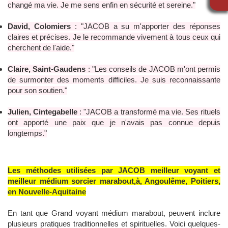
changé ma vie. Je me sens enfin en sécurité et sereine."
David, Colomiers
: "JACOB a su m'apporter des réponses
claires et précises. Je le recommande vivement à tous ceux qui
cherchent de l'aide."
Claire, Saint-Gaudens
: "Les conseils de JACOB m'ont permis
de surmonter des moments difficiles. Je suis reconnaissante
pour son soutien."
Julien, Cintegabelle
: "JACOB a transformé ma vie. Ses rituels
ont apporté une paix que je n'avais pas connue depuis
longtemps."
Les méthodes utilisées par JACOB meilleur voyant et
meilleur médium sorcier marabout,à, Angoulême, Poitiers,
en Nouvelle-Aquitaine
En tant que Grand voyant médium marabout, peuvent inclure
plusieurs pratiques traditionnelles et spirituelles. Voici quelques-