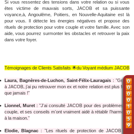
Si vous ressentez des tensions dans votre relation ou si vous
êtes victime de mauvais sorts, JACOB et sa puissante
voyance,à, Angoulême, Poitiers, en Nouvelle-Aquitaine est là
pour vous. Il détecte les énergies négatives et propose des
rituels de protection pour votre couple et votre famille. Avec son
aide, vous pourrez surmonter les obstacles et retrouver la paix
dans votre foyer.
Témoignages de Clients Satisfaits 🌟du Voyant médium JACOB
Laura, Bagnères-de-Luchon, Saint-Félix-Lauragais
: "Grâce
à JACOB, j'ai pu retrouver mon ex et notre relation est plus forte
que jamais !"
Lionnel, Muret
: "J'ai consulté JACOB pour des problèmes de
couple, et ses conseils m'ont vraiment aidé à rétablir l'harmonie
à la maison."
Elodie, Blagnac
: "Les rituels de protection de JACOB ont