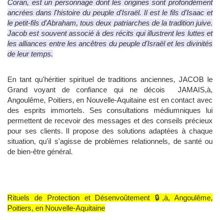
Coran, est un personnage dont les origines sont profondément
ancrées dans l'histoire du peuple d'Israël. Il est le fils d'Isaac et
le petit-fils d'Abraham, tous deux patriarches de la tradition juive.
Jacob est souvent associé à des récits qui illustrent les luttes et
les alliances entre les ancêtres du peuple d'Israël et les divinités
de leur temps.
En tant qu'héritier spirituel de traditions anciennes, JACOB le
Grand voyant de confiance qui ne décois JAMAIS,à,
Angoulême, Poitiers, en Nouvelle-Aquitaine est en contact avec
des esprits immortels. Ses consultations médiumniques lui
permettent de recevoir des messages et des conseils précieux
pour ses clients. Il propose des solutions adaptées à chaque
situation, qu'il s'agisse de problèmes relationnels, de santé ou
de bien-être général.
Rituels de Protection et Désenvoûtement 🔒,à, Angoulême,
Poitiers, en Nouvelle-Aquitaine