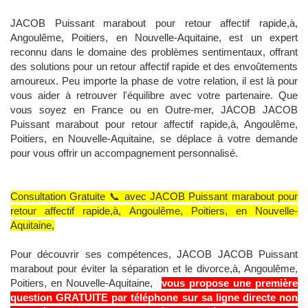
JACOB Puissant marabout pour retour affectif rapide,à,
Angoulême, Poitiers, en Nouvelle-Aquitaine, est un expert
reconnu dans le domaine des problèmes sentimentaux, offrant
des solutions pour un retour affectif rapide et des envoûtements
amoureux. Peu importe la phase de votre relation, il est là pour
vous aider à retrouver l'équilibre avec votre partenaire. Que
vous soyez en France ou en Outre-mer, JACOB JACOB
Puissant marabout pour retour affectif rapide,à, Angoulême,
Poitiers, en Nouvelle-Aquitaine, se déplace à votre demande
pour vous offrir un accompagnement personnalisé.
Consultation Gratuite 📞 avec JACOB Puissant marabout pour
retour affectif rapide,à, Angoulême, Poitiers, en Nouvelle-
Aquitaine,
Pour découvrir ses compétences, JACOB JACOB Puissant
marabout pour éviter la séparation et le divorce,à, Angoulême,
Poitiers, en Nouvelle-Aquitaine,
vous propose une première
question GRATUITE par téléphone sur sa ligne directe non