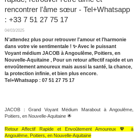
rencontrer l'âme sœur - Tel+Whatsapp
: +33 7 51 27 75 17
04/03/2025
N'attendez plus pour retrouver l'amour et l'harmonie
dans votre vie sentimentale ! ✨ Avec le puissant
Voyant médium JACOB à Angoulême, Poitiers, en
Nouvelle-Aquitaine , Pour un retour affectif rapide et un
envoûtement amoureux mais aussi la santé, la chance,
la protection infinie, et bien plus encore.
Tel+Whatsapp : 07 51 27 75 17
JACOB : Grand Voyant Médium Marabout à Angoulême,
Poitiers, en Nouvelle-Aquitaine 🌟
Retour Affectif Rapide et Envoûtement Amoureux 💖 à
Angoulême, Poitiers, en Nouvelle-Aquitaine