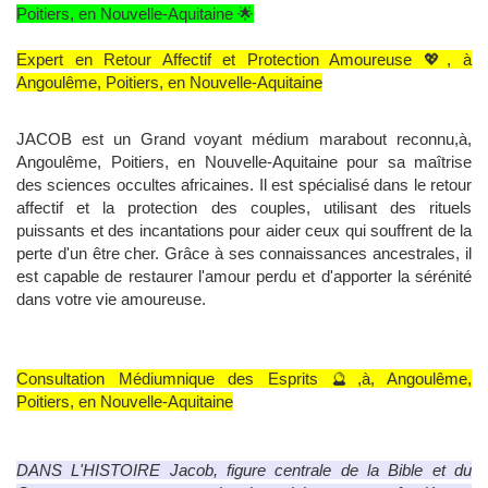
Poitiers, en Nouvelle-Aquitaine 🌟
Expert en Retour Affectif et Protection Amoureuse 💖, à
Angoulême, Poitiers, en Nouvelle-Aquitaine
JACOB est un Grand voyant médium marabout reconnu,à,
Angoulême, Poitiers, en Nouvelle-Aquitaine pour sa maîtrise
des sciences occultes africaines. Il est spécialisé dans le retour
affectif et la protection des couples, utilisant des rituels
puissants et des incantations pour aider ceux qui souffrent de la
perte d'un être cher. Grâce à ses connaissances ancestrales, il
est capable de restaurer l'amour perdu et d'apporter la sérénité
dans votre vie amoureuse.
Consultation Médiumnique des Esprits 🔮,à, Angoulême,
Poitiers, en Nouvelle-Aquitaine
DANS L'HISTOIRE Jacob, figure centrale de la Bible et du