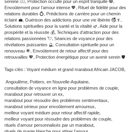
sereine 🧙‍♂️, Protection occulte pour un esprit tranquille 🧿,
Envoûtement pour l'amour intense 💖, Rituel de fidélité pour des
relations durables 💍, Prédictions de carrière pour un chemin
éclairé 💼, Guérison des addictions pour une vie libérée 🚭🍷,
Solutions spirituelles pour la santé et la vitalité 🌿, Aide pour la
prospérité et la réussite 💰, Techniques d'attraction pour des
relations passionnées 💘, Séances de voyance pour des
révélations puissantes 🔮, Consultation spirituelle pour un
renouveau 🌟, Envoûtement de retour affectif pour des
retrouvailles 💖, Protection énergétique pour un avenir serein 🛡️
Tags-clés : Voyant médium et grand marabout Africain JACOB,
Angoulême, Poitiers, en Nouvelle-Aquitaine,
consultation de voyance en ligne pour problèmes de couple,
marabout pour retrouver un ex,
marabout pour résoudre des problèmes sentimentaux,
marabout sérieux pour envoûtement amoureux,
meilleur voyant médium pour retour affectif rapide,
meilleur voyant pour résoudre des problèmes de couple,
rituels d'amour personnalisés par un marabout,
rituels de magie blanche pour attirer l'amour,