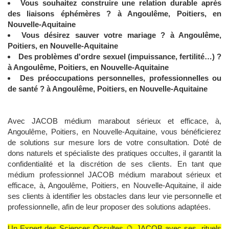
Vous souhaitez construire une relation durable après
des liaisons éphémères ? à Angoulême, Poitiers, en
Nouvelle-Aquitaine
Vous désirez sauver votre mariage ? à Angoulême,
Poitiers, en Nouvelle-Aquitaine
Des problèmes d'ordre sexuel (impuissance, fertilité…) ?
à Angoulême, Poitiers, en Nouvelle-Aquitaine
Des préoccupations personnelles, professionnelles ou
de santé ? à Angoulême, Poitiers, en Nouvelle-Aquitaine
Avec JACOB médium marabout sérieux et efficace, à,
Angoulême, Poitiers, en Nouvelle-Aquitaine, vous bénéficierez
de solutions sur mesure lors de votre consultation. Doté de
dons naturels et spécialiste des pratiques occultes, il garantit la
confidentialité et la discrétion de ses clients. En tant que
médium professionnel JACOB médium marabout sérieux et
efficace, à, Angoulême, Poitiers, en Nouvelle-Aquitaine, il aide
ses clients à identifier les obstacles dans leur vie personnelle et
professionnelle, afin de leur proposer des solutions adaptées.
Un Expert des Sciences Occultes 🔮 JACOB avec ses rituels