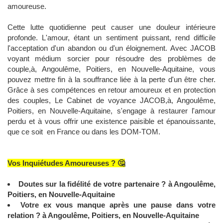
amoureuse.
Cette lutte quotidienne peut causer une douleur intérieure
profonde. L'amour, étant un sentiment puissant, rend difficile
l'acceptation d'un abandon ou d'un éloignement. Avec JACOB
voyant médium sorcier pour résoudre des problèmes de
couple,à, Angoulême, Poitiers, en Nouvelle-Aquitaine, vous
pouvez mettre fin à la souffrance liée à la perte d'un être cher.
Grâce à ses compétences en retour amoureux et en protection
des couples, Le Cabinet de voyance JACOB,à, Angoulême,
Poitiers, en Nouvelle-Aquitaine, s'engage à restaurer l'amour
perdu et à vous offrir une existence paisible et épanouissante,
que ce soit en France ou dans les DOM-TOM.
Vos Inquiétudes Amoureuses ? 🤔
Doutes sur la fidélité de votre partenaire ? à Angoulême,
Poitiers, en Nouvelle-Aquitaine
Votre ex vous manque après une pause dans votre
relation ? à Angoulême, Poitiers, en Nouvelle-Aquitaine