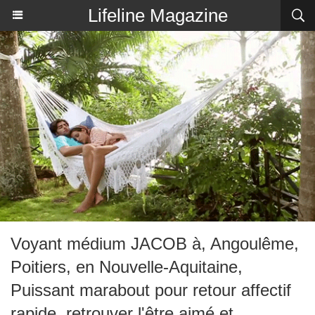
Lifeline Magazine
Voyant médium JACOB à, Angoulême,
Poitiers, en Nouvelle-Aquitaine,
Puissant marabout pour retour affectif
rapide, retrouver l'être aimé et