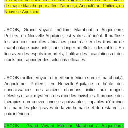
de magie blanche pour attirer l'amour,à, Angoulême, Poitiers, en
Nouvelle-Aquitaine
JACOB, Grand voyant médium Marabout à Angoulême,
Poitiers, en Nouvelle-Aquitaine, est votre allié idéal. Il maîtrise
les sciences occultes africaines pour réaliser des travaux de
maraboutage puissants, sans danger ni effets indésirables. En
lien avec des esprits immortels, il utilise des incantations et des
rituels pour apporter des solutions efficaces.
JACOB meilleur voyant et meilleur médium sorcier marabout,à,
Angoulême, Poitiers, en Nouvelle-Aquitaine a hérité des
connaissances des anciens chamans, initiés aux magies
célestes et aux mystères des mondes invisibles. Il propose des
thérapies non conventionnelles puissantes, capables d'éliminer
les maux les plus graves de la vie humaine et de restaurer la
paix intérieure.
JACOB : Grand Voyant Médium Marabout à Angoulême,