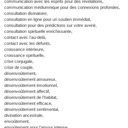
communication avec les esprits pour des révélations,
communication médiumnique pour des connexions profondes,
consultation divinatoire,
consultation en ligne pour un soutien immédiat,
consultation pour des prédictions sur votre avenir,
consultation spirituelle enrichissante,
contact avec l'au-delà,
contact avec les défunts,
croissance intérieure,
croissance spirituelle,
crise conjugale,
crise de couple,
désenvoûtement,
désenvoûtement amoureux,
désenvoûtement émotionnel,
désenvoûtement affectif,
désenvoûtement de l'habitat,
désenvoûtement efficace,
désenvoûtement sentimental,
divination ancestrale,
envoûtement,
envoûtement pour l'amour intense,