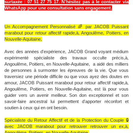
surtaxée : 07 51 27 75 17. N'hésitez pas à le contacter via
WhatsApp pour une consultation sans engagement.
Un Accompagnement Personnalisé 🌈 par JACOB Puissant
marabout pour retour affectif rapide,à, Angoulême, Poitiers, en
Nouvelle-Aquitaine,
Avec des années d'expérience, JACOB Grand voyant médium
expérimenté spécialiste des travaux occulte précis,à,
Angoulême, Poitiers, en Nouvelle-Aquitaine, a aidé des milliers
de personnes à surmonter les épreuves de la vie. Que vous
traversiez une période difficile ou que vous ayez des doutes en
amour, JACOB Puissant marabout pour retour affectif rapide,à,
Angoulême, Poitiers, en Nouvelle-Aquitaine, est là pour vous
guider vers un avenir meilleur. Son don exceptionnel et son
savoir-faire ancestral lui permettent d'apporter réconfort et
soutien à ceux qui en ont besoin.
Spécialiste du Retour Affectif et de la Protection du Couple 🔒
avec JACOB marabout pour retrouver retrouver un ex,à,
Angoulême, Poitiers, en Nouvelle-Aquitaine,