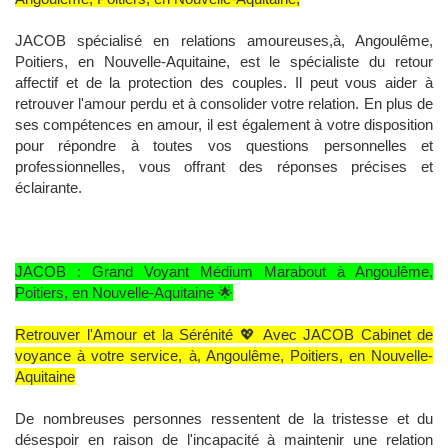
JACOB spécialisé en relations amoureuses,à, Angoulême,
Poitiers, en Nouvelle-Aquitaine, est le spécialiste du retour
affectif et de la protection des couples. Il peut vous aider à
retrouver l'amour perdu et à consolider votre relation. En plus de
ses compétences en amour, il est également à votre disposition
pour répondre à toutes vos questions personnelles et
professionnelles, vous offrant des réponses précises et
éclairante.
JACOB : Grand Voyant Médium Marabout à Angoulême,
Poitiers, en Nouvelle-Aquitaine 🌟
Retrouver l'Amour et la Sérénité 💖 Avec JACOB Cabinet de
voyance à votre service, à, Angoulême, Poitiers, en Nouvelle-
Aquitaine
De nombreuses personnes ressentent de la tristesse et du
désespoir en raison de l'incapacité à maintenir une relation