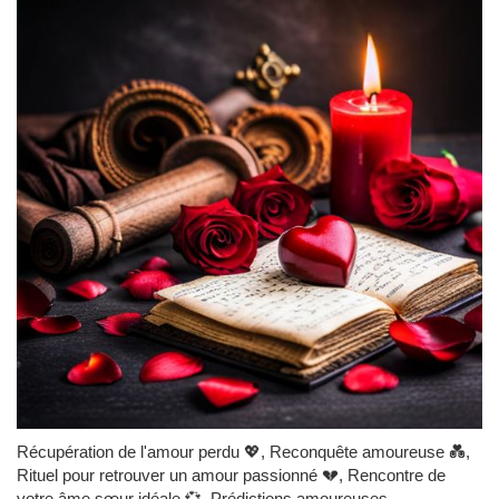
Récupération de l'amour perdu 💖, Reconquête amoureuse 💑,
Rituel pour retrouver un amour passionné 💔, Rencontre de
votre âme sœur idéale 💞, Prédictions amoureuses