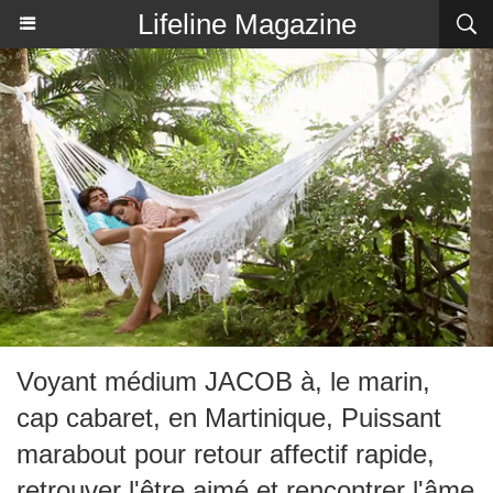
Lifeline Magazine
Voyant médium JACOB à, le marin,
cap cabaret, en Martinique, Puissant
marabout pour retour affectif rapide,
retrouver l'être aimé et rencontrer l'âme