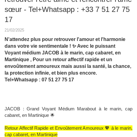
sœur - Tel+Whatsapp : +33 7 51 27 75
17
21/02/2025
N'attendez plus pour retrouver l'amour et l'harmonie
dans votre vie sentimentale ! ✨ Avec le puissant
Voyant médium JACOB à le marin, cap cabaret, en
Martinique , Pour un retour affectif rapide et un
envoûtement amoureux mais aussi la santé, la chance,
la protection infinie, et bien plus encore.
Tel+Whatsapp : 07 51 27 75 17
JACOB : Grand Voyant Médium Marabout à le marin, cap
cabaret, en Martinique 🌟
Retour Affectif Rapide et Envoûtement Amoureux 💖 à le marin,
cap cabaret, en Martinique