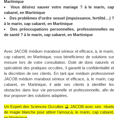
Martinique
Vous désirez sauver votre mariage ? à le marin, cap
cabaret, en Martinique
Des problèmes d'ordre sexuel (impuissance, fertilité…) ?
à le marin, cap cabaret, en Martinique
Des préoccupations personnelles, professionnelles ou
de santé ? à le marin, cap cabaret, en Martinique
Avec JACOB médium marabout sérieux et efficace, à, le marin,
cap cabaret, en Martinique, vous bénéficierez de solutions sur
mesure lors de votre consultation. Doté de dons naturels et
spécialiste des pratiques occultes, il garantit la confidentialité et
la discrétion de ses clients. En tant que médium professionnel
JACOB médium marabout sérieux et efficace, à, le marin, cap
cabaret, en Martinique, il aide ses clients à identifier les
obstacles dans leur vie personnelle et professionnelle, afin de
leur proposer des solutions adaptées.
Un Expert des Sciences Occultes 🔮 JACOB avec ses rituels
de magie blanche pour attirer l'amour,à, le marin, cap cabaret,
en Martinique