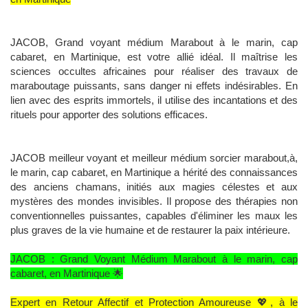
JACOB, Grand voyant médium Marabout à le marin, cap
cabaret, en Martinique, est votre allié idéal. Il maîtrise les
sciences occultes africaines pour réaliser des travaux de
maraboutage puissants, sans danger ni effets indésirables. En
lien avec des esprits immortels, il utilise des incantations et des
rituels pour apporter des solutions efficaces.
JACOB meilleur voyant et meilleur médium sorcier marabout,à,
le marin, cap cabaret, en Martinique a hérité des connaissances
des anciens chamans, initiés aux magies célestes et aux
mystères des mondes invisibles. Il propose des thérapies non
conventionnelles puissantes, capables d'éliminer les maux les
plus graves de la vie humaine et de restaurer la paix intérieure.
JACOB : Grand Voyant Médium Marabout à le marin, cap
cabaret, en Martinique 🌟
Expert en Retour Affectif et Protection Amoureuse 💖, à le