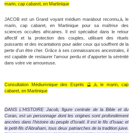
marin, cap cabaret, en Martinique
JACOB est un Grand voyant médium marabout reconnu,à, le
marin, cap cabaret, en Martinique pour sa maîtrise des
sciences occultes africaines. Il est spécialisé dans le retour
affectif et la protection des couples, utilisant des rituels
puissants et des incantations pour aider ceux qui souffrent de la
perte d'un être cher. Grâce à ses connaissances ancestrales, il
est capable de restaurer l'amour perdu et d'apporter la sérénité
dans votre vie amoureuse.
Consultation Médiumnique des Esprits 🔮,à, le marin, cap
cabaret, en Martinique
DANS L'HISTOIRE Jacob, figure centrale de la Bible et du
Coran, est un personnage dont les origines sont profondément
ancrées dans l'histoire du peuple d'Israël. Il est le fils d'Isaac et
le petit-fils d'Abraham, tous deux patriarches de la tradition juive.