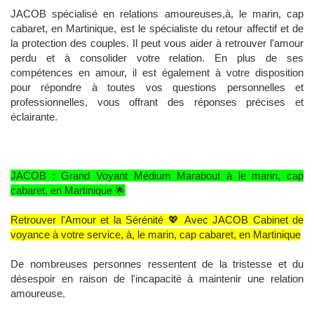
JACOB spécialisé en relations amoureuses,à, le marin, cap
cabaret, en Martinique, est le spécialiste du retour affectif et de
la protection des couples. Il peut vous aider à retrouver l'amour
perdu et à consolider votre relation. En plus de ses
compétences en amour, il est également à votre disposition
pour répondre à toutes vos questions personnelles et
professionnelles, vous offrant des réponses précises et
éclairante.
JACOB : Grand Voyant Médium Marabout à le marin, cap
cabaret, en Martinique 🌟
Retrouver l'Amour et la Sérénité 💖 Avec JACOB Cabinet de
voyance à votre service, à, le marin, cap cabaret, en Martinique
De nombreuses personnes ressentent de la tristesse et du
désespoir en raison de l'incapacité à maintenir une relation
amoureuse.