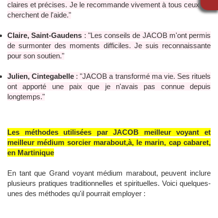
claires et précises. Je le recommande vivement à tous ceux qui
cherchent de l'aide."
Claire, Saint-Gaudens
: "Les conseils de JACOB m'ont permis
de surmonter des moments difficiles. Je suis reconnaissante
pour son soutien."
Julien, Cintegabelle
: "JACOB a transformé ma vie. Ses rituels
ont apporté une paix que je n'avais pas connue depuis
longtemps."
Les méthodes utilisées par JACOB meilleur voyant et
meilleur médium sorcier marabout,à, le marin, cap cabaret,
en Martinique
En tant que Grand voyant médium marabout, peuvent inclure
plusieurs pratiques traditionnelles et spirituelles. Voici quelques-
unes des méthodes qu'il pourrait employer :