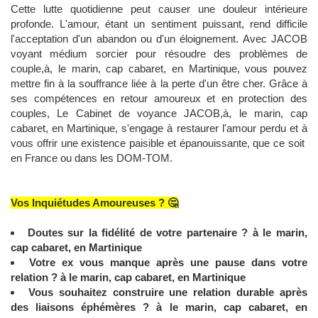
Cette lutte quotidienne peut causer une douleur intérieure
profonde. L'amour, étant un sentiment puissant, rend difficile
l'acceptation d'un abandon ou d'un éloignement. Avec JACOB
voyant médium sorcier pour résoudre des problèmes de
couple,à, le marin, cap cabaret, en Martinique, vous pouvez
mettre fin à la souffrance liée à la perte d'un être cher. Grâce à
ses compétences en retour amoureux et en protection des
couples, Le Cabinet de voyance JACOB,à, le marin, cap
cabaret, en Martinique, s'engage à restaurer l'amour perdu et à
vous offrir une existence paisible et épanouissante, que ce soit
en France ou dans les DOM-TOM.
Vos Inquiétudes Amoureuses ? 🤔
Doutes sur la fidélité de votre partenaire ? à le marin,
cap cabaret, en Martinique
Votre ex vous manque après une pause dans votre
relation ? à le marin, cap cabaret, en Martinique
Vous souhaitez construire une relation durable après
des liaisons éphémères ? à le marin, cap cabaret, en