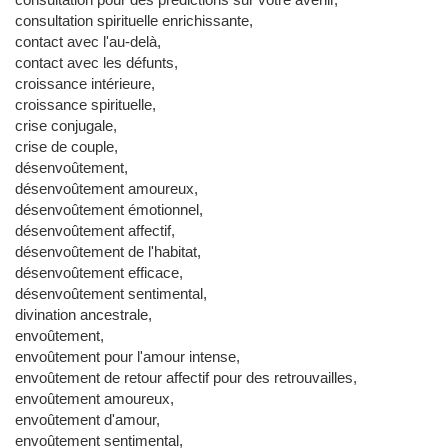
consultation spirituelle enrichissante,
contact avec l'au-delà,
contact avec les défunts,
croissance intérieure,
croissance spirituelle,
crise conjugale,
crise de couple,
désenvoûtement,
désenvoûtement amoureux,
désenvoûtement émotionnel,
désenvoûtement affectif,
désenvoûtement de l'habitat,
désenvoûtement efficace,
désenvoûtement sentimental,
divination ancestrale,
envoûtement,
envoûtement pour l'amour intense,
envoûtement de retour affectif pour des retrouvailles,
envoûtement amoureux,
envoûtement d'amour,
envoûtement sentimental,