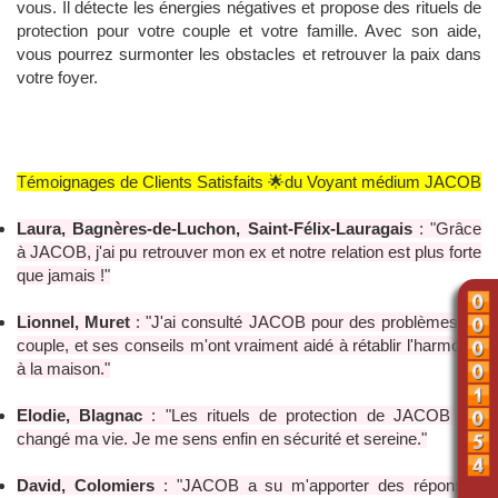
vous. Il détecte les énergies négatives et propose des rituels de
protection pour votre couple et votre famille. Avec son aide,
vous pourrez surmonter les obstacles et retrouver la paix dans
votre foyer.
Témoignages de Clients Satisfaits 🌟du Voyant médium JACOB
Laura, Bagnères-de-Luchon, Saint-Félix-Lauragais
: "Grâce
à JACOB, j'ai pu retrouver mon ex et notre relation est plus forte
que jamais !"
Lionnel, Muret
: "J'ai consulté JACOB pour des problèmes de
couple, et ses conseils m'ont vraiment aidé à rétablir l'harmonie
à la maison."
Elodie, Blagnac
: "Les rituels de protection de JACOB ont
changé ma vie. Je me sens enfin en sécurité et sereine."
David, Colomiers
: "JACOB a su m'apporter des réponses