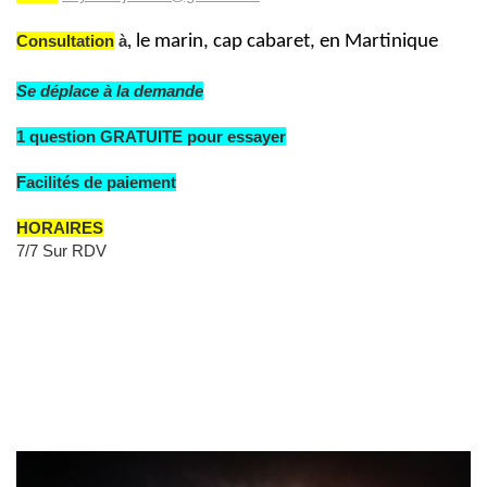
Consultation
à,
le marin, cap cabaret, en Martinique
Se déplace à la demande
1 question GRATUITE pour essayer
Facilités de paiement
HORAIRES
7/7 Sur RDV