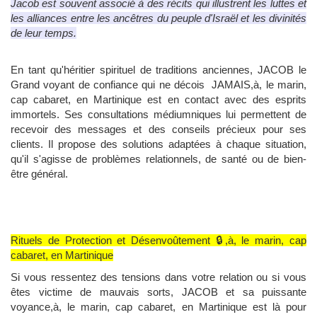
Jacob est souvent associé à des récits qui illustrent les luttes et
les alliances entre les ancêtres du peuple d'Israël et les divinités
de leur temps.
En tant qu'héritier spirituel de traditions anciennes, JACOB le
Grand voyant de confiance qui ne décois JAMAIS,à, le marin,
cap cabaret, en Martinique est en contact avec des esprits
immortels. Ses consultations médiumniques lui permettent de
recevoir des messages et des conseils précieux pour ses
clients. Il propose des solutions adaptées à chaque situation,
qu'il s'agisse de problèmes relationnels, de santé ou de bien-
être général.
Rituels de Protection et Désenvoûtement 🔒,à, le marin, cap
cabaret, en Martinique
Si vous ressentez des tensions dans votre relation ou si vous
êtes victime de mauvais sorts, JACOB et sa puissante
voyance,à, le marin, cap cabaret, en Martinique est là pour