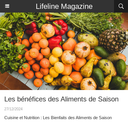
Lifeline Magazine
Les bénéfices des Aliments de Saison
27/12/2024
Cuisine et Nutrition : Les Bienfaits des Aliments de Saison