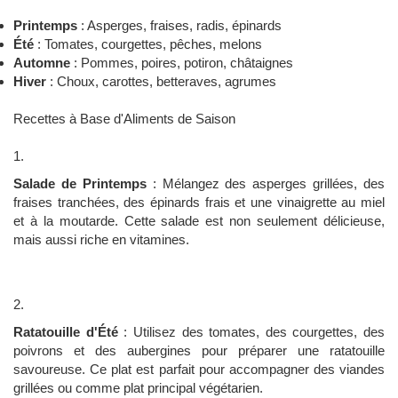
Printemps
: Asperges, fraises, radis, épinards
Été
: Tomates, courgettes, pêches, melons
Automne
: Pommes, poires, potiron, châtaignes
Hiver
: Choux, carottes, betteraves, agrumes
Recettes à Base d'Aliments de Saison
Salade de Printemps
: Mélangez des asperges grillées, des
fraises tranchées, des épinards frais et une vinaigrette au miel
et à la moutarde. Cette salade est non seulement délicieuse,
mais aussi riche en vitamines.
Ratatouille d'Été
: Utilisez des tomates, des courgettes, des
poivrons et des aubergines pour préparer une ratatouille
savoureuse. Ce plat est parfait pour accompagner des viandes
grillées ou comme plat principal végétarien.