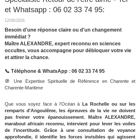
et Whatsapp : 06 02 33 74 95:
12/05/2026
Besoin d'une réponse claire ou d'un changement
immédiat ?
Maître ALEXANDRE, expert reconnu en sciences
occultes, vous accompagne pour débloquer votre vie
et attirer la chance.
📞 Téléphone & WhatsApp : 06 02 33 74 95
🧭 Une Expertise Spirituelle de Référence en Charente et
Charente-Maritime
Que vous soyez face à l'Océan à
La Rochelle ou sur les
remparts d'
Angoulême, les épreuves de la vie ne doivent
pas freiner votre épanouissement. Maître ALEXANDRE,
marabout africain reconnu, intervient pour lever les voiles
de l'incertitude. Grâce à une consultation de voyance
approfondie, il identifie les forces invisibles qui agissent