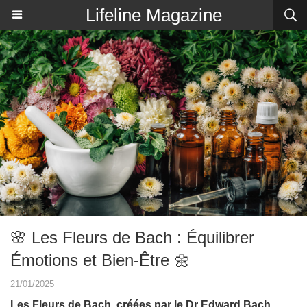
Lifeline Magazine
🌸 Les Fleurs de Bach : Équilibrer
Émotions et Bien-Être 🌼
21/01/2025
Les Fleurs de Bach, créées par le Dr Edward Bach