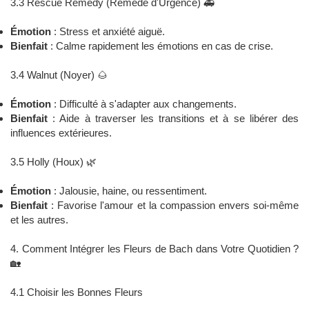
3.3 Rescue Remedy (Remède d'Urgence) 🚑
Émotion
: Stress et anxiété aiguë.
Bienfait
: Calme rapidement les émotions en cas de crise.
3.4 Walnut (Noyer) 🌰
Émotion
: Difficulté à s'adapter aux changements.
Bienfait
: Aide à traverser les transitions et à se libérer des
influences extérieures.
3.5 Holly (Houx) 🌿
Émotion
: Jalousie, haine, ou ressentiment.
Bienfait
: Favorise l'amour et la compassion envers soi-même
et les autres.
4. Comment Intégrer les Fleurs de Bach dans Votre Quotidien ?
🏡
4.1 Choisir les Bonnes Fleurs