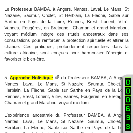
Le Professeur BAMBA,
à
Angers, Nantes, Laval, Le Mans, St
Nazaire, Saumur, Cholet, St Herblain, La Flèche, Sable sur
Sarthe en Pays de la Loire, Rennes, Brest, Lorient, Vitré,
Vannes, Fougères, en Bretagne
,
, Chaman et grand Marabout
voyant médium intègre des rituels ancestraux dans ses
consultations pour renforcer la protection spirituelle et attirer la
chance. Ces pratiques, profondément respectées dans la
culture africaine, sont conçues pour harmoniser l'énergie et
favoriser le bien-être.
5.
Approche Holistique
🌈 du Professeur BAMBA,
à
Angers,
Nantes, Laval, Le Mans, St Nazaire, Saumur, Cholet, St
Herblain, La Flèche, Sable sur Sarthe en Pays de la Loire,
Rennes, Brest, Lorient, Vitré, Vannes, Fougères, en Bretagne
,
,
Chaman et grand Marabout voyant médium
L'expérience ancestrale du Professeur BAMBA,
à
Angers,
Nantes, Laval, Le Mans, St Nazaire, Saumur, Cholet, St
Herblain, La Flèche, Sable sur Sarthe en Pays de la Loire,