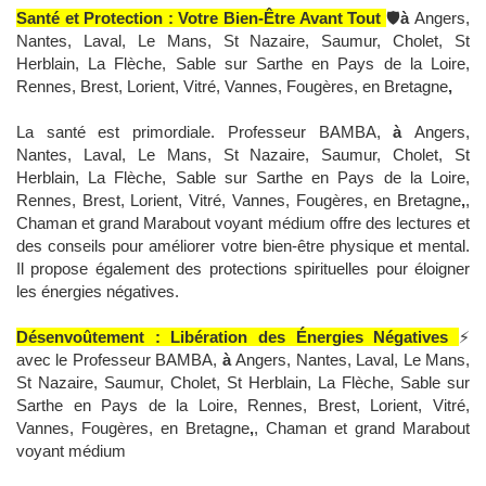
Santé et Protection : Votre Bien-Être Avant Tout
🛡️
à
Angers,
Nantes, Laval, Le Mans, St Nazaire, Saumur, Cholet, St
Herblain, La Flèche, Sable sur Sarthe en Pays de la Loire,
Rennes, Brest, Lorient, Vitré, Vannes, Fougères, en Bretagne
,
La santé est primordiale. Professeur BAMBA,
à
Angers,
Nantes, Laval, Le Mans, St Nazaire, Saumur, Cholet, St
Herblain, La Flèche, Sable sur Sarthe en Pays de la Loire,
Rennes, Brest, Lorient, Vitré, Vannes, Fougères, en Bretagne
,
,
Chaman et grand Marabout voyant médium offre des lectures et
des conseils pour améliorer votre bien-être physique et mental.
Il propose également des protections spirituelles pour éloigner
les énergies négatives.
Désenvoûtement : Libération des Énergies Négatives
⚡
avec le Professeur BAMBA,
à
Angers, Nantes, Laval, Le Mans,
St Nazaire, Saumur, Cholet, St Herblain, La Flèche, Sable sur
Sarthe en Pays de la Loire, Rennes, Brest, Lorient, Vitré,
Vannes, Fougères, en Bretagne
,
, Chaman et grand Marabout
voyant médium