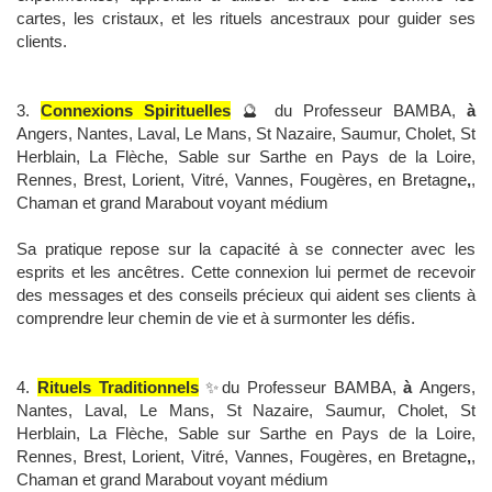
cartes, les cristaux, et les rituels ancestraux pour guider ses
clients.
3.
Connexions Spirituelles
🔮 du Professeur BAMBA,
à
Angers, Nantes, Laval, Le Mans, St Nazaire, Saumur, Cholet, St
Herblain, La Flèche, Sable sur Sarthe en Pays de la Loire,
Rennes, Brest, Lorient, Vitré, Vannes, Fougères, en Bretagne
,
,
Chaman et grand Marabout voyant médium
Sa pratique repose sur la capacité à se connecter avec les
esprits et les ancêtres. Cette connexion lui permet de recevoir
des messages et des conseils précieux qui aident ses clients à
comprendre leur chemin de vie et à surmonter les défis.
4.
Rituels Traditionnels
✨du Professeur BAMBA,
à
Angers,
Nantes, Laval, Le Mans, St Nazaire, Saumur, Cholet, St
Herblain, La Flèche, Sable sur Sarthe en Pays de la Loire,
Rennes, Brest, Lorient, Vitré, Vannes, Fougères, en Bretagne
,
,
Chaman et grand Marabout voyant médium