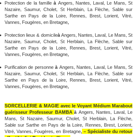
Protection de la famille
à
Angers, Nantes, Laval, Le Mans, St
Nazaire, Saumur, Cholet, St Herblain, La Flèche, Sable sur
Sarthe en Pays de la Loire, Rennes, Brest, Lorient, Vitré,
Vannes, Fougères, en Bretagne
,
Protection lieux & domicile
à
Angers, Nantes, Laval, Le Mans, St
Nazaire, Saumur, Cholet, St Herblain, La Flèche, Sable sur
Sarthe en Pays de la Loire, Rennes, Brest, Lorient, Vitré,
Vannes, Fougères, en Bretagne
,
Purification de personne
à
Angers, Nantes, Laval, Le Mans, St
Nazaire, Saumur, Cholet, St Herblain, La Flèche, Sable sur
Sarthe en Pays de la Loire, Rennes, Brest, Lorient, Vitré,
Vannes, Fougères, en Bretagne
,
SORCELLERIE & MAGIE avec le Voyant Médium Marabout
guérisseur Professeur BAMBA
à
Angers, Nantes, Laval, Le
Mans, St Nazaire, Saumur, Cholet, St Herblain, La Flèche,
Sable sur Sarthe en Pays de la Loire, Rennes, Brest, Lorient,
Vitré, Vannes, Fougères, en Bretagne
,
– Spécialiste du retour