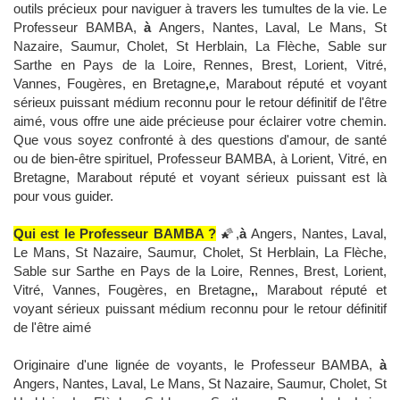
outils précieux pour naviguer à travers les tumultes de la vie. Le
Professeur BAMBA,
à
Angers, Nantes, Laval, Le Mans, St
Nazaire, Saumur, Cholet, St Herblain, La Flèche, Sable sur
Sarthe en Pays de la Loire, Rennes, Brest, Lorient, Vitré,
Vannes, Fougères, en Bretagne
,
e, Marabout réputé et voyant
sérieux puissant médium reconnu pour le retour définitif de l'être
aimé, vous offre une aide précieuse pour éclairer votre chemin.
Que vous soyez confronté à des questions d'amour, de santé
ou de bien-être spirituel, Professeur BAMBA, à Lorient, Vitré, en
Bretagne, Marabout réputé et voyant sérieux puissant est là
pour vous guider.
Qui est le Professeur BAMBA ?
🌠,
à
Angers, Nantes, Laval,
Le Mans, St Nazaire, Saumur, Cholet, St Herblain, La Flèche,
Sable sur Sarthe en Pays de la Loire, Rennes, Brest, Lorient,
Vitré, Vannes, Fougères, en Bretagne
,
, Marabout réputé et
voyant sérieux puissant médium reconnu pour le retour définitif
de l'être aimé
Originaire d'une lignée de voyants, le Professeur BAMBA,
à
Angers, Nantes, Laval, Le Mans, St Nazaire, Saumur, Cholet, St