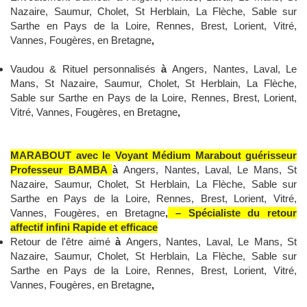
Nazaire, Saumur, Cholet, St Herblain, La Flèche, Sable sur
Sarthe en Pays de la Loire, Rennes, Brest, Lorient, Vitré,
Vannes, Fougères, en Bretagne
,
Vaudou & Rituel personnalisés
à
Angers, Nantes, Laval, Le
Mans, St Nazaire, Saumur, Cholet, St Herblain, La Flèche,
Sable sur Sarthe en Pays de la Loire, Rennes, Brest, Lorient,
Vitré, Vannes, Fougères, en Bretagne
,
MARABOUT avec le Voyant Médium Marabout guérisseur
Professeur BAMBA
à
Angers, Nantes, Laval, Le Mans, St
Nazaire, Saumur, Cholet, St Herblain, La Flèche, Sable sur
Sarthe en Pays de la Loire, Rennes, Brest, Lorient, Vitré,
Vannes, Fougères, en Bretagne
,
– Spécialiste du retour
affectif infini Rapide et efficace
Retour de l'être aimé
à
Angers, Nantes, Laval, Le Mans, St
Nazaire, Saumur, Cholet, St Herblain, La Flèche, Sable sur
Sarthe en Pays de la Loire, Rennes, Brest, Lorient, Vitré,
Vannes, Fougères, en Bretagne
,