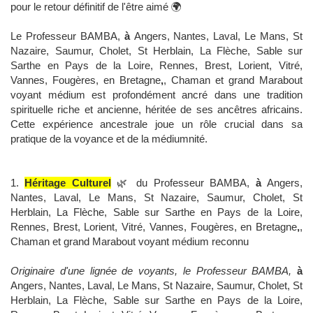
pour le retour définitif de l'être aimé 🌍
Le Professeur BAMBA,
à
Angers, Nantes, Laval, Le Mans, St
Nazaire, Saumur, Cholet, St Herblain, La Flèche, Sable sur
Sarthe en Pays de la Loire, Rennes, Brest, Lorient, Vitré,
Vannes, Fougères, en Bretagne
,
, Chaman et grand Marabout
voyant médium est profondément ancré dans une tradition
spirituelle riche et ancienne, héritée de ses ancêtres africains.
Cette expérience ancestrale joue un rôle crucial dans sa
pratique de la voyance et de la médiumnité.
1.
Héritage Culturel
🌿 du Professeur BAMBA,
à
Angers,
Nantes, Laval, Le Mans, St Nazaire, Saumur, Cholet, St
Herblain, La Flèche, Sable sur Sarthe en Pays de la Loire,
Rennes, Brest, Lorient, Vitré, Vannes, Fougères, en Bretagne
,
,
Chaman et grand Marabout voyant médium reconnu
Originaire d'une lignée de voyants, le Professeur BAMBA,
à
Angers, Nantes, Laval, Le Mans, St Nazaire, Saumur, Cholet, St
Herblain, La Flèche, Sable sur Sarthe en Pays de la Loire,