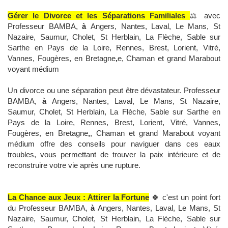
Gérer le Divorce et les Séparations Familiales
⚖️ avec
Professeur BAMBA,
à
Angers, Nantes, Laval, Le Mans, St
Nazaire, Saumur, Cholet, St Herblain, La Flèche, Sable sur
Sarthe en Pays de la Loire, Rennes, Brest, Lorient, Vitré,
Vannes, Fougères, en Bretagne
,
e, Chaman et grand Marabout
voyant médium
Un divorce ou une séparation peut être dévastateur. Professeur
BAMBA,
à
Angers, Nantes, Laval, Le Mans, St Nazaire,
Saumur, Cholet, St Herblain, La Flèche, Sable sur Sarthe en
Pays de la Loire, Rennes, Brest, Lorient, Vitré, Vannes,
Fougères, en Bretagne
,
, Chaman et grand Marabout voyant
médium offre des conseils pour naviguer dans ces eaux
troubles, vous permettant de trouver la paix intérieure et de
reconstruire votre vie après une rupture.
La Chance aux Jeux : Attirer la Fortune
🍀 c'est un point fort
du Professeur BAMBA,
à
Angers, Nantes, Laval, Le Mans, St
Nazaire, Saumur, Cholet, St Herblain, La Flèche, Sable sur