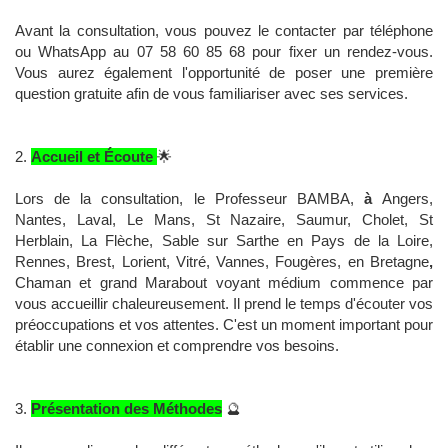
Avant la consultation, vous pouvez le contacter par téléphone
ou WhatsApp au 07 58 60 85 68 pour fixer un rendez-vous.
Vous aurez également l'opportunité de poser une première
question gratuite afin de vous familiariser avec ses services.
2.
Accueil et Écoute
🌟
Lors de la consultation, le Professeur BAMBA,
à
Angers,
Nantes, Laval, Le Mans, St Nazaire, Saumur, Cholet, St
Herblain, La Flèche, Sable sur Sarthe en Pays de la Loire,
Rennes, Brest, Lorient, Vitré, Vannes, Fougères, en Bretagne
,
Chaman et grand Marabout voyant médium commence par
vous accueillir chaleureusement. Il prend le temps d'écouter vos
préoccupations et vos attentes. C'est un moment important pour
établir une connexion et comprendre vos besoins.
3.
Présentation des Méthodes
🔮