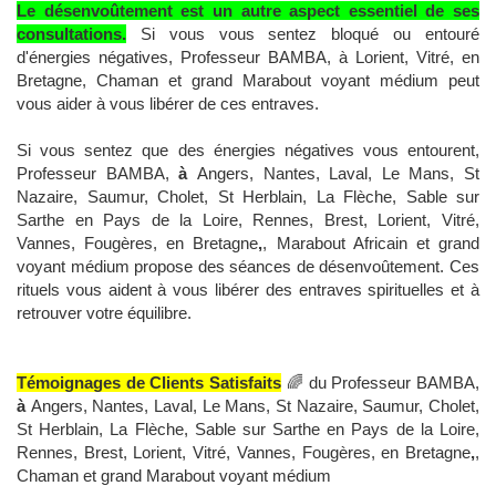
Le désenvoûtement est un autre aspect essentiel de ses
consultations.
Si vous vous sentez bloqué ou entouré
d'énergies négatives, Professeur BAMBA, à Lorient, Vitré, en
Bretagne, Chaman et grand Marabout voyant médium peut
vous aider à vous libérer de ces entraves.
Si vous sentez que des énergies négatives vous entourent,
Professeur BAMBA,
à
Angers, Nantes, Laval, Le Mans, St
Nazaire, Saumur, Cholet, St Herblain, La Flèche, Sable sur
Sarthe en Pays de la Loire, Rennes, Brest, Lorient, Vitré,
Vannes, Fougères, en Bretagne
,
, Marabout Africain et grand
voyant médium propose des séances de désenvoûtement. Ces
rituels vous aident à vous libérer des entraves spirituelles et à
retrouver votre équilibre.
Témoignages de Clients Satisfaits
🌈 du Professeur BAMBA,
à
Angers, Nantes, Laval, Le Mans, St Nazaire, Saumur, Cholet,
St Herblain, La Flèche, Sable sur Sarthe en Pays de la Loire,
Rennes, Brest, Lorient, Vitré, Vannes, Fougères, en Bretagne
,
,
Chaman et grand Marabout voyant médium