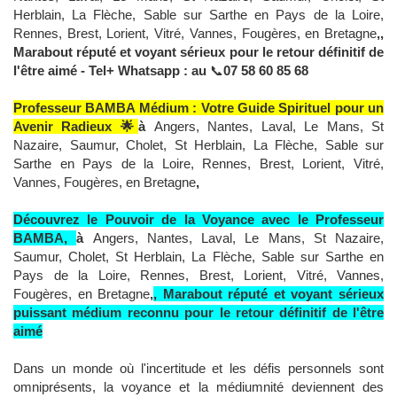
Herblain, La Flèche, Sable sur Sarthe en Pays de la Loire,
Rennes, Brest, Lorient, Vitré, Vannes, Fougères, en Bretagne
,,
Marabout réputé et voyant sérieux pour le retour définitif de
l'être aimé - Tel+ Whatsapp : au
📞
07 58 60 85 68
Professeur BAMBA Médium : Votre Guide Spirituel pour un
Avenir Radieux 🌟
à
Angers, Nantes, Laval, Le Mans, St
Nazaire, Saumur, Cholet, St Herblain, La Flèche, Sable sur
Sarthe en Pays de la Loire, Rennes, Brest, Lorient, Vitré,
Vannes, Fougères, en Bretagne
,
Découvrez le Pouvoir de la Voyance avec le Professeur
BAMBA,
à
Angers, Nantes, Laval, Le Mans, St Nazaire,
Saumur, Cholet, St Herblain, La Flèche, Sable sur Sarthe en
Pays de la Loire, Rennes, Brest, Lorient, Vitré, Vannes,
Fougères, en Bretagne
,
, Marabout réputé et voyant sérieux
puissant médium reconnu pour le retour définitif de l'être
aimé
Dans un monde où l'incertitude et les défis personnels sont
omniprésents, la voyance et la médiumnité deviennent des