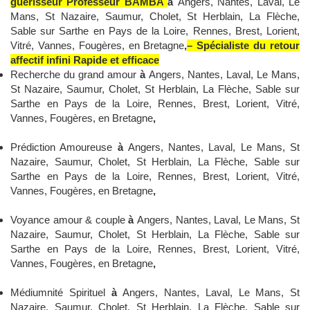
guérisseur Professeur BAMBA
à
Angers, Nantes, Laval, Le
Mans, St Nazaire, Saumur, Cholet, St Herblain, La Flèche,
Sable sur Sarthe en Pays de la Loire, Rennes, Brest, Lorient,
Vitré, Vannes, Fougères, en Bretagne
,
– Spécialiste du retour
affectif infini Rapide et efficace
Recherche du grand amour
à
Angers, Nantes, Laval, Le Mans,
St Nazaire, Saumur, Cholet, St Herblain, La Flèche, Sable sur
Sarthe en Pays de la Loire, Rennes, Brest, Lorient, Vitré,
Vannes, Fougères, en Bretagne
,
Prédiction Amoureuse
à
Angers, Nantes, Laval, Le Mans, St
Nazaire, Saumur, Cholet, St Herblain, La Flèche, Sable sur
Sarthe en Pays de la Loire, Rennes, Brest, Lorient, Vitré,
Vannes, Fougères, en Bretagne
,
Voyance amour & couple
à
Angers, Nantes, Laval, Le Mans, St
Nazaire, Saumur, Cholet, St Herblain, La Flèche, Sable sur
Sarthe en Pays de la Loire, Rennes, Brest, Lorient, Vitré,
Vannes, Fougères, en Bretagne
,
Médiumnité Spirituel
à
Angers, Nantes, Laval, Le Mans, St
Nazaire, Saumur, Cholet, St Herblain, La Flèche, Sable sur