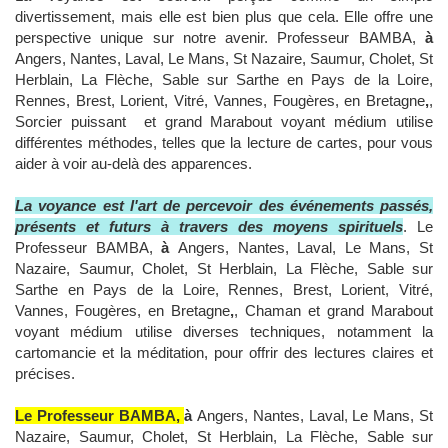
divertissement, mais elle est bien plus que cela. Elle offre une
perspective unique sur notre avenir. Professeur BAMBA,
à
Angers, Nantes, Laval, Le Mans, St Nazaire, Saumur, Cholet, St
Herblain, La Flèche, Sable sur Sarthe en Pays de la Loire,
Rennes, Brest, Lorient, Vitré, Vannes, Fougères, en Bretagne
,
,
Sorcier puissant et grand Marabout voyant médium utilise
différentes méthodes, telles que la lecture de cartes, pour vous
aider à voir au-delà des apparences.
La voyance est l'art de percevoir des événements passés,
présents et futurs à travers des moyens spirituels
. Le
Professeur BAMBA,
à
Angers, Nantes, Laval, Le Mans, St
Nazaire, Saumur, Cholet, St Herblain, La Flèche, Sable sur
Sarthe en Pays de la Loire, Rennes, Brest, Lorient, Vitré,
Vannes, Fougères, en Bretagne
,
, Chaman et grand Marabout
voyant médium utilise diverses techniques, notamment la
cartomancie et la méditation, pour offrir des lectures claires et
précises.
Le Professeur BAMBA,
à
Angers, Nantes, Laval, Le Mans, St
Nazaire, Saumur, Cholet, St Herblain, La Flèche, Sable sur