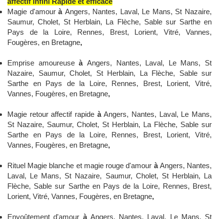
affectif infini Rapide et efficace
Magie d'amour
à
Angers, Nantes, Laval, Le Mans, St Nazaire,
Saumur, Cholet, St Herblain, La Flèche, Sable sur Sarthe en
Pays de la Loire, Rennes, Brest, Lorient, Vitré, Vannes,
Fougères, en Bretagne
,
Emprise amoureuse
à
Angers, Nantes, Laval, Le Mans, St
Nazaire, Saumur, Cholet, St Herblain, La Flèche, Sable sur
Sarthe en Pays de la Loire, Rennes, Brest, Lorient, Vitré,
Vannes, Fougères, en Bretagne
,
Magie retour affectif rapide
à
Angers, Nantes, Laval, Le Mans,
St Nazaire, Saumur, Cholet, St Herblain, La Flèche, Sable sur
Sarthe en Pays de la Loire, Rennes, Brest, Lorient, Vitré,
Vannes, Fougères, en Bretagne
,
Rituel Magie blanche et magie rouge d'amour
à
Angers, Nantes,
Laval, Le Mans, St Nazaire, Saumur, Cholet, St Herblain, La
Flèche, Sable sur Sarthe en Pays de la Loire, Rennes, Brest,
Lorient, Vitré, Vannes, Fougères, en Bretagne
,
Envoûtement d'amour
à
Angers, Nantes, Laval, Le Mans, St