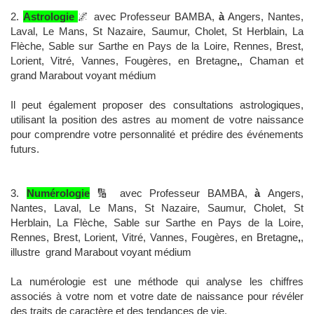
2.
Astrologie
🌌 avec Professeur BAMBA,
à
Angers, Nantes,
Laval, Le Mans, St Nazaire, Saumur, Cholet, St Herblain, La
Flèche, Sable sur Sarthe en Pays de la Loire, Rennes, Brest,
Lorient, Vitré, Vannes, Fougères, en Bretagne
,
, Chaman et
grand Marabout voyant médium
Il peut également proposer des consultations astrologiques,
utilisant la position des astres au moment de votre naissance
pour comprendre votre personnalité et prédire des événements
futurs.
3.
Numérologie
🔢 avec Professeur BAMBA,
à
Angers,
Nantes, Laval, Le Mans, St Nazaire, Saumur, Cholet, St
Herblain, La Flèche, Sable sur Sarthe en Pays de la Loire,
Rennes, Brest, Lorient, Vitré, Vannes, Fougères, en Bretagne
,
,
illustre grand Marabout voyant médium
La numérologie est une méthode qui analyse les chiffres
associés à votre nom et votre date de naissance pour révéler
des traits de caractère et des tendances de vie.