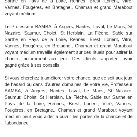
Sarthe en Pays de la Loire, Rennes, Brest, Lorient, Vitré,
Vannes, Fougères, en Bretagne
,
, Chaman et grand Marabout
voyant médium
Le Professeur BAMBA,
à
Angers, Nantes, Laval, Le Mans, St
Nazaire, Saumur, Cholet, St Herblain, La Flèche, Sable sur
Sarthe en Pays de la Loire, Rennes, Brest, Lorient, Vitré,
Vannes, Fougères, en Bretagne
,
, Chaman et grand Marabout
voyant médium travaille également sur des rituels pour attirer la
chance, notamment aux jeux. Des clients rapportent avoir
gagné grâce à ses conseils.
Si vous cherchez à améliorer votre chance, que ce soit aux jeux
de hasard ou dans d'autres domaines de votre vie, Professeur
BAMBA,
à
Angers, Nantes, Laval, Le Mans, St Nazaire,
Saumur, Cholet, St Herblain, La Flèche, Sable sur Sarthe en
Pays de la Loire, Rennes, Brest, Lorient, Vitré, Vannes,
Fougères, en Bretagne
,
, Chaman et grand Marabout voyant
médium peut vous aider à ouvrir les portes de la chance et de
l'abondance.