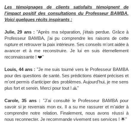
Les témoignages de clients satisfaits témoignent de
l'impact positif des consultations du Professeur BAMBA.
Voici quelques récits inspirants :
Julie, 29 ans :
"Après ma séparation, j'étais perdue. Grâce à
Professeur BAMBA, j'ai pu comprendre les raisons de cette
rupture et retrouver la paix intérieure. Ses conseils m'ont aidée à
avancer et à me reconstruire. Je lui en suis éternellement
reconnaissante ! ❤️"
Louis, 44 ans :
"Je me suis tourné vers le Professeur BAMBA
pour des questions de santé. Ses prédictions étaient précises et
m'ont permis d'anticiper des problèmes. Aujourd'hui, je me sens
plus fort et serein. Merci pour tout ! 🙏"
Carole, 35 ans :
"J'ai consulté le Professeur BAMBA pour
savoir si je reverrais mon ex. Il a su me rassurer et m'aider à
comprendre notre relation. Finalement, nous avons réussi à
nous reconnecter. Je recommande vivement ses services ! 🌟"