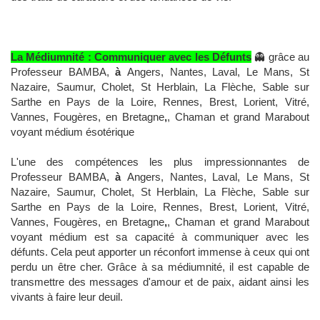
La Médiumnité : Communiquer avec les Défunts
👻 grâce au
Professeur BAMBA,
à
Angers, Nantes, Laval, Le Mans, St
Nazaire, Saumur, Cholet, St Herblain, La Flèche, Sable sur
Sarthe en Pays de la Loire, Rennes, Brest, Lorient, Vitré,
Vannes, Fougères, en Bretagne
,
, Chaman et grand Marabout
voyant médium ésotérique
L'une des compétences les plus impressionnantes de
Professeur BAMBA,
à
Angers, Nantes, Laval, Le Mans, St
Nazaire, Saumur, Cholet, St Herblain, La Flèche, Sable sur
Sarthe en Pays de la Loire, Rennes, Brest, Lorient, Vitré,
Vannes, Fougères, en Bretagne
,
, Chaman et grand Marabout
voyant médium est sa capacité à communiquer avec les
défunts. Cela peut apporter un réconfort immense à ceux qui ont
perdu un être cher. Grâce à sa médiumnité, il est capable de
transmettre des messages d'amour et de paix, aidant ainsi les
vivants à faire leur deuil.