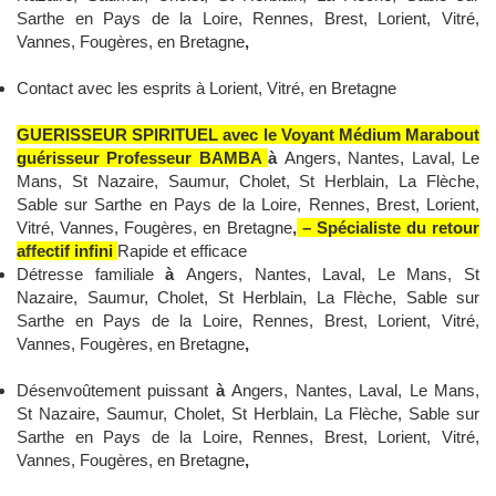
Sarthe en Pays de la Loire, Rennes, Brest, Lorient, Vitré,
Vannes, Fougères, en Bretagne
,
Contact avec les esprits à Lorient, Vitré, en Bretagne
GUERISSEUR SPIRITUEL avec le Voyant Médium Marabout
guérisseur Professeur BAMBA
à
Angers, Nantes, Laval, Le
Mans, St Nazaire, Saumur, Cholet, St Herblain, La Flèche,
Sable sur Sarthe en Pays de la Loire, Rennes, Brest, Lorient,
Vitré, Vannes, Fougères, en Bretagne
,
– Spécialiste du retour
affectif infini
Rapide et efficace
Détresse familiale
à
Angers, Nantes, Laval, Le Mans, St
Nazaire, Saumur, Cholet, St Herblain, La Flèche, Sable sur
Sarthe en Pays de la Loire, Rennes, Brest, Lorient, Vitré,
Vannes, Fougères, en Bretagne
,
Désenvoûtement puissant
à
Angers, Nantes, Laval, Le Mans,
St Nazaire, Saumur, Cholet, St Herblain, La Flèche, Sable sur
Sarthe en Pays de la Loire, Rennes, Brest, Lorient, Vitré,
Vannes, Fougères, en Bretagne
,