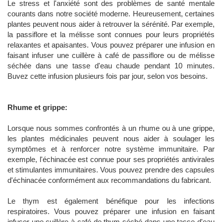
Le stress et l'anxiété sont des problèmes de santé mentale
courants dans notre société moderne. Heureusement, certaines
plantes peuvent nous aider à retrouver la sérénité. Par exemple,
la passiflore et la mélisse sont connues pour leurs propriétés
relaxantes et apaisantes. Vous pouvez préparer une infusion en
faisant infuser une cuillère à café de passiflore ou de mélisse
séchée dans une tasse d'eau chaude pendant 10 minutes.
Buvez cette infusion plusieurs fois par jour, selon vos besoins.
Rhume et grippe:
Lorsque nous sommes confrontés à un rhume ou à une grippe,
les plantes médicinales peuvent nous aider à soulager les
symptômes et à renforcer notre système immunitaire. Par
exemple, l'échinacée est connue pour ses propriétés antivirales
et stimulantes immunitaires. Vous pouvez prendre des capsules
d'échinacée conformément aux recommandations du fabricant.
Le thym est également bénéfique pour les infections
respiratoires. Vous pouvez préparer une infusion en faisant
infuser une cuillère à café de thym séché dans une tasse d'eau