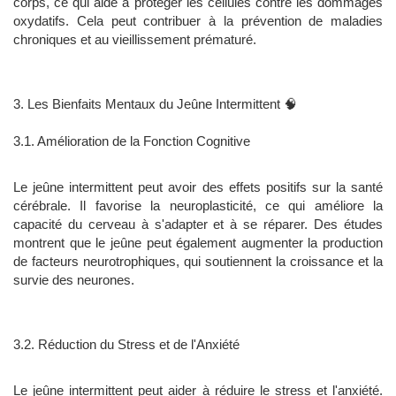
corps, ce qui aide à protéger les cellules contre les dommages
oxydatifs. Cela peut contribuer à la prévention de maladies
chroniques et au vieillissement prématuré.
3. Les Bienfaits Mentaux du Jeûne Intermittent 🧠
3.1. Amélioration de la Fonction Cognitive
Le jeûne intermittent peut avoir des effets positifs sur la santé
cérébrale. Il favorise la neuroplasticité, ce qui améliore la
capacité du cerveau à s'adapter et à se réparer. Des études
montrent que le jeûne peut également augmenter la production
de facteurs neurotrophiques, qui soutiennent la croissance et la
survie des neurones.
3.2. Réduction du Stress et de l'Anxiété
Le jeûne intermittent peut aider à réduire le stress et l'anxiété.