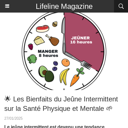
Lifeline Magazine
🌟 Les Bienfaits du Jeûne Intermittent
sur la Santé Physique et Mentale 🌱
27/01/2025
Le jeûne intermittent est devenu une tendance