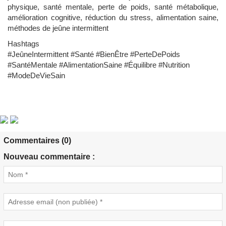
physique, santé mentale, perte de poids, santé métabolique,
amélioration cognitive, réduction du stress, alimentation saine,
méthodes de jeûne intermittent
Hashtags
#JeûneIntermittent #Santé #BienÊtre #PerteDePoids
#SantéMentale #AlimentationSaine #Équilibre #Nutrition
#ModeDeVieSain
Commentaires (0)
Nouveau commentaire :