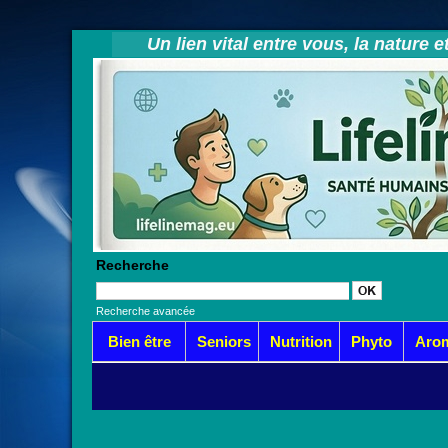
Un lien vital entre vous, la nature 
Recherche
Recherche avancée
Bien être
Seniors
Nutrition
Phyto
Aro