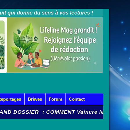
tuit qui donne du sens à vos lectures !
Reportages
Brèves
Forum
Contact
OSSIER : COMMENT Vaincre les Mycoses et Cys