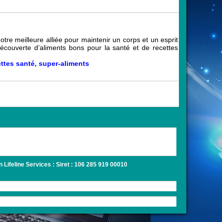
otre meilleure alliée pour maintenir un corps et un esprit
 découverte d’aliments bons pour la santé et de recettes
ettes santé
,
super-aliments
Lifeline Services : Siret : 106 285 919 00010