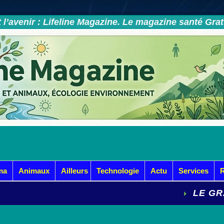
et l’avenir : Lifeline Magazine. Le magazine santé Gra
ma
Animaux
Ailleurs
Technologie
Actu
Services
LE GRAND D