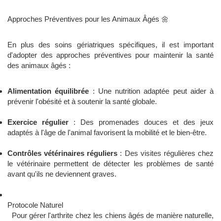
Approches Préventives pour les Animaux Âgés 🌼
En plus des soins gériatriques spécifiques, il est important
d'adopter des approches préventives pour maintenir la santé
des animaux âgés :
Alimentation équilibrée
: Une nutrition adaptée peut aider à
prévenir l'obésité et à soutenir la santé globale.
Exercice régulier
: Des promenades douces et des jeux
adaptés à l'âge de l'animal favorisent la mobilité et le bien-être.
Contrôles vétérinaires réguliers
: Des visites régulières chez
le vétérinaire permettent de détecter les problèmes de santé
avant qu'ils ne deviennent graves.
Protocole Naturel
Pour gérer l'arthrite chez les chiens âgés de manière naturelle,