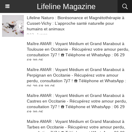
Lifeline Magazine
Lifeline Naturo : Biorésonance et Magnétothérapie à
Cusset-Vichy : L’approche santé naturelle pour
humains et animaux
0:12 - 1 vues
Maître AMAR : Voyant Médium et Grand Marabout à
Toulouse en Occitanie - Récupérez votre amour perdu,
consultation 7j/7 ! ☎️ Téléphone et WhatsApp : 06 29
68 39 05
1:25 - 1 vues
Maître AMAR : Voyant Médium et Grand Marabout à
Perpignan en Occitanie - Récupérez votre amour
perdu, consultation 7j/7 ! ☎️ Téléphone et WhatsApp :
06 29 68 39 05
1:25 - 2 vues
Maître AMAR : Voyant Médium et Grand Marabout à
Castres en Occitanie - Récupérez votre amour perdu,
consultation 7j/7 ! ☎️ Téléphone et WhatsApp : 06 29
68 39 05
1:25 - 1 vues
Maître AMAR : Voyant Médium et Grand Marabout à
Tarbes en Occitanie - Récupérez votre amour perdu,