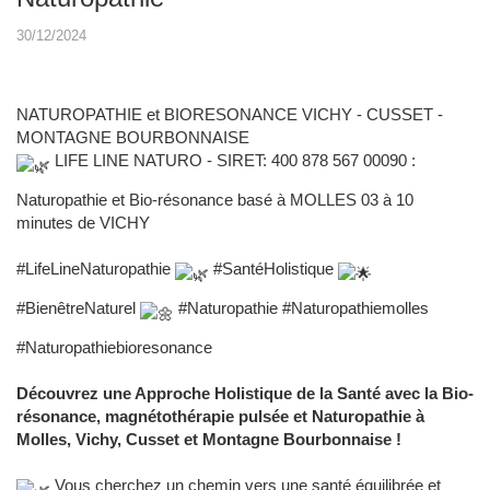
30/12/2024
NATUROPATHIE et BIORESONANCE VICHY - CUSSET -
MONTAGNE BOURBONNAISE
LIFE LINE NATURO - SIRET: 400 878 567 00090 :
Naturopathie et Bio-résonance basé à MOLLES 03 à 10
minutes de VICHY
#LifeLineNaturopathie
#SantéHolistique
#BienêtreNaturel
#Naturopathie
#Naturopathiemolles
#Naturopathiebioresonance
Découvrez une Approche Holistique de la Santé avec la Bio-
résonance, magnétothérapie pulsée et Naturopathie à
Molles, Vichy, Cusset et Montagne Bourbonnaise !
Vous cherchez un chemin vers une santé équilibrée et