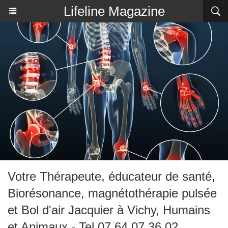
Lifeline Magazine
Votre Thérapeute, éducateur de santé,
Biorésonance, magnétothérapie pulsée
et Bol d'air Jacquier à Vichy, Humains
et Animaux - Tel 07 64 07 36 02