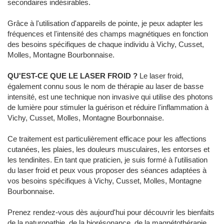
secondaires indésirables.
Grâce à l'utilisation d'appareils de pointe, je peux adapter les
fréquences et l'intensité des champs magnétiques en fonction
des besoins spécifiques de chaque individu à Vichy, Cusset,
Molles, Montagne Bourbonnaise.
QU'EST-CE QUE LE LASER FROID ?
Le laser froid,
également connu sous le nom de thérapie au laser de basse
intensité, est une technique non invasive qui utilise des photons
de lumière pour stimuler la guérison et réduire l'inflammation à
Vichy, Cusset, Molles, Montagne Bourbonnaise.
Ce traitement est particulièrement efficace pour les affections
cutanées, les plaies, les douleurs musculaires, les entorses et
les tendinites. En tant que praticien, je suis formé à l'utilisation
du laser froid et peux vous proposer des séances adaptées à
vos besoins spécifiques à Vichy, Cusset, Molles, Montagne
Bourbonnaise.
Prenez rendez-vous dès aujourd'hui pour découvrir les bienfaits
de la naturopathie, de la biorésonance, de la magnétothérapie