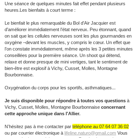
Une séance de quelques minutes fait effet pendant plusieurs
heures.Les bienfaits à court terme :
Le bienfait le plus remarquable du Bol d’Air Jacquier est
d’améliorer immédiatement l’état nerveux. Peu étonnant, quand
on sait que les cellules nerveuses sont les plus gourmandes en
oxygène –devant les muscles, y compris le cœur. Un effet que
l’on constate immédiatement, même après les 3 petites minutes
conseillées pour la première séance. Un shoot qui détend,
relaxe et donne presque de mini vertiges, tant le sentiment de
bien-être est explosif à Vichy, Cusset, Molles, Montagne
Bourbonnaise.
Oxygénation du corps pour les sportifs, asthmatiques...
Je suis disponible pour répondre à toutes vos questions
à
Vichy, Cusset, Molles, Montagne Bourbonnaise
concernant
cette approche unique dans l'Allier.
N'hésitez pas à me contacter par
téléphone au 07 64 07 36 02
ou par courrier électronique à
lifeline.naturo@gmail.com
Vous