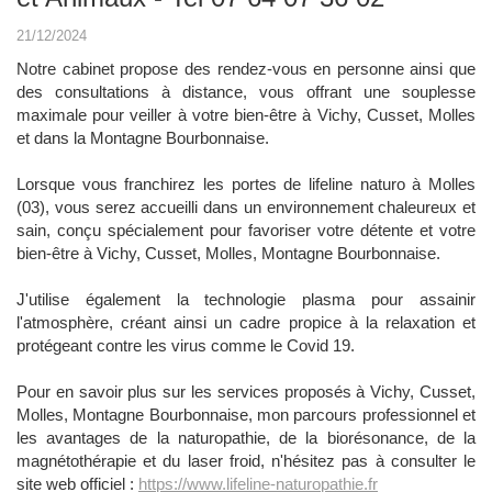
21/12/2024
Notre cabinet propose des rendez-vous en personne ainsi que
des consultations à distance, vous offrant une souplesse
maximale pour veiller à votre bien-être à Vichy, Cusset, Molles
et dans la Montagne Bourbonnaise.
Lorsque vous franchirez les portes de lifeline naturo à Molles
(03), vous serez accueilli dans un environnement chaleureux et
sain, conçu spécialement pour favoriser votre détente et votre
bien-être à Vichy, Cusset, Molles, Montagne Bourbonnaise.
J'utilise également la technologie plasma pour assainir
l'atmosphère, créant ainsi un cadre propice à la relaxation et
protégeant contre les virus comme le Covid 19.
Pour en savoir plus sur les services proposés à Vichy, Cusset,
Molles, Montagne Bourbonnaise, mon parcours professionnel et
les avantages de la naturopathie, de la biorésonance, de la
magnétothérapie et du laser froid, n'hésitez pas à consulter le
site web officiel :
https://www.lifeline-naturopathie.fr