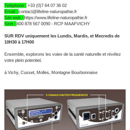
Téléphone :
+33 (0)7 64 07 36 02
Email :
contact@lifeline-naturopathie.fr
Site web :
https://www.lifeline-naturopathie.fr
Siret :
400 878 567 0090 - RCP MAAFVICHY
SUR RDV uniquement les Lundis, Mardis, et Mecredis de
10H30 à 17H00
Ensemble, explorons les voies de la santé naturelle et révélez
votre plein potentiel.
à Vichy, Cusset, Molles, Montagne Bourbonnaise