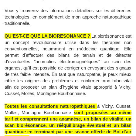
Vous y trouverez des informations détaillées sur les différentes
technologies, en complément de mon approche naturopathique
traditionnelle.
QU'EST-CE QUE LA BIORESONANCE ?
La biorésonance est
un concept révolutionnaire utilisé dans les thérapies non
conventionnelles, notamment en médecine quantique. Elle
permet d'effectuer des bilans de terrain et de détecter
d'éventuelles "anomalies électromagnétiques" au sein des
organes, qu'il est possible de corriger en envoyant des signaux
de très faible intensité. En tant que naturopathe, je peux mieux
cibler les origines des problèmes et confirmer mon bilan vital
afin de proposer un plan d'hygiène vitale approprié à Vichy,
Cusset, Molles, Montagne Bourbonnaise.
Toutes les consultations naturopathiques
à Vichy, Cusset,
Molles, Montagne Bourbonnaise
sont proposées au même
tarif et comprennent une anamnèse, un bilan de vitalité, un
scan biorésonance, un rééquilibrage éventuel et un bilan
quantique en terminant par une séance offerte de Bol d'air