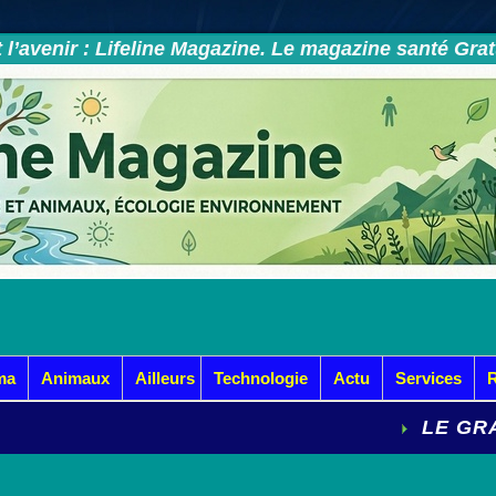
et l’avenir : Lifeline Magazine. Le magazine santé Gra
ma
Animaux
Ailleurs
Technologie
Actu
Services
LE GRAND D