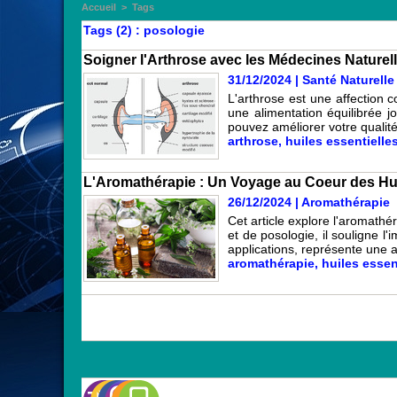
Accueil
>
Tags
Tags (2) : posologie
Soigner l'Arthrose avec les Médecines Naturell
31/12/2024
|
Santé Naturelle
L'arthrose est une affection 
une alimentation équilibrée j
pouvez améliorer votre qualité
arthrose
,
huiles essentielle
L'Aromathérapie : Un Voyage au Coeur des Hui
26/12/2024
|
Aromathérapie
Cet article explore l'aromathé
et de posologie, il souligne l
applications, représente une 
aromathérapie
,
huiles essen