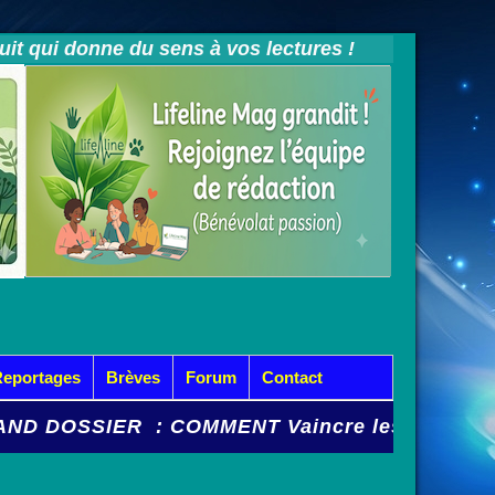
tuit qui donne du sens à vos lectures !
Reportages
Brèves
Forum
Contact
OSSIER : COMMENT Vaincre les Mycoses et Cy