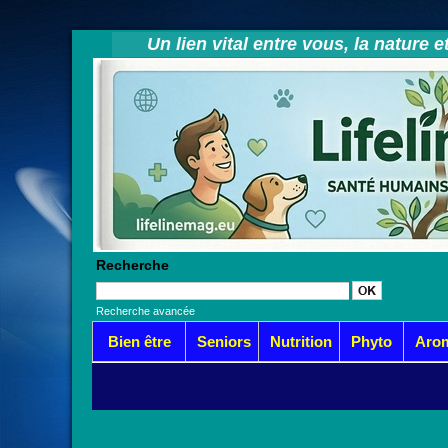
Un lien vital entre vous, la nature 
Recherche
Recherche avancée
Bien être
Seniors
Nutrition
Phyto
Aro